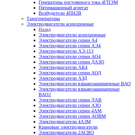
Генераторы постоянного тока 4ГПЭМ
Пятимашинный агрегат
Возбудители 4ПН2В
Тахогенераторы
Электродвигатели асинхронные
Назад
Электродвигатели асинхронные
Электродвигатели серии А4
Электродвигатели серии АЭ4
Электродвигатели АЭ-113
Электродвигатели серии АО4
Электродвигатели серии ДАЗО
Электродвигатели АК4
Электродвигатели серии АОД
Электродвигатели АЗД
Электродвигатели взрывозащищенные ВАО
Электродвигатели взрывозащищенные
ВАО2
Электродвигатели серии ДАВ
Электродвигатели серии АЗО
Электродвигатели серии 4АМ
Электродвигатели серии АОВМ
Электродвигатели 4АЗМ
Крановые электродвигатели
Электродвигатели 2АСВО