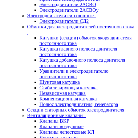
Электродвигатели 2АСВО
Электродвигатели 2АСВОу
Электродвигатели синхронные
Электродвигатели СД2
Обмотки для электродвигателей постоянного тока
Катушки (секции) обмоток якоря двигателя
постоянного тока
Катушка главного полюса двигателя
постоянного тока
Катушка добавочного полюса двигателя
постоянного тока
Уравнители к электродвигателю
постоянного тока
Шунтовая катушка
Стабилизирующая катушка
Независимая катушка
Компенсационная катушка
Полюс электродвигателя, генератора
Секции статорных обмоток электродвигателя
Вентиляционные клапаны
Клапаны ВКР
Клапаны воздушные
Клапаны лепестковые КЛ
Дроссель-клапаны