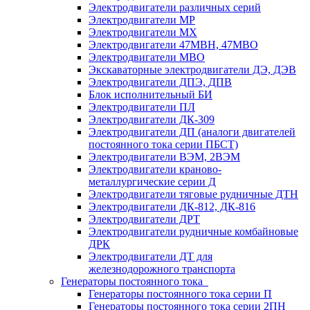
Электродвигатели различных серий
Электродвигатели МР
Электродвигатели MX
Электродвигатели 47MBH, 47МВО
Электродвигатели MBO
Экскаваторные электродвигатели ДЭ, ДЭВ
Электродвигатели ДПЭ, ДПВ
Блок исполнительный БИ
Электродвигатели ПЛ
Электродвигатели ДК-309
Электродвигатели ДП (аналоги двигателей
постоянного тока серии ПБСТ)
Электродвигатели ВЭМ, 2ВЭМ
Электродвигатели краново-
металлургические серии Д
Электродвигатели тяговые рудничные ДТН
Электродвигатели ДК-812, ДК-816
Электродвигатели ДРТ
Электродвигатели рудничные комбайновые
ДРК
Электродвигатели ДТ для
железнодорожного транспорта
Генераторы постоянного тока
Генераторы постоянного тока серии П
Генераторы постоянного тока серии 2ПН