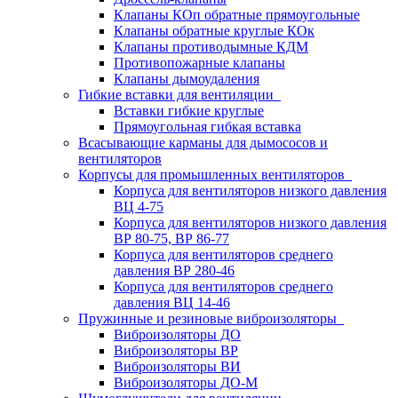
Клапаны КОп обратные прямоугольные
Клапаны обратные круглые КОк
Клапаны противодымные КДМ
Противопожарные клапаны
Клапаны дымоудаления
Гибкие вставки для вентиляции
Вставки гибкие круглые
Прямоугольная гибкая вставка
Всасывающие карманы для дымососов и
вентиляторов
Корпусы для промышленных вентиляторов
Корпуса для вентиляторов низкого давления
ВЦ 4-75
Корпуса для вентиляторов низкого давления
ВР 80-75, ВР 86-77
Корпуса для вентиляторов среднего
давления ВР 280-46
Корпуса для вентиляторов среднего
давления ВЦ 14-46
Пружинные и резиновые виброизоляторы
Виброизоляторы ДО
Виброизоляторы ВР
Виброизоляторы ВИ
Виброизоляторы ДО-М