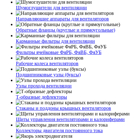
Шумоглушители для вентиляции
Направляющие аппараты для вентиляторов
Обратные фланцы (круглые и прямоугольные)
Карманные фильтры для вентиляции
Фильтры ячейковые ФяРБ, ФяВБ, ФяУБ
Рабочие колеса вентиляторов
Подшипниковые узлы (буксы)
Узлы прохода вентиляции
Т-образные дефлекторы
Стаканы и поддоны крышных вентиляторов
Щиты управления вентиляторами и калориферами
Коллекторы двигателя постоянного тока