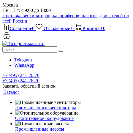
Москва
Пн – Пт: с 9:00 до 18:00
Поставка вентиляторов, калориферов, насосов, двигателей по
всей России
Сравнение
0
Отложенные
0
Корзина
0
0
Telegram
WhatsApp
+7 (495) 241-26-70
+7 (495) 241-26-70
Заказать обратный звонок
Каталог
Промышленные вентиляторы
Отопительное оборудование
Промышленные насосы