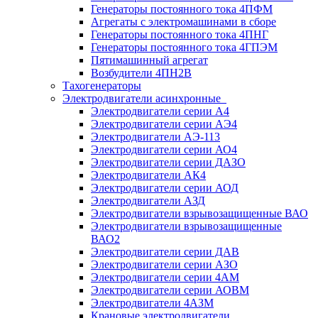
Генераторы постоянного тока 4ПФМ
Агрегаты с электромашинами в сборе
Генераторы постоянного тока 4ПНГ
Генераторы постоянного тока 4ГПЭМ
Пятимашинный агрегат
Возбудители 4ПН2В
Тахогенераторы
Электродвигатели асинхронные
Электродвигатели серии А4
Электродвигатели серии АЭ4
Электродвигатели АЭ-113
Электродвигатели серии АО4
Электродвигатели серии ДАЗО
Электродвигатели АК4
Электродвигатели серии АОД
Электродвигатели АЗД
Электродвигатели взрывозащищенные ВАО
Электродвигатели взрывозащищенные
ВАО2
Электродвигатели серии ДАВ
Электродвигатели серии АЗО
Электродвигатели серии 4АМ
Электродвигатели серии АОВМ
Электродвигатели 4АЗМ
Крановые электродвигатели