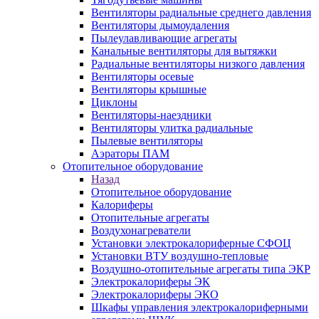
Вентиляторы радиальные среднего давления
Вентиляторы дымоудаления
Пылеулавливающие агрегаты
Канальные вентиляторы для вытяжки
Радиальные вентиляторы низкого давления
Вентиляторы осевые
Вентиляторы крышные
Циклоны
Вентиляторы-наездники
Вентиляторы улитка радиальные
Пылевые вентиляторы
Аэраторы ПАМ
Отопительное оборудование
Назад
Отопительное оборудование
Калориферы
Отопительные агрегаты
Воздухонагреватели
Установки электрокалориферные СФОЦ
Установки ВТУ воздушно-тепловые
Воздушно-отопительные агрегаты типа ЭКР
Электрокалориферы ЭК
Электрокалориферы ЭКО
Шкафы управления электрокалориферными