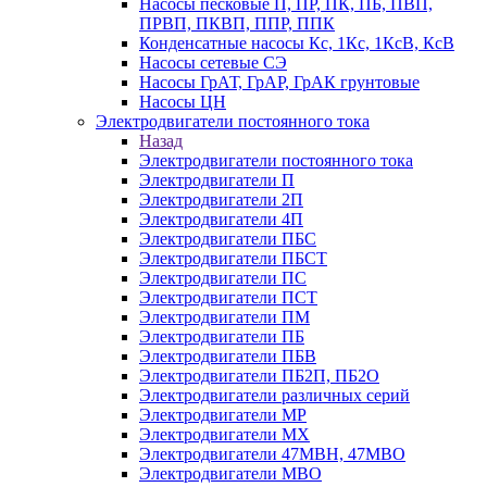
Насосы песковые П, ПР, ПК, ПБ, ПВП,
ПРВП, ПКВП, ППР, ППК
Конденсатные насосы Кс, 1Кс, 1КсВ, КсВ
Насосы сетевые СЭ
Насосы ГрАТ, ГрАР, ГрАК грунтовые
Насосы ЦН
Электродвигатели постоянного тока
Назад
Электродвигатели постоянного тока
Электродвигатели П
Электродвигатели 2П
Электродвигатели 4П
Электродвигатели ПБС
Электродвигатели ПБСТ
Электродвигатели ПС
Электродвигатели ПСТ
Электродвигатели ПМ
Электродвигатели ПБ
Электродвигатели ПБВ
Электродвигатели ПБ2П, ПБ2О
Электродвигатели различных серий
Электродвигатели МР
Электродвигатели MX
Электродвигатели 47MBH, 47МВО
Электродвигатели MBO