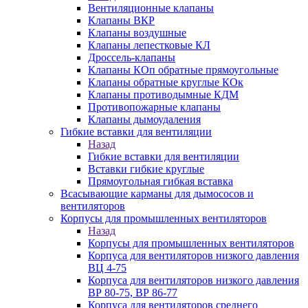
Вентиляционные клапаны
Клапаны ВКР
Клапаны воздушные
Клапаны лепестковые КЛ
Дроссель-клапаны
Клапаны КОп обратные прямоугольные
Клапаны обратные круглые КОк
Клапаны противодымные КДМ
Противопожарные клапаны
Клапаны дымоудаления
Гибкие вставки для вентиляции
Назад
Гибкие вставки для вентиляции
Вставки гибкие круглые
Прямоугольная гибкая вставка
Всасывающие карманы для дымососов и
вентиляторов
Корпусы для промышленных вентиляторов
Назад
Корпусы для промышленных вентиляторов
Корпуса для вентиляторов низкого давления
ВЦ 4-75
Корпуса для вентиляторов низкого давления
ВР 80-75, ВР 86-77
Корпуса для вентиляторов среднего