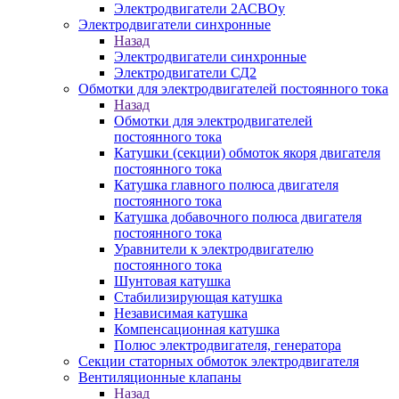
Электродвигатели 2АСВОу
Электродвигатели синхронные
Назад
Электродвигатели синхронные
Электродвигатели СД2
Обмотки для электродвигателей постоянного тока
Назад
Обмотки для электродвигателей
постоянного тока
Катушки (секции) обмоток якоря двигателя
постоянного тока
Катушка главного полюса двигателя
постоянного тока
Катушка добавочного полюса двигателя
постоянного тока
Уравнители к электродвигателю
постоянного тока
Шунтовая катушка
Стабилизирующая катушка
Независимая катушка
Компенсационная катушка
Полюс электродвигателя, генератора
Секции статорных обмоток электродвигателя
Вентиляционные клапаны
Назад