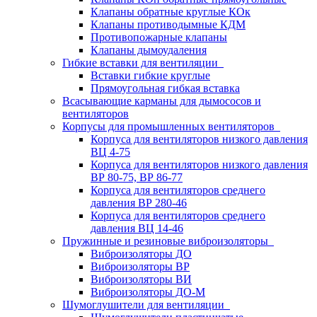
Клапаны обратные круглые КОк
Клапаны противодымные КДМ
Противопожарные клапаны
Клапаны дымоудаления
Гибкие вставки для вентиляции
Вставки гибкие круглые
Прямоугольная гибкая вставка
Всасывающие карманы для дымососов и
вентиляторов
Корпусы для промышленных вентиляторов
Корпуса для вентиляторов низкого давления
ВЦ 4-75
Корпуса для вентиляторов низкого давления
ВР 80-75, ВР 86-77
Корпуса для вентиляторов среднего
давления ВР 280-46
Корпуса для вентиляторов среднего
давления ВЦ 14-46
Пружинные и резиновые виброизоляторы
Виброизоляторы ДО
Виброизоляторы ВР
Виброизоляторы ВИ
Виброизоляторы ДО-М
Шумоглушители для вентиляции