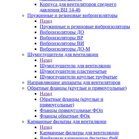
Корпуса для вентиляторов среднего
давления ВЦ 14-46
Пружинные и резиновые виброизоляторы
Назад
Пружинные и резиновые виброизоляторы
Виброизоляторы ДО
Виброизоляторы ВР
Виброизоляторы ВИ
Виброизоляторы ДО-М
Шумоглушители для вентиляции
Назад
Шумоглушители для вентиляции
Шумоглушители пластинчатые
Шумоглушители круглые трубчатые
Направляющие аппараты для вентиляторов
Обратные фланцы (круглые и прямоугольные)
Назад
Обратные фланцы (круглые и
прямоугольные)
Фланцы прямоугольные ФОп
Фланцы обратные ФОк
Карманные фильтры для вентиляции
Назад
Карманные фильтры для вентиляции
Ячейковые карманные фильтры ФяК