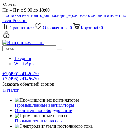
Москва
Пн – Пт: с 9:00 до 18:00
Поставка вентиляторов, калориферов, насосов, двигателей по
всей России
Сравнение
0
Отложенные
0
Корзина
0
0
Telegram
WhatsApp
+7 (495) 241-26-70
+7 (495) 241-26-70
Заказать обратный звонок
Каталог
Промышленные вентиляторы
Отопительное оборудование
Промышленные насосы