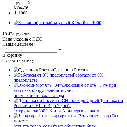
10 434
руб.
/шт
Цена указана с НДС
Нашли дешевле?
-
+
В корзину
Оставить заявку
Сделано в России
Работаем от 0%
предоплаты
Экономим от 8% - 34% при
закупках оборудования за счет
прямых поставок с завода
Доставка по
России и СНГ от 3 до 7 дней.
Отгрузка любой ТК или Авиаперевозчиком
1 год гарантии. В течение 1 года Вы
можете
вернуть товар, если будет обнаружен брак