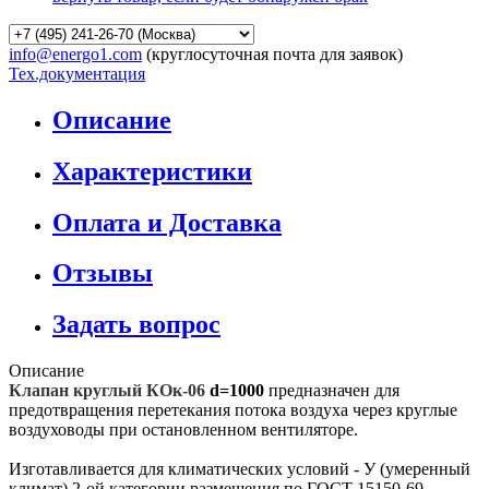
info@energo1.com
(круглосуточная почта для заявок)
Тех.документация
Описание
Характеристики
Оплата и Доставка
Отзывы
Задать вопрос
Описание
Клапан круглый КОк-06
d=1000
предназначен для
предотвращения перетекания потока воздуха через круглые
воздуховоды при остановленном вентиляторе.
Изготавливается для климатических условий - У (умеренный
климат) 2-ой категории размещения по ГОСТ 15150-69.