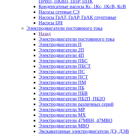
ПРВП, ПКВП, ППР, ППК
Конденсатные насосы Кс, 1Кс, 1КсВ, КсВ
Насосы сетевые СЭ
Насосы ГрАТ, ГрАР, ГрАК грунтовые
Насосы ЦН
Электродвигатели постоянного тока
Назад
Электродвигатели постоянного тока
Электродвигатели П
Электродвигатели 2П
Электродвигатели 4П
Электродвигатели ПБС
Электродвигатели ПБСТ
Электродвигатели ПС
Электродвигатели ПСТ
Электродвигатели ПМ
Электродвигатели ПБ
Электродвигатели ПБВ
Электродвигатели ПБ2П, ПБ2О
Электродвигатели различных серий
Электродвигатели МР
Электродвигатели MX
Электродвигатели 47MBH, 47МВО
Электродвигатели MBO
Экскаваторные электродвигатели ДЭ, ДЭВ