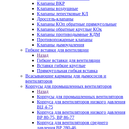
Клапаны ВКР
Клапаны воздушные
Клапаны лепестковые КЛ
Дроссель-клапаны
Клапаны КОп обратные прямоугольные
Клапаны обратные круглые КОк
Клапаны противодымные КДМ
Противопожарные клапаны
Клапаны дымоудаления
Гибкие вставки для вентиляции
Назад
Гибкие вставки для вентиляции
Вставки гибкие круглые
Прямоугольная гибкая вставка
Всасывающие карманы для дымососов и
вентиляторов
Корпусы для промышленных вентиляторов
Назад
Корпусы для промышленных вентиляторов
Корпуса для вентиляторов низкого давления
ВЦ 4-75
Корпуса для вентиляторов низкого давления
ВР 80-75, ВР 86-77
Корпуса для вентиляторов среднего
давления ВР 280-46