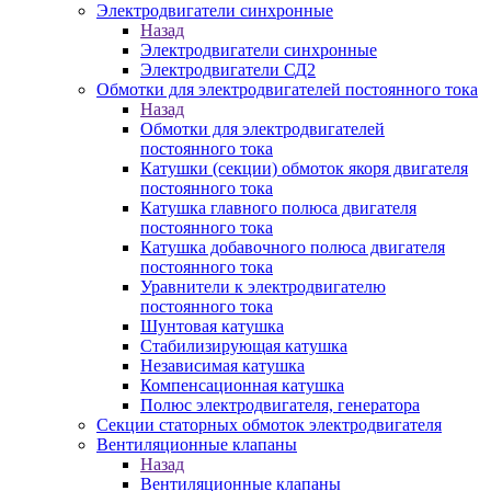
Электродвигатели синхронные
Назад
Электродвигатели синхронные
Электродвигатели СД2
Обмотки для электродвигателей постоянного тока
Назад
Обмотки для электродвигателей
постоянного тока
Катушки (секции) обмоток якоря двигателя
постоянного тока
Катушка главного полюса двигателя
постоянного тока
Катушка добавочного полюса двигателя
постоянного тока
Уравнители к электродвигателю
постоянного тока
Шунтовая катушка
Стабилизирующая катушка
Независимая катушка
Компенсационная катушка
Полюс электродвигателя, генератора
Секции статорных обмоток электродвигателя
Вентиляционные клапаны
Назад
Вентиляционные клапаны