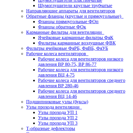
Шумоглушители пластинчатые
Шумоглушители круглые трубчатые
Направляющие аппараты для вентиляторов
Обратные фланцы (круглые и прямоугольные)
Фланцы прямоугольные ФОп
Фланцы обратные ФОк
Карманные фильтры для вентиляции
Ячейковые карманные фильтры ФяК
Фильтры карманные воздушные ФВК
Фильтры ячейковые ФяРБ, ФяВБ, ФяУБ
Рабочие колеса вентиляторов
Рабочие колеса для вентиляторов низкого
давления ВР 80-75, ВР 86-77
Рабочие колеса для вентиляторов низкого
давления ВЦ 4-75
Рабочие колеса для вентиляторов среднего
давления ВР 280-46
Рабочие колеса для вентиляторов среднего
давления ВЦ 14-46
Подшипниковые узлы (буксы)
Узлы прохода вентиляции
Узлы прохода УП 1
Узлы прохода УП 2
Узлы прохода УП 3
Т-образные дефлекторы