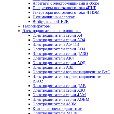
Агрегаты с электромашинами в сборе
Генераторы постоянного тока 4ПНГ
Генераторы постоянного тока 4ГПЭМ
Пятимашинный агрегат
Возбудители 4ПН2В
Тахогенераторы
Электродвигатели асинхронные
Электродвигатели серии А4
Электродвигатели серии АЭ4
Электродвигатели АЭ-113
Электродвигатели серии АО4
Электродвигатели серии ДАЗО
Электродвигатели АК4
Электродвигатели серии АОД
Электродвигатели АЗД
Электродвигатели взрывозащищенные ВАО
Электродвигатели взрывозащищенные
ВАО2
Электродвигатели серии ДАВ
Электродвигатели серии АЗО
Электродвигатели серии 4АМ
Электродвигатели серии АОВМ
Электродвигатели 4АЗМ
Крановые электродвигатели
Электродвигатели 2АСВО