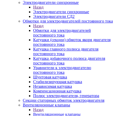
Электродвигатели синхронные
Назад
Электродвигатели синхронные
Электродвигатели СД2
Обмотки для электродвигателей постоянного тока
Назад
Обмотки для электродвигателей
постоянного тока
Катушки (секции) обмоток якоря двигателя
постоянного тока
Катушка главного полюса двигателя
постоянного тока
Катушка добавочного полюса двигателя
постоянного тока
Уравнители к электродвигателю
постоянного тока
Шунтовая катушка
Стабилизирующая катушка
Независимая катушка
Компенсационная катушка
Полюс электродвигателя, генератора
Секции статорных обмоток электродвигателя
Вентиляционные клапаны
Назад
Вентиляционные клапаны