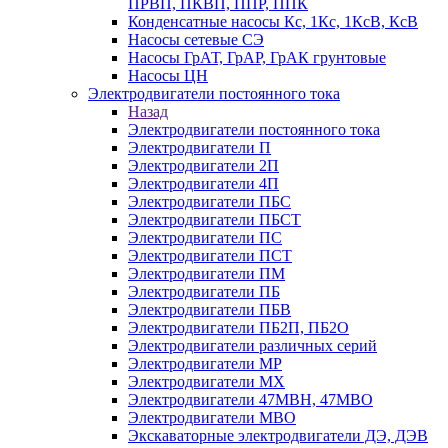
ПРВП, ПКВП, ППР, ППК
Конденсатные насосы Кс, 1Кс, 1КсВ, КсВ
Насосы сетевые СЭ
Насосы ГрАТ, ГрАР, ГрАК грунтовые
Насосы ЦН
Электродвигатели постоянного тока
Назад
Электродвигатели постоянного тока
Электродвигатели П
Электродвигатели 2П
Электродвигатели 4П
Электродвигатели ПБС
Электродвигатели ПБСТ
Электродвигатели ПС
Электродвигатели ПСТ
Электродвигатели ПМ
Электродвигатели ПБ
Электродвигатели ПБВ
Электродвигатели ПБ2П, ПБ2О
Электродвигатели различных серий
Электродвигатели МР
Электродвигатели MX
Электродвигатели 47MBH, 47МВО
Электродвигатели MBO
Экскаваторные электродвигатели ДЭ, ДЭВ