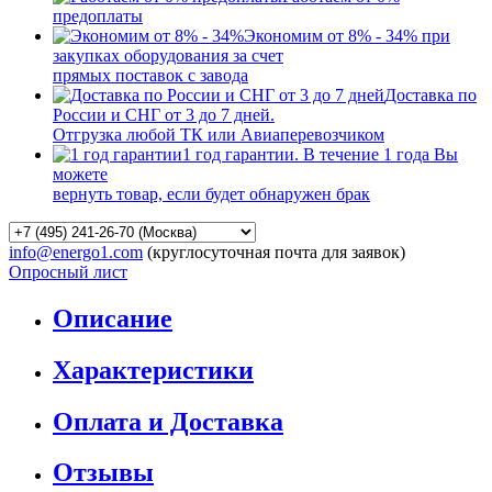
предоплаты
Экономим от 8% - 34% при
закупках оборудования за счет
прямых поставок с завода
Доставка по
России и СНГ от 3 до 7 дней.
Отгрузка любой ТК или Авиаперевозчиком
1 год гарантии. В течение 1 года Вы
можете
вернуть товар, если будет обнаружен брак
info@energo1.com
(круглосуточная почта для заявок)
Опросный лист
Описание
Характеристики
Оплата и Доставка
Отзывы