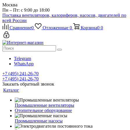
Москва
Пн – Пт: с 9:00 до 18:00
Поставка вентиляторов, калориферов, насосов, двигателей по
всей России
Сравнение
0
Отложенные
0
Корзина
0
0
Telegram
WhatsApp
+7 (495) 241-26-70
+7 (495) 241-26-70
Заказать обратный звонок
Каталог
Промышленные вентиляторы
Отопительное оборудование
Промышленные насосы