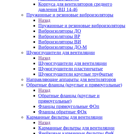
Корпуса для вентиляторов среднего
давления ВЦ 14-46
Пружинные и резиновые виброизоляторы
Назад
Пружинные и резиновые виброизоляторы
Виброизоляторы ДО
Виброизоляторы ВР
Виброизоляторы ВИ
Виброизоляторы ДО-М
Шумоглушители для вентиляции
Назад
Шумоглушители для вентиляции
Шумоглушители пластинчатые
Шумоглушители круглые трубчатые
Направляющие аппараты для вентиляторов
Обратные фланцы (круглые и прямоугольные)
Назад
Обратные фланцы (круглые и
прямоугольные)
Фланцы прямоугольные ФОп
Фланцы обратные ФОк
Карманные фильтры для вентиляции
Назад
Карманные фильтры для вентиляции
Ячейковые карманные фильтры ФяК