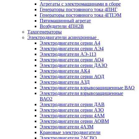
Агрегаты с электромашинами в сборе
Генераторы постоянного тока 4ПНГ
Генераторы постоянного тока 4ГПЭМ
Пятимашинный агрегат
Возбудители 4ПН2В
Тахогенераторы
Электродвигатели асинхронные
Электродвигатели серии А4
Электродвигатели серии АЭ4
Электродвигатели АЭ-113
Электродвигатели серии АО4
Электродвигатели серии ДАЗО
Электродвигатели АК4
Электродвигатели серии АОД
Электродвигатели АЗД
Электродвигатели взрывозащищенные ВАО
Электродвигатели взрывозащищенные
ВАО2
Электродвигатели серии ДАВ
Электродвигатели серии АЗО
Электродвигатели серии 4АМ
Электродвигатели серии АОВМ
Электродвигатели 4АЗМ
Крановые электродвигатели
Электродвигатели 2АСВО