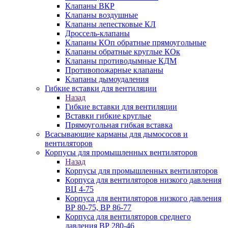
Клапаны ВКР
Клапаны воздушные
Клапаны лепестковые КЛ
Дроссель-клапаны
Клапаны КОп обратные прямоугольные
Клапаны обратные круглые КОк
Клапаны противодымные КДМ
Противопожарные клапаны
Клапаны дымоудаления
Гибкие вставки для вентиляции
Назад
Гибкие вставки для вентиляции
Вставки гибкие круглые
Прямоугольная гибкая вставка
Всасывающие карманы для дымососов и
вентиляторов
Корпусы для промышленных вентиляторов
Назад
Корпусы для промышленных вентиляторов
Корпуса для вентиляторов низкого давления
ВЦ 4-75
Корпуса для вентиляторов низкого давления
ВР 80-75, ВР 86-77
Корпуса для вентиляторов среднего
давления ВР 280-46