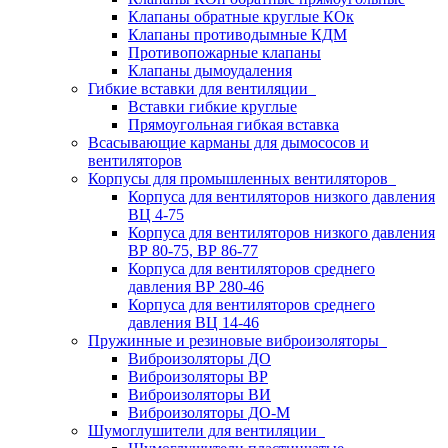
Клапаны обратные круглые КОк
Клапаны противодымные КДМ
Противопожарные клапаны
Клапаны дымоудаления
Гибкие вставки для вентиляции
Вставки гибкие круглые
Прямоугольная гибкая вставка
Всасывающие карманы для дымососов и
вентиляторов
Корпусы для промышленных вентиляторов
Корпуса для вентиляторов низкого давления
ВЦ 4-75
Корпуса для вентиляторов низкого давления
ВР 80-75, ВР 86-77
Корпуса для вентиляторов среднего
давления ВР 280-46
Корпуса для вентиляторов среднего
давления ВЦ 14-46
Пружинные и резиновые виброизоляторы
Виброизоляторы ДО
Виброизоляторы ВР
Виброизоляторы ВИ
Виброизоляторы ДО-М
Шумоглушители для вентиляции