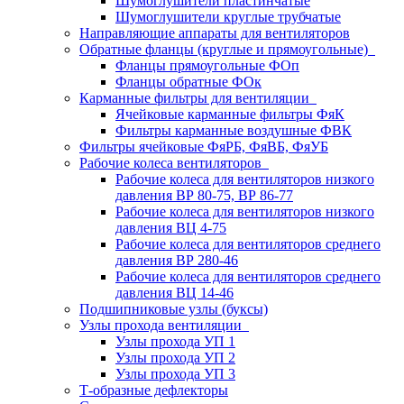
Шумоглушители пластинчатые
Шумоглушители круглые трубчатые
Направляющие аппараты для вентиляторов
Обратные фланцы (круглые и прямоугольные)
Фланцы прямоугольные ФОп
Фланцы обратные ФОк
Карманные фильтры для вентиляции
Ячейковые карманные фильтры ФяК
Фильтры карманные воздушные ФВК
Фильтры ячейковые ФяРБ, ФяВБ, ФяУБ
Рабочие колеса вентиляторов
Рабочие колеса для вентиляторов низкого
давления ВР 80-75, ВР 86-77
Рабочие колеса для вентиляторов низкого
давления ВЦ 4-75
Рабочие колеса для вентиляторов среднего
давления ВР 280-46
Рабочие колеса для вентиляторов среднего
давления ВЦ 14-46
Подшипниковые узлы (буксы)
Узлы прохода вентиляции
Узлы прохода УП 1
Узлы прохода УП 2
Узлы прохода УП 3
Т-образные дефлекторы