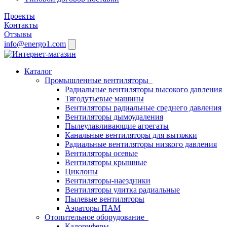
Проекты
Контакты
Отзывы
info@energo1.com
Каталог
Промышленные вентиляторы
Радиальные вентиляторы высокого давления
Тягодутьевые машины
Вентиляторы радиальные среднего давления
Вентиляторы дымоудаления
Пылеулавливающие агрегаты
Канальные вентиляторы для вытяжки
Радиальные вентиляторы низкого давления
Вентиляторы осевые
Вентиляторы крышные
Циклоны
Вентиляторы-наездники
Вентиляторы улитка радиальные
Пылевые вентиляторы
Аэраторы ПАМ
Отопительное оборудование
Калориферы