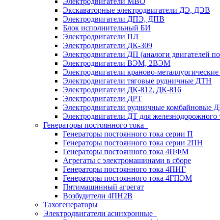
Электродвигатели MBO
Экскаваторные электродвигатели ДЭ, ДЭВ
Электродвигатели ДПЭ, ДПВ
Блок исполнительный БИ
Электродвигатели ПЛ
Электродвигатели ДК-309
Электродвигатели ДП (аналоги двигателей п
Электродвигатели ВЭМ, 2ВЭМ
Электродвигатели краново-металлургические
Электродвигатели тяговые рудничные ДТН
Электродвигатели ДК-812, ДК-816
Электродвигатели ДРТ
Электродвигатели рудничные комбайновые 
Электродвигатели ДТ для железнодорожного 
Генераторы постоянного тока
Генераторы постоянного тока серии П
Генераторы постоянного тока серии 2ПН
Генераторы постоянного тока 4ПФМ
Агрегаты с электромашинами в сборе
Генераторы постоянного тока 4ПНГ
Генераторы постоянного тока 4ГПЭМ
Пятимашинный агрегат
Возбудители 4ПН2В
Тахогенераторы
Электродвигатели асинхронные