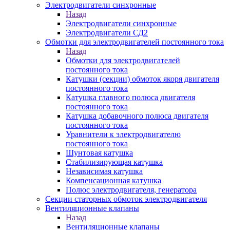
Электродвигатели синхронные
Назад
Электродвигатели синхронные
Электродвигатели СД2
Обмотки для электродвигателей постоянного тока
Назад
Обмотки для электродвигателей
постоянного тока
Катушки (секции) обмоток якоря двигателя
постоянного тока
Катушка главного полюса двигателя
постоянного тока
Катушка добавочного полюса двигателя
постоянного тока
Уравнители к электродвигателю
постоянного тока
Шунтовая катушка
Стабилизирующая катушка
Независимая катушка
Компенсационная катушка
Полюс электродвигателя, генератора
Секции статорных обмоток электродвигателя
Вентиляционные клапаны
Назад
Вентиляционные клапаны