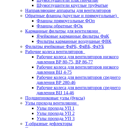
Шумоглушители пластинчатые
Шумоглушители круглые трубчатые
Направляющие аппараты для вентиляторов
Обратные фланцы (круглые и прямоугольные)
Фланцы прямоугольные ФОп
Фланцы обратные ФОк
Карманные фильтры для вентиляции
Ячейковые карманные фильтры ФяК
Фильтры карманные воздушные ФВК
Фильтры ячейковые ФяРБ, ФяВБ, ФяУБ
Рабочие колеса вентиляторов
Рабочие колеса для вентиляторов низкого
давления ВР 80-75, ВР 86-77
Рабочие колеса для вентиляторов низкого
давления ВЦ 4-75
Рабочие колеса для вентиляторов среднего
давления ВР 280-46
Рабочие колеса для вентиляторов среднего
давления ВЦ 14-46
Подшипниковые узлы (буксы)
Узлы прохода вентиляции
Узлы прохода УП 1
Узлы прохода УП 2
Узлы прохода УП 3
Т-образные дефлекторы