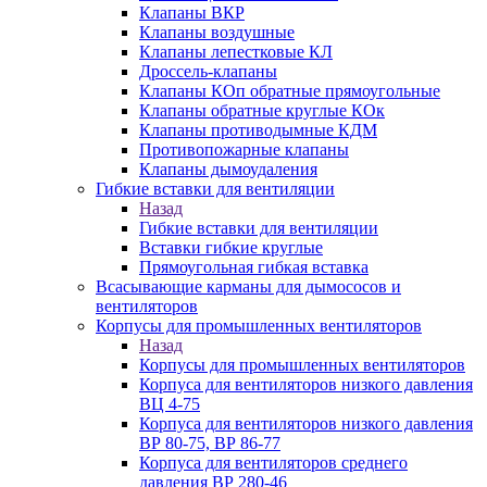
Клапаны ВКР
Клапаны воздушные
Клапаны лепестковые КЛ
Дроссель-клапаны
Клапаны КОп обратные прямоугольные
Клапаны обратные круглые КОк
Клапаны противодымные КДМ
Противопожарные клапаны
Клапаны дымоудаления
Гибкие вставки для вентиляции
Назад
Гибкие вставки для вентиляции
Вставки гибкие круглые
Прямоугольная гибкая вставка
Всасывающие карманы для дымососов и
вентиляторов
Корпусы для промышленных вентиляторов
Назад
Корпусы для промышленных вентиляторов
Корпуса для вентиляторов низкого давления
ВЦ 4-75
Корпуса для вентиляторов низкого давления
ВР 80-75, ВР 86-77
Корпуса для вентиляторов среднего
давления ВР 280-46