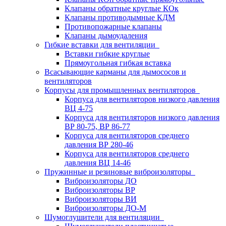
Клапаны обратные круглые КОк
Клапаны противодымные КДМ
Противопожарные клапаны
Клапаны дымоудаления
Гибкие вставки для вентиляции
Вставки гибкие круглые
Прямоугольная гибкая вставка
Всасывающие карманы для дымососов и
вентиляторов
Корпусы для промышленных вентиляторов
Корпуса для вентиляторов низкого давления
ВЦ 4-75
Корпуса для вентиляторов низкого давления
ВР 80-75, ВР 86-77
Корпуса для вентиляторов среднего
давления ВР 280-46
Корпуса для вентиляторов среднего
давления ВЦ 14-46
Пружинные и резиновые виброизоляторы
Виброизоляторы ДО
Виброизоляторы ВР
Виброизоляторы ВИ
Виброизоляторы ДО-М
Шумоглушители для вентиляции