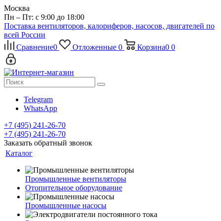
Москва
Пн – Пт: с 9:00 до 18:00
Поставка вентиляторов, калориферов, насосов, двигателей по
всей России
Сравнение
0
Отложенные
0
Корзина
0
0
Telegram
WhatsApp
+7 (495) 241-26-70
+7 (495) 241-26-70
Заказать обратный звонок
Каталог
Промышленные вентиляторы
Отопительное оборудование
Промышленные насосы