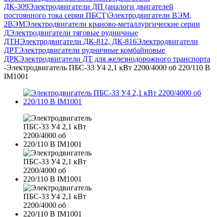
ДК-309
Электродвигатели ДП (аналоги двигателей
постоянного тока серии ПБСТ)
Электродвигатели ВЭМ,
2ВЭМ
Электродвигатели краново-металлургические серии
Д
Электродвигатели тяговые рудничные
ДТН
Электродвигатели ДК-812, ДК-816
Электродвигатели
ДРТ
Электродвигатели рудничные комбайновые
ДРК
Электродвигатели ДТ для железнодорожного транспорта
-
Электродвигатель ПБС-33 У4 2,1 кВт 2200/4000 об 220/110 В
IM1001