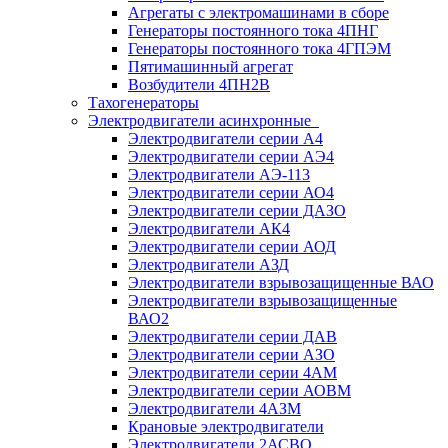
Агрегаты с электромашинами в сборе
Генераторы постоянного тока 4ПНГ
Генераторы постоянного тока 4ГПЭМ
Пятимашинный агрегат
Возбудители 4ПН2В
Тахогенераторы
Электродвигатели асинхронные
Электродвигатели серии А4
Электродвигатели серии АЭ4
Электродвигатели АЭ-113
Электродвигатели серии АО4
Электродвигатели серии ДАЗО
Электродвигатели АК4
Электродвигатели серии АОД
Электродвигатели АЗД
Электродвигатели взрывозащищенные ВАО
Электродвигатели взрывозащищенные
ВАО2
Электродвигатели серии ДАВ
Электродвигатели серии АЗО
Электродвигатели серии 4АМ
Электродвигатели серии АОВМ
Электродвигатели 4АЗМ
Крановые электродвигатели
Электродвигатели 2АСВО