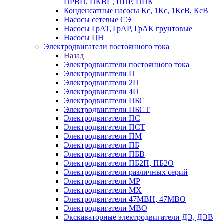
ПРВП, ПКВП, ППР, ППК
Конденсатные насосы Кс, 1Кс, 1КсВ, КсВ
Насосы сетевые СЭ
Насосы ГрАТ, ГрАР, ГрАК грунтовые
Насосы ЦН
Электродвигатели постоянного тока
Назад
Электродвигатели постоянного тока
Электродвигатели П
Электродвигатели 2П
Электродвигатели 4П
Электродвигатели ПБС
Электродвигатели ПБСТ
Электродвигатели ПС
Электродвигатели ПСТ
Электродвигатели ПМ
Электродвигатели ПБ
Электродвигатели ПБВ
Электродвигатели ПБ2П, ПБ2О
Электродвигатели различных серий
Электродвигатели МР
Электродвигатели MX
Электродвигатели 47MBH, 47МВО
Электродвигатели MBO
Экскаваторные электродвигатели ДЭ, ДЭВ