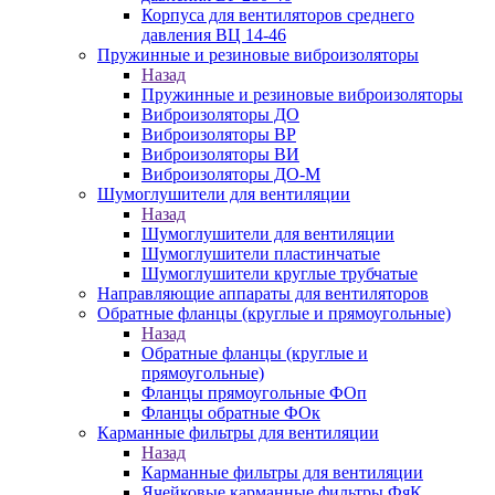
Корпуса для вентиляторов среднего
давления ВЦ 14-46
Пружинные и резиновые виброизоляторы
Назад
Пружинные и резиновые виброизоляторы
Виброизоляторы ДО
Виброизоляторы ВР
Виброизоляторы ВИ
Виброизоляторы ДО-М
Шумоглушители для вентиляции
Назад
Шумоглушители для вентиляции
Шумоглушители пластинчатые
Шумоглушители круглые трубчатые
Направляющие аппараты для вентиляторов
Обратные фланцы (круглые и прямоугольные)
Назад
Обратные фланцы (круглые и
прямоугольные)
Фланцы прямоугольные ФОп
Фланцы обратные ФОк
Карманные фильтры для вентиляции
Назад
Карманные фильтры для вентиляции
Ячейковые карманные фильтры ФяК