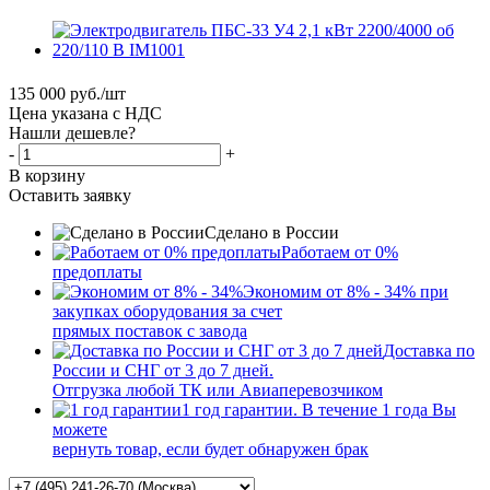
135 000
руб.
/шт
Цена указана с НДС
Нашли дешевле?
-
+
В корзину
Оставить заявку
Сделано в России
Работаем от 0%
предоплаты
Экономим от 8% - 34% при
закупках оборудования за счет
прямых поставок с завода
Доставка по
России и СНГ от 3 до 7 дней.
Отгрузка любой ТК или Авиаперевозчиком
1 год гарантии. В течение 1 года Вы
можете
вернуть товар, если будет обнаружен брак