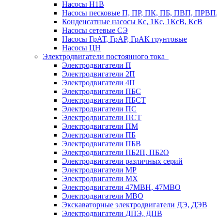
Насосы Н1В
Насосы песковые П, ПР, ПК, ПБ, ПВП, ПРВ
Конденсатные насосы Кс, 1Кс, 1КсВ, КсВ
Насосы сетевые СЭ
Насосы ГрАТ, ГрАР, ГрАК грунтовые
Насосы ЦН
Электродвигатели постоянного тока
Электродвигатели П
Электродвигатели 2П
Электродвигатели 4П
Электродвигатели ПБС
Электродвигатели ПБСТ
Электродвигатели ПС
Электродвигатели ПСТ
Электродвигатели ПМ
Электродвигатели ПБ
Электродвигатели ПБВ
Электродвигатели ПБ2П, ПБ2О
Электродвигатели различных серий
Электродвигатели МР
Электродвигатели MX
Электродвигатели 47MBH, 47МВО
Электродвигатели MBO
Экскаваторные электродвигатели ДЭ, ДЭВ
Электродвигатели ДПЭ, ДПВ