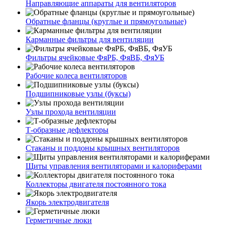
Направляющие аппараты для вентиляторов
Обратные фланцы (круглые и прямоугольные)
Карманные фильтры для вентиляции
Фильтры ячейковые ФяРБ, ФяВБ, ФяУБ
Рабочие колеса вентиляторов
Подшипниковые узлы (буксы)
Узлы прохода вентиляции
Т-образные дефлекторы
Стаканы и поддоны крышных вентиляторов
Щиты управления вентиляторами и калориферами
Коллекторы двигателя постоянного тока
Якорь электродвигателя
Герметичные люки