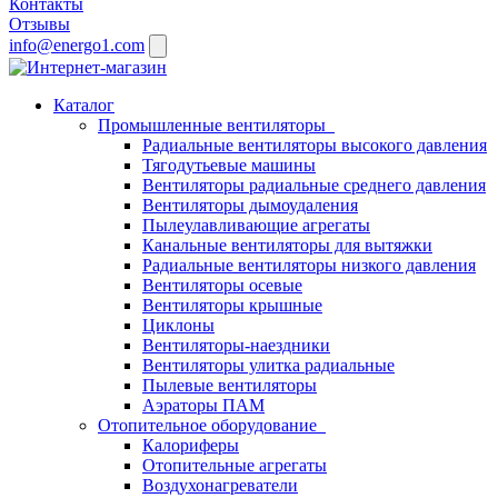
Контакты
Отзывы
info@energo1.com
Каталог
Промышленные вентиляторы
Радиальные вентиляторы высокого давления
Тягодутьевые машины
Вентиляторы радиальные среднего давления
Вентиляторы дымоудаления
Пылеулавливающие агрегаты
Канальные вентиляторы для вытяжки
Радиальные вентиляторы низкого давления
Вентиляторы осевые
Вентиляторы крышные
Циклоны
Вентиляторы-наездники
Вентиляторы улитка радиальные
Пылевые вентиляторы
Аэраторы ПАМ
Отопительное оборудование
Калориферы
Отопительные агрегаты
Воздухонагреватели