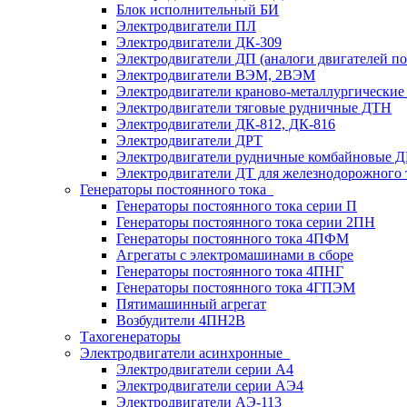
Блок исполнительный БИ
Электродвигатели ПЛ
Электродвигатели ДК-309
Электродвигатели ДП (аналоги двигателей п
Электродвигатели ВЭМ, 2ВЭМ
Электродвигатели краново-металлургические
Электродвигатели тяговые рудничные ДТН
Электродвигатели ДК-812, ДК-816
Электродвигатели ДРТ
Электродвигатели рудничные комбайновые 
Электродвигатели ДТ для железнодорожного 
Генераторы постоянного тока
Генераторы постоянного тока серии П
Генераторы постоянного тока серии 2ПН
Генераторы постоянного тока 4ПФМ
Агрегаты с электромашинами в сборе
Генераторы постоянного тока 4ПНГ
Генераторы постоянного тока 4ГПЭМ
Пятимашинный агрегат
Возбудители 4ПН2В
Тахогенераторы
Электродвигатели асинхронные
Электродвигатели серии А4
Электродвигатели серии АЭ4
Электродвигатели АЭ-113