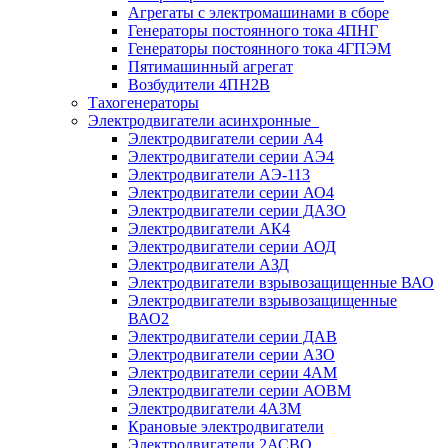
Агрегаты с электромашинами в сборе
Генераторы постоянного тока 4ПНГ
Генераторы постоянного тока 4ГПЭМ
Пятимашинный агрегат
Возбудители 4ПН2В
Тахогенераторы
Электродвигатели асинхронные
Электродвигатели серии А4
Электродвигатели серии АЭ4
Электродвигатели АЭ-113
Электродвигатели серии АО4
Электродвигатели серии ДАЗО
Электродвигатели АК4
Электродвигатели серии АОД
Электродвигатели АЗД
Электродвигатели взрывозащищенные ВАО
Электродвигатели взрывозащищенные
ВАО2
Электродвигатели серии ДАВ
Электродвигатели серии АЗО
Электродвигатели серии 4АМ
Электродвигатели серии АОВМ
Электродвигатели 4АЗМ
Крановые электродвигатели
Электродвигатели 2АСВО