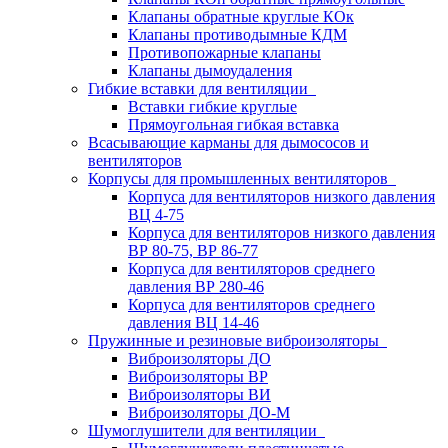
Клапаны обратные круглые КОк
Клапаны противодымные КДМ
Противопожарные клапаны
Клапаны дымоудаления
Гибкие вставки для вентиляции
Вставки гибкие круглые
Прямоугольная гибкая вставка
Всасывающие карманы для дымососов и
вентиляторов
Корпусы для промышленных вентиляторов
Корпуса для вентиляторов низкого давления
ВЦ 4-75
Корпуса для вентиляторов низкого давления
ВР 80-75, ВР 86-77
Корпуса для вентиляторов среднего
давления ВР 280-46
Корпуса для вентиляторов среднего
давления ВЦ 14-46
Пружинные и резиновые виброизоляторы
Виброизоляторы ДО
Виброизоляторы ВР
Виброизоляторы ВИ
Виброизоляторы ДО-М
Шумоглушители для вентиляции