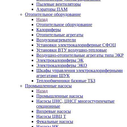
Пылевые вентиляторы
Аэраторы ПАМ
Отопительное оборудование
Назад
Отопительное оборудование
Калориферы
Отопительные агрегаты
Воздухонагреватели
Установки электрокалориферные СФОЦ
Установки ВТУ воздушно-тепловые
Воздушно-отопительные агрегаты типа ЭКР
Электрокалориферы ЭК
Электрокалориферы ЭКО
Шкафы управления электрокалориферными
агрегатами ШУК
Теплообменники базовые ТБЗ
Промышленные насосы
Назад
Промышленные насосы
Насосы ЦНС, ЦНСГ многоступенчатые
секционные
Вихревые насосы
Насосы ЦВЦ Т
Фекальные насосы
Насосы НК