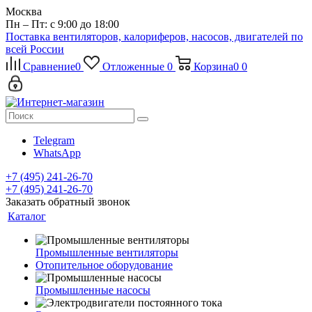
Москва
Пн – Пт: с 9:00 до 18:00
Поставка вентиляторов, калориферов, насосов, двигателей по
всей России
Сравнение
0
Отложенные
0
Корзина
0
0
Telegram
WhatsApp
+7 (495) 241-26-70
+7 (495) 241-26-70
Заказать обратный звонок
Каталог
Промышленные вентиляторы
Отопительное оборудование
Промышленные насосы