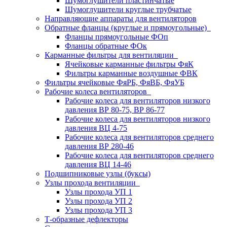
Шумоглушители пластинчатые
Шумоглушители круглые трубчатые
Направляющие аппараты для вентиляторов
Обратные фланцы (круглые и прямоугольные)
Фланцы прямоугольные ФОп
Фланцы обратные ФОк
Карманные фильтры для вентиляции
Ячейковые карманные фильтры ФяК
Фильтры карманные воздушные ФВК
Фильтры ячейковые ФяРБ, ФяВБ, ФяУБ
Рабочие колеса вентиляторов
Рабочие колеса для вентиляторов низкого
давления ВР 80-75, ВР 86-77
Рабочие колеса для вентиляторов низкого
давления ВЦ 4-75
Рабочие колеса для вентиляторов среднего
давления ВР 280-46
Рабочие колеса для вентиляторов среднего
давления ВЦ 14-46
Подшипниковые узлы (буксы)
Узлы прохода вентиляции
Узлы прохода УП 1
Узлы прохода УП 2
Узлы прохода УП 3
Т-образные дефлекторы