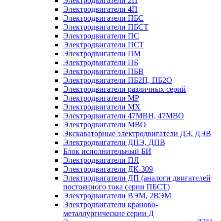
Электродвигатели 2П
Электродвигатели 4П
Электродвигатели ПБС
Электродвигатели ПБСТ
Электродвигатели ПС
Электродвигатели ПСТ
Электродвигатели ПМ
Электродвигатели ПБ
Электродвигатели ПБВ
Электродвигатели ПБ2П, ПБ2О
Электродвигатели различных серий
Электродвигатели МР
Электродвигатели MX
Электродвигатели 47MBH, 47МВО
Электродвигатели MBO
Экскаваторные электродвигатели ДЭ, ДЭВ
Электродвигатели ДПЭ, ДПВ
Блок исполнительный БИ
Электродвигатели ПЛ
Электродвигатели ДК-309
Электродвигатели ДП (аналоги двигателей
постоянного тока серии ПБСТ)
Электродвигатели ВЭМ, 2ВЭМ
Электродвигатели краново-
металлургические серии Д