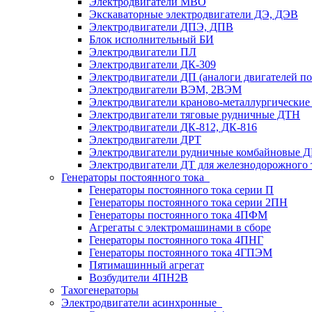
Электродвигатели MBO
Экскаваторные электродвигатели ДЭ, ДЭВ
Электродвигатели ДПЭ, ДПВ
Блок исполнительный БИ
Электродвигатели ПЛ
Электродвигатели ДК-309
Электродвигатели ДП (аналоги двигателей п
Электродвигатели ВЭМ, 2ВЭМ
Электродвигатели краново-металлургические
Электродвигатели тяговые рудничные ДТН
Электродвигатели ДК-812, ДК-816
Электродвигатели ДРТ
Электродвигатели рудничные комбайновые 
Электродвигатели ДТ для железнодорожного 
Генераторы постоянного тока
Генераторы постоянного тока серии П
Генераторы постоянного тока серии 2ПН
Генераторы постоянного тока 4ПФМ
Агрегаты с электромашинами в сборе
Генераторы постоянного тока 4ПНГ
Генераторы постоянного тока 4ГПЭМ
Пятимашинный агрегат
Возбудители 4ПН2В
Тахогенераторы
Электродвигатели асинхронные