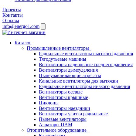
Проекты
Контакты
Отзывы
info@energo1.com
Каталог
Промышленные вентиляторы
Радиальные вентиляторы высокого давления
Тягодутьевые машины
Вентиляторы радиальные среднего давления
Вентиляторы дымоудаления
Пылеулавливающие агрегаты
Канальные вентиляторы для вытяжки
Радиальные вентиляторы низкого давления
Вентиляторы осевые
Вентиляторы крышные
Циклоны
Вентиляторы-наездники
Вентиляторы улитка радиальные
Пылевые вентиляторы
Аэраторы ПАМ
Отопительное оборудование
Калориферы