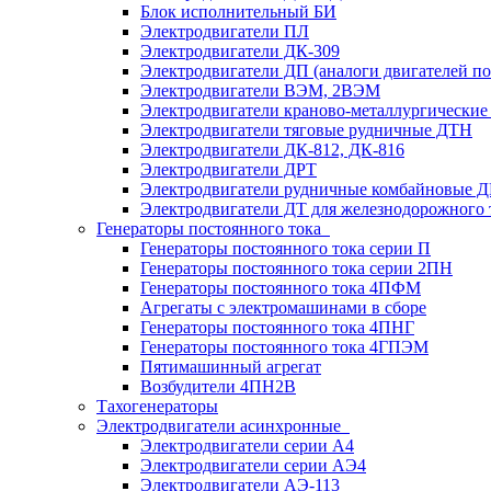
Блок исполнительный БИ
Электродвигатели ПЛ
Электродвигатели ДК-309
Электродвигатели ДП (аналоги двигателей п
Электродвигатели ВЭМ, 2ВЭМ
Электродвигатели краново-металлургические
Электродвигатели тяговые рудничные ДТН
Электродвигатели ДК-812, ДК-816
Электродвигатели ДРТ
Электродвигатели рудничные комбайновые 
Электродвигатели ДТ для железнодорожного 
Генераторы постоянного тока
Генераторы постоянного тока серии П
Генераторы постоянного тока серии 2ПН
Генераторы постоянного тока 4ПФМ
Агрегаты с электромашинами в сборе
Генераторы постоянного тока 4ПНГ
Генераторы постоянного тока 4ГПЭМ
Пятимашинный агрегат
Возбудители 4ПН2В
Тахогенераторы
Электродвигатели асинхронные
Электродвигатели серии А4
Электродвигатели серии АЭ4
Электродвигатели АЭ-113