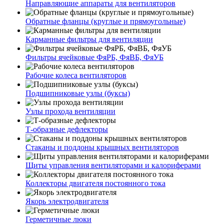
Направляющие аппараты для вентиляторов
Обратные фланцы (круглые и прямоугольные)
Карманные фильтры для вентиляции
Фильтры ячейковые ФяРБ, ФяВБ, ФяУБ
Рабочие колеса вентиляторов
Подшипниковые узлы (буксы)
Узлы прохода вентиляции
Т-образные дефлекторы
Стаканы и поддоны крышных вентиляторов
Щиты управления вентиляторами и калориферами
Коллекторы двигателя постоянного тока
Якорь электродвигателя
Герметичные люки