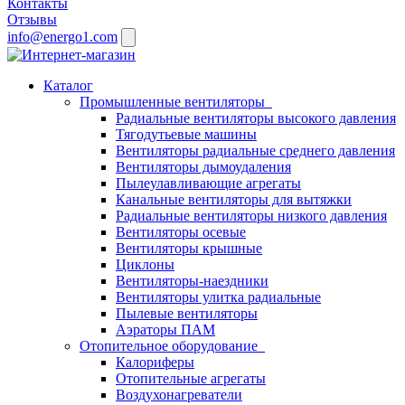
Контакты
Отзывы
info@energo1.com
Каталог
Промышленные вентиляторы
Радиальные вентиляторы высокого давления
Тягодутьевые машины
Вентиляторы радиальные среднего давления
Вентиляторы дымоудаления
Пылеулавливающие агрегаты
Канальные вентиляторы для вытяжки
Радиальные вентиляторы низкого давления
Вентиляторы осевые
Вентиляторы крышные
Циклоны
Вентиляторы-наездники
Вентиляторы улитка радиальные
Пылевые вентиляторы
Аэраторы ПАМ
Отопительное оборудование
Калориферы
Отопительные агрегаты
Воздухонагреватели