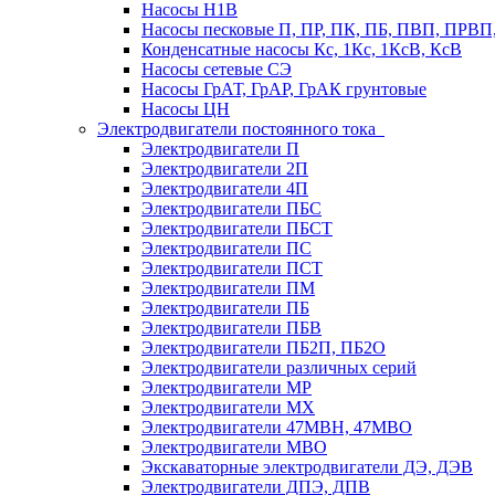
Насосы Н1В
Насосы песковые П, ПР, ПК, ПБ, ПВП, ПРВ
Конденсатные насосы Кс, 1Кс, 1КсВ, КсВ
Насосы сетевые СЭ
Насосы ГрАТ, ГрАР, ГрАК грунтовые
Насосы ЦН
Электродвигатели постоянного тока
Электродвигатели П
Электродвигатели 2П
Электродвигатели 4П
Электродвигатели ПБС
Электродвигатели ПБСТ
Электродвигатели ПС
Электродвигатели ПСТ
Электродвигатели ПМ
Электродвигатели ПБ
Электродвигатели ПБВ
Электродвигатели ПБ2П, ПБ2О
Электродвигатели различных серий
Электродвигатели МР
Электродвигатели MX
Электродвигатели 47MBH, 47МВО
Электродвигатели MBO
Экскаваторные электродвигатели ДЭ, ДЭВ
Электродвигатели ДПЭ, ДПВ