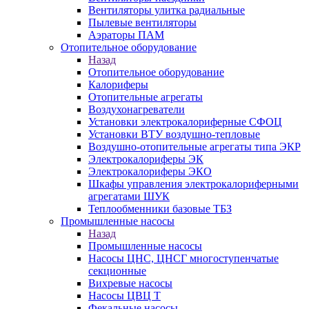
Вентиляторы улитка радиальные
Пылевые вентиляторы
Аэраторы ПАМ
Отопительное оборудование
Назад
Отопительное оборудование
Калориферы
Отопительные агрегаты
Воздухонагреватели
Установки электрокалориферные СФОЦ
Установки ВТУ воздушно-тепловые
Воздушно-отопительные агрегаты типа ЭКР
Электрокалориферы ЭК
Электрокалориферы ЭКО
Шкафы управления электрокалориферными
агрегатами ШУК
Теплообменники базовые ТБЗ
Промышленные насосы
Назад
Промышленные насосы
Насосы ЦНС, ЦНСГ многоступенчатые
секционные
Вихревые насосы
Насосы ЦВЦ Т
Фекальные насосы