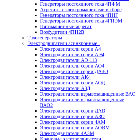
Генераторы постоянного тока 4ПФМ
Агрегаты с электромашинами в сборе
Генераторы постоянного тока 4ПНГ
Генераторы постоянного тока 4ГПЭМ
Пятимашинный агрегат
Возбудители 4ПН2В
Тахогенераторы
Электродвигатели асинхронные
Электродвигатели серии А4
Электродвигатели серии АЭ4
Электродвигатели АЭ-113
Электродвигатели серии АО4
Электродвигатели серии ДАЗО
Электродвигатели АК4
Электродвигатели серии АОД
Электродвигатели АЗД
Электродвигатели взрывозащищенные ВАО
Электродвигатели взрывозащищенные
ВАО2
Электродвигатели серии ДАВ
Электродвигатели серии АЗО
Электродвигатели серии 4АМ
Электродвигатели серии АОВМ
Электродвигатели 4АЗМ
Крановые электродвигатели