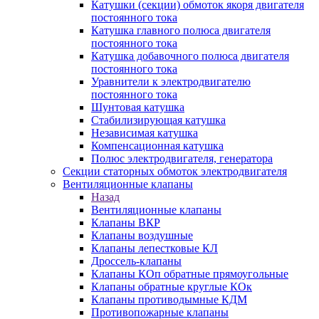
Катушки (секции) обмоток якоря двигателя
постоянного тока
Катушка главного полюса двигателя
постоянного тока
Катушка добавочного полюса двигателя
постоянного тока
Уравнители к электродвигателю
постоянного тока
Шунтовая катушка
Стабилизирующая катушка
Независимая катушка
Компенсационная катушка
Полюс электродвигателя, генератора
Секции статорных обмоток электродвигателя
Вентиляционные клапаны
Назад
Вентиляционные клапаны
Клапаны ВКР
Клапаны воздушные
Клапаны лепестковые КЛ
Дроссель-клапаны
Клапаны КОп обратные прямоугольные
Клапаны обратные круглые КОк
Клапаны противодымные КДМ
Противопожарные клапаны