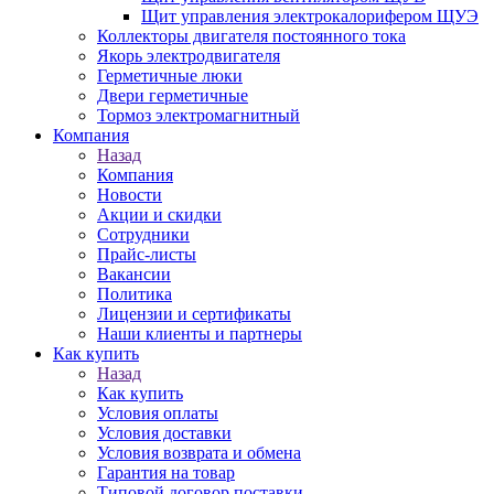
Щит управления электрокалорифером ЩУЭ
Коллекторы двигателя постоянного тока
Якорь электродвигателя
Герметичные люки
Двери герметичные
Тормоз электромагнитный
Компания
Назад
Компания
Новости
Акции и скидки
Сотрудники
Прайс-листы
Вакансии
Политика
Лицензии и сертификаты
Наши клиенты и партнеры
Как купить
Назад
Как купить
Условия оплаты
Условия доставки
Условия возврата и обмена
Гарантия на товар
Типовой договор поставки