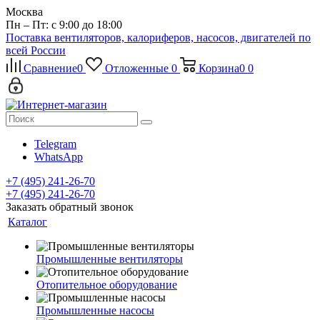
Москва
Пн – Пт: с 9:00 до 18:00
Поставка вентиляторов, калориферов, насосов, двигателей по
всей России
Сравнение
0
Отложенные
0
Корзина
0
0
Telegram
WhatsApp
+7 (495) 241-26-70
+7 (495) 241-26-70
Заказать обратный звонок
Каталог
Промышленные вентиляторы
Отопительное оборудование
Промышленные насосы