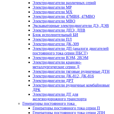
Электродвигатели различных серий
Электродвигатели МР
Электродвигатели MX
Электродвигатели 47MBH, 47МВО
Электродвигатели MBO
Экскаваторные электродвигатели ДЭ, ДЭВ
Электродвигатели ДПЭ, ДПВ
Блок исполнительный БИ
Электродвигатели ПЛ
Электродвигатели ДК-309
Электродвигатели ДП (аналоги двигателей
постоянного тока серии ПБСТ)
Электродвигатели ВЭМ, 2ВЭМ
Электродвигатели краново-
металлургические серии Д
Электродвигатели тяговые рудничные ДТН
Электродвигатели ДК-812, ДК-816
Электродвигатели ДРТ
Электродвигатели рудничные комбайновые
ДРК
Электродвигатели ДТ для
железнодорожного транспорта
Генераторы постоянного тока
Генераторы постоянного тока серии П
Генераторы постоянного тока серии 2ПН