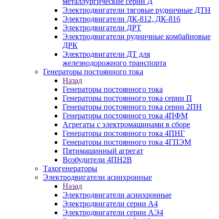
металлургические серии Д
Электродвигатели тяговые рудничные ДТН
Электродвигатели ДК-812, ДК-816
Электродвигатели ДРТ
Электродвигатели рудничные комбайновые
ДРК
Электродвигатели ДТ для
железнодорожного транспорта
Генераторы постоянного тока
Назад
Генераторы постоянного тока
Генераторы постоянного тока серии П
Генераторы постоянного тока серии 2ПН
Генераторы постоянного тока 4ПФМ
Агрегаты с электромашинами в сборе
Генераторы постоянного тока 4ПНГ
Генераторы постоянного тока 4ГПЭМ
Пятимашинный агрегат
Возбудители 4ПН2В
Тахогенераторы
Электродвигатели асинхронные
Назад
Электродвигатели асинхронные
Электродвигатели серии А4
Электродвигатели серии АЭ4