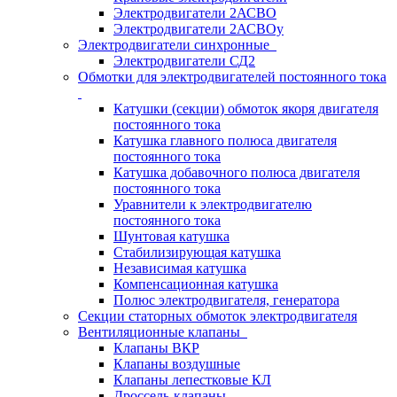
Электродвигатели 2АСВО
Электродвигатели 2АСВОу
Электродвигатели синхронные
Электродвигатели СД2
Обмотки для электродвигателей постоянного тока
Катушки (секции) обмоток якоря двигателя
постоянного тока
Катушка главного полюса двигателя
постоянного тока
Катушка добавочного полюса двигателя
постоянного тока
Уравнители к электродвигателю
постоянного тока
Шунтовая катушка
Стабилизирующая катушка
Независимая катушка
Компенсационная катушка
Полюс электродвигателя, генератора
Секции статорных обмоток электродвигателя
Вентиляционные клапаны
Клапаны ВКР
Клапаны воздушные
Клапаны лепестковые КЛ
Дроссель-клапаны