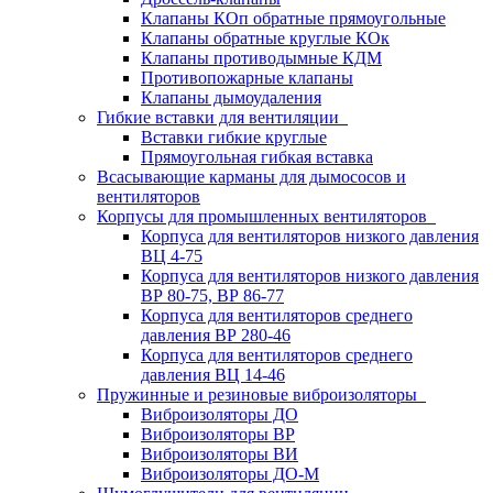
Клапаны КОп обратные прямоугольные
Клапаны обратные круглые КОк
Клапаны противодымные КДМ
Противопожарные клапаны
Клапаны дымоудаления
Гибкие вставки для вентиляции
Вставки гибкие круглые
Прямоугольная гибкая вставка
Всасывающие карманы для дымососов и
вентиляторов
Корпусы для промышленных вентиляторов
Корпуса для вентиляторов низкого давления
ВЦ 4-75
Корпуса для вентиляторов низкого давления
ВР 80-75, ВР 86-77
Корпуса для вентиляторов среднего
давления ВР 280-46
Корпуса для вентиляторов среднего
давления ВЦ 14-46
Пружинные и резиновые виброизоляторы
Виброизоляторы ДО
Виброизоляторы ВР
Виброизоляторы ВИ
Виброизоляторы ДО-М