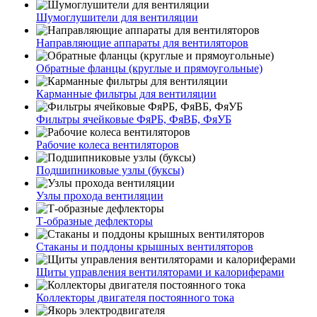
Шумоглушители для вентиляции
Направляющие аппараты для вентиляторов
Обратные фланцы (круглые и прямоугольные)
Карманные фильтры для вентиляции
Фильтры ячейковые ФяРБ, ФяВБ, ФяУБ
Рабочие колеса вентиляторов
Подшипниковые узлы (буксы)
Узлы прохода вентиляции
Т-образные дефлекторы
Стаканы и поддоны крышных вентиляторов
Щиты управления вентиляторами и калориферами
Коллекторы двигателя постоянного тока