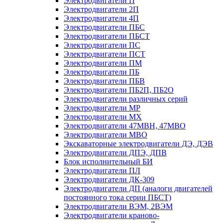
Электродвигатели П
Электродвигатели 2П
Электродвигатели 4П
Электродвигатели ПБС
Электродвигатели ПБСТ
Электродвигатели ПС
Электродвигатели ПСТ
Электродвигатели ПМ
Электродвигатели ПБ
Электродвигатели ПБВ
Электродвигатели ПБ2П, ПБ2О
Электродвигатели различных серий
Электродвигатели МР
Электродвигатели MX
Электродвигатели 47MBH, 47МВО
Электродвигатели MBO
Экскаваторные электродвигатели ДЭ, ДЭВ
Электродвигатели ДПЭ, ДПВ
Блок исполнительный БИ
Электродвигатели ПЛ
Электродвигатели ДК-309
Электродвигатели ДП (аналоги двигателей
постоянного тока серии ПБСТ)
Электродвигатели ВЭМ, 2ВЭМ
Электродвигатели краново-