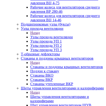
давления ВЦ 4-75
Рабочие колеса для вентиляторов среднего
давления ВР 280-46
Рабочие колеса для вентиляторов среднего
давления ВЦ 14-46
Подшипниковые узлы (буксы)
Узлы прохода вентиляции
Назад
Узлы прохода вентиляции
Узлы прохода УП 1
Узлы прохода УП 2
Узлы прохода УП 3
Т-образные дефлекторы
Стаканы и поддоны крышных вентиляторов
Назад
Стаканы и поддоны крышных вентиляторов
Поддон к стакану
Стаканы ВКО
Стаканы ВКР
Стаканы утепленные ВКР
Щиты управления вентиляторами и калориферами
Назад
Щиты управления вентиляторами и
калориферами
Щит управления вентилятором ЩУВ