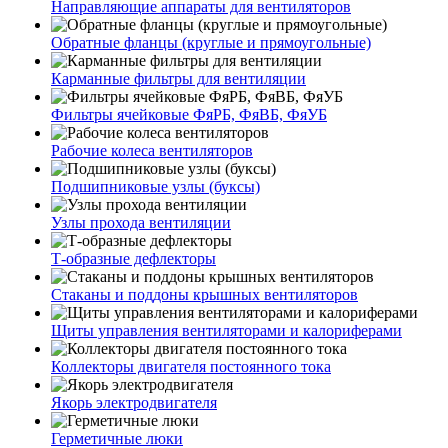
Направляющие аппараты для вентиляторов
Обратные фланцы (круглые и прямоугольные)
Карманные фильтры для вентиляции
Фильтры ячейковые ФяРБ, ФяВБ, ФяУБ
Рабочие колеса вентиляторов
Подшипниковые узлы (буксы)
Узлы прохода вентиляции
Т-образные дефлекторы
Стаканы и поддоны крышных вентиляторов
Щиты управления вентиляторами и калориферами
Коллекторы двигателя постоянного тока
Якорь электродвигателя
Герметичные люки