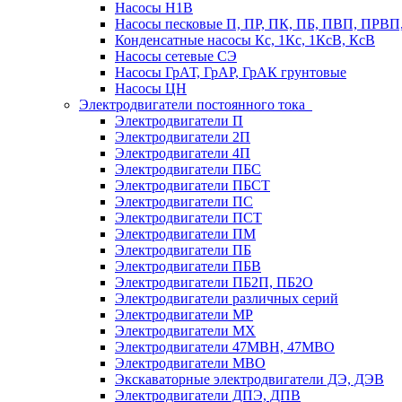
Насосы Н1В
Насосы песковые П, ПР, ПК, ПБ, ПВП, ПРВ
Конденсатные насосы Кс, 1Кс, 1КсВ, КсВ
Насосы сетевые СЭ
Насосы ГрАТ, ГрАР, ГрАК грунтовые
Насосы ЦН
Электродвигатели постоянного тока
Электродвигатели П
Электродвигатели 2П
Электродвигатели 4П
Электродвигатели ПБС
Электродвигатели ПБСТ
Электродвигатели ПС
Электродвигатели ПСТ
Электродвигатели ПМ
Электродвигатели ПБ
Электродвигатели ПБВ
Электродвигатели ПБ2П, ПБ2О
Электродвигатели различных серий
Электродвигатели МР
Электродвигатели MX
Электродвигатели 47MBH, 47МВО
Электродвигатели MBO
Экскаваторные электродвигатели ДЭ, ДЭВ
Электродвигатели ДПЭ, ДПВ