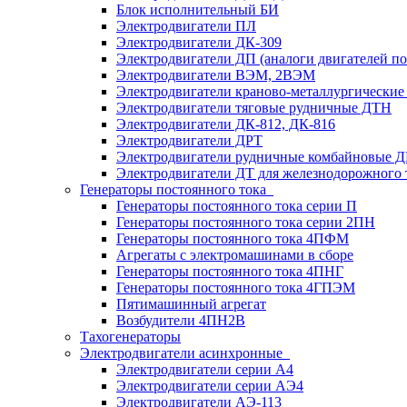
Блок исполнительный БИ
Электродвигатели ПЛ
Электродвигатели ДК-309
Электродвигатели ДП (аналоги двигателей п
Электродвигатели ВЭМ, 2ВЭМ
Электродвигатели краново-металлургические
Электродвигатели тяговые рудничные ДТН
Электродвигатели ДК-812, ДК-816
Электродвигатели ДРТ
Электродвигатели рудничные комбайновые 
Электродвигатели ДТ для железнодорожного 
Генераторы постоянного тока
Генераторы постоянного тока серии П
Генераторы постоянного тока серии 2ПН
Генераторы постоянного тока 4ПФМ
Агрегаты с электромашинами в сборе
Генераторы постоянного тока 4ПНГ
Генераторы постоянного тока 4ГПЭМ
Пятимашинный агрегат
Возбудители 4ПН2В
Тахогенераторы
Электродвигатели асинхронные
Электродвигатели серии А4
Электродвигатели серии АЭ4
Электродвигатели АЭ-113