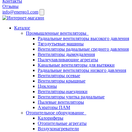
Контакты
Отзывы
info@energo1.com
Каталог
Промышленные вентиляторы
Радиальные вентиляторы высокого давления
Тягодутьевые машины
Вентиляторы радиальные среднего давления
Вентиляторы дымоудаления
Пылеулавливающие агрегаты
Канальные вентиляторы для вытяжки
Радиальные вентиляторы низкого давления
Вентиляторы осевые
Вентиляторы крышные
Циклоны
Вентиляторы-наездники
Вентиляторы улитка радиальные
Пылевые вентиляторы
Аэраторы ПАМ
Отопительное оборудование
Калориферы
Отопительные агрегаты
Воздухонагреватели