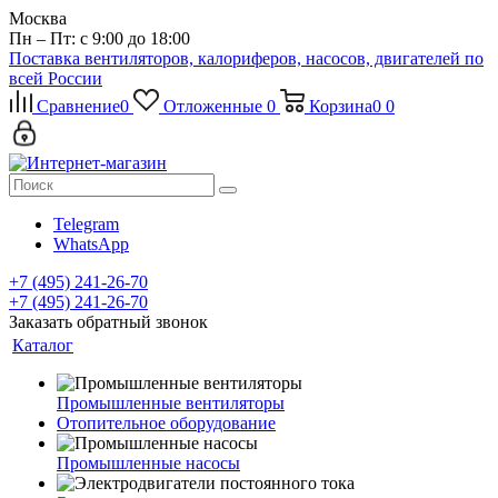
Москва
Пн – Пт: с 9:00 до 18:00
Поставка вентиляторов, калориферов, насосов, двигателей по
всей России
Сравнение
0
Отложенные
0
Корзина
0
0
Telegram
WhatsApp
+7 (495) 241-26-70
+7 (495) 241-26-70
Заказать обратный звонок
Каталог
Промышленные вентиляторы
Отопительное оборудование
Промышленные насосы