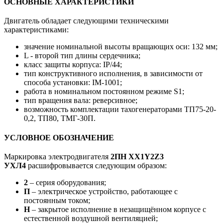
ОСНОВНЫЕ ХАРАКТЕРИСТИКИ
Двигатель обладает следующими техническими
характеристиками:
значение номинальной высоты вращающих оси: 132 мм;
L - второй тип длины сердечника;
класс защиты корпуса: IP/44;
тип конструктивного исполнения, в зависимости от
способа установки: IM-1001;
работа в номинальном постоянном режиме S1;
тип вращения вала: реверсивное;
возможность комплектации тахогенераторами ТП75-20-
0,2, ТП80, ТМГ-30П.
УСЛОВНОЕ ОБОЗНАЧЕНИЕ
Маркировка электродвигателя
2ПН ХХ1Y2Z3
УХЛ4
расшифровывается следующим образом:
2
– серия оборудования;
П
– электрическое устройство, работающее с
постоянным током;
Н
– закрытое исполнение в незащищённом корпусе с
естественной воздушной вентиляцией;