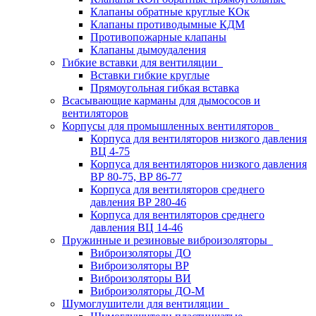
Клапаны обратные круглые КОк
Клапаны противодымные КДМ
Противопожарные клапаны
Клапаны дымоудаления
Гибкие вставки для вентиляции
Вставки гибкие круглые
Прямоугольная гибкая вставка
Всасывающие карманы для дымососов и
вентиляторов
Корпусы для промышленных вентиляторов
Корпуса для вентиляторов низкого давления
ВЦ 4-75
Корпуса для вентиляторов низкого давления
ВР 80-75, ВР 86-77
Корпуса для вентиляторов среднего
давления ВР 280-46
Корпуса для вентиляторов среднего
давления ВЦ 14-46
Пружинные и резиновые виброизоляторы
Виброизоляторы ДО
Виброизоляторы ВР
Виброизоляторы ВИ
Виброизоляторы ДО-М
Шумоглушители для вентиляции