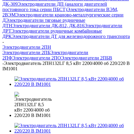
ДК-309
Электродвигатели ДП (аналоги двигателей
постоянного тока серии ПБСТ)
Электродвигатели ВЭМ,
2ВЭМ
Электродвигатели краново-металлургические серии
Д
Электродвигатели тяговые рудничные
ДТН
Электродвигатели ДК-812, ДК-816
Электродвигатели
ДРТ
Электродвигатели рудничные комбайновые
ДРК
Электродвигатели ДТ для железнодорожного транспорта
-
Электродвигатели 2ПН
Электродвигатели 2ПБ
Электродвигатели
2ПФ
Электродвигатели 2ПО
Электродвигатели 2ПБВ
-
Электродвигатель 2ПН132LГ 8,5 кВт 2200/4000 об 220/220 В
IM1001