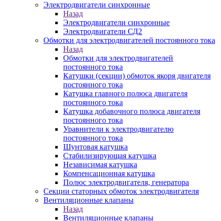
Электродвигатели синхронные
Назад
Электродвигатели синхронные
Электродвигатели СД2
Обмотки для электродвигателей постоянного тока
Назад
Обмотки для электродвигателей
постоянного тока
Катушки (секции) обмоток якоря двигателя
постоянного тока
Катушка главного полюса двигателя
постоянного тока
Катушка добавочного полюса двигателя
постоянного тока
Уравнители к электродвигателю
постоянного тока
Шунтовая катушка
Стабилизирующая катушка
Независимая катушка
Компенсационная катушка
Полюс электродвигателя, генератора
Секции статорных обмоток электродвигателя
Вентиляционные клапаны
Назад
Вентиляционные клапаны