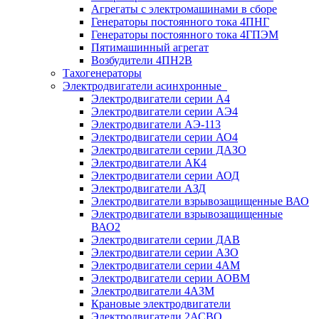
Агрегаты с электромашинами в сборе
Генераторы постоянного тока 4ПНГ
Генераторы постоянного тока 4ГПЭМ
Пятимашинный агрегат
Возбудители 4ПН2В
Тахогенераторы
Электродвигатели асинхронные
Электродвигатели серии А4
Электродвигатели серии АЭ4
Электродвигатели АЭ-113
Электродвигатели серии АО4
Электродвигатели серии ДАЗО
Электродвигатели АК4
Электродвигатели серии АОД
Электродвигатели АЗД
Электродвигатели взрывозащищенные ВАО
Электродвигатели взрывозащищенные
ВАО2
Электродвигатели серии ДАВ
Электродвигатели серии АЗО
Электродвигатели серии 4АМ
Электродвигатели серии АОВМ
Электродвигатели 4АЗМ
Крановые электродвигатели
Электродвигатели 2АСВО