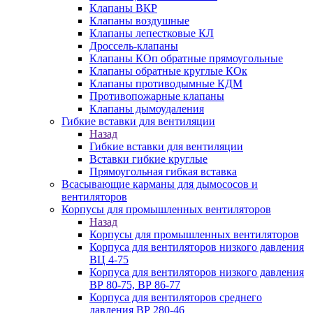
Клапаны ВКР
Клапаны воздушные
Клапаны лепестковые КЛ
Дроссель-клапаны
Клапаны КОп обратные прямоугольные
Клапаны обратные круглые КОк
Клапаны противодымные КДМ
Противопожарные клапаны
Клапаны дымоудаления
Гибкие вставки для вентиляции
Назад
Гибкие вставки для вентиляции
Вставки гибкие круглые
Прямоугольная гибкая вставка
Всасывающие карманы для дымососов и
вентиляторов
Корпусы для промышленных вентиляторов
Назад
Корпусы для промышленных вентиляторов
Корпуса для вентиляторов низкого давления
ВЦ 4-75
Корпуса для вентиляторов низкого давления
ВР 80-75, ВР 86-77
Корпуса для вентиляторов среднего
давления ВР 280-46