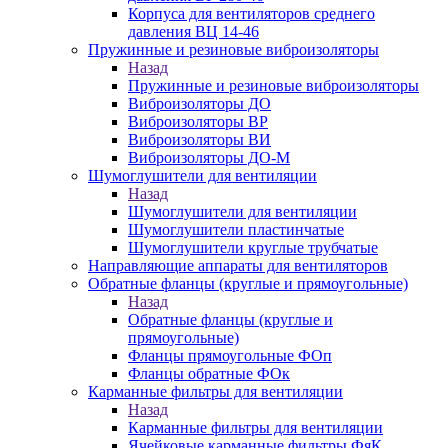
Корпуса для вентиляторов среднего
давления ВЦ 14-46
Пружинные и резиновые виброизоляторы
Назад
Пружинные и резиновые виброизоляторы
Виброизоляторы ДО
Виброизоляторы ВР
Виброизоляторы ВИ
Виброизоляторы ДО-М
Шумоглушители для вентиляции
Назад
Шумоглушители для вентиляции
Шумоглушители пластинчатые
Шумоглушители круглые трубчатые
Направляющие аппараты для вентиляторов
Обратные фланцы (круглые и прямоугольные)
Назад
Обратные фланцы (круглые и
прямоугольные)
Фланцы прямоугольные ФОп
Фланцы обратные ФОк
Карманные фильтры для вентиляции
Назад
Карманные фильтры для вентиляции
Ячейковые карманные фильтры ФяК