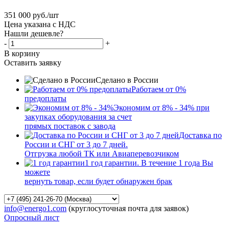
351 000
руб.
/шт
Цена указана с НДС
Нашли дешевле?
-
+
В корзину
Оставить заявку
Сделано в России
Работаем от 0%
предоплаты
Экономим от 8% - 34% при
закупках оборудования за счет
прямых поставок с завода
Доставка по
России и СНГ от 3 до 7 дней.
Отгрузка любой ТК или Авиаперевозчиком
1 год гарантии. В течение 1 года Вы
можете
вернуть товар, если будет обнаружен брак
info@energo1.com
(круглосуточная почта для заявок)
Опросный лист