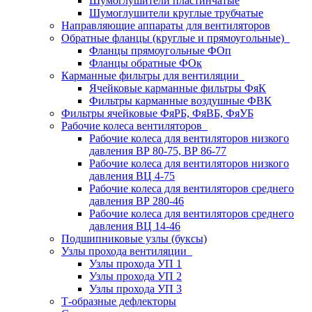
Шумоглушители пластинчатые
Шумоглушители круглые трубчатые
Направляющие аппараты для вентиляторов
Обратные фланцы (круглые и прямоугольные)
Фланцы прямоугольные ФОп
Фланцы обратные ФОк
Карманные фильтры для вентиляции
Ячейковые карманные фильтры ФяК
Фильтры карманные воздушные ФВК
Фильтры ячейковые ФяРБ, ФяВБ, ФяУБ
Рабочие колеса вентиляторов
Рабочие колеса для вентиляторов низкого
давления ВР 80-75, ВР 86-77
Рабочие колеса для вентиляторов низкого
давления ВЦ 4-75
Рабочие колеса для вентиляторов среднего
давления ВР 280-46
Рабочие колеса для вентиляторов среднего
давления ВЦ 14-46
Подшипниковые узлы (буксы)
Узлы прохода вентиляции
Узлы прохода УП 1
Узлы прохода УП 2
Узлы прохода УП 3
Т-образные дефлекторы