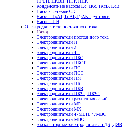
ПРВП, ПКВП, ППР, ППК
Конденсатные насосы Кс, 1Кс, 1КсВ, КсВ
Насосы сетевые СЭ
Насосы ГрАТ, ГрАР, ГрАК грунтовые
Насосы ЦН
Электродвигатели постоянного тока
Назад
Электродвигатели постоянного тока
Электродвигатели П
Электродвигатели 2П
Электродвигатели 4П
Электродвигатели ПБС
Электродвигатели ПБСТ
Электродвигатели ПС
Электродвигатели ПСТ
Электродвигатели ПМ
Электродвигатели ПБ
Электродвигатели ПБВ
Электродвигатели ПБ2П, ПБ2О
Электродвигатели различных серий
Электродвигатели МР
Электродвигатели MX
Электродвигатели 47MBH, 47МВО
Электродвигатели MBO
Экскаваторные электродвигатели ДЭ, ДЭВ