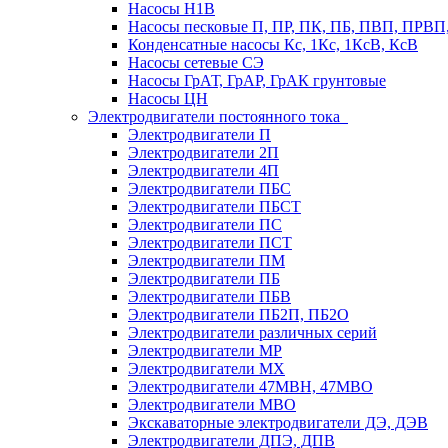
Насосы Н1В
Насосы песковые П, ПР, ПК, ПБ, ПВП, ПРВ
Конденсатные насосы Кс, 1Кс, 1КсВ, КсВ
Насосы сетевые СЭ
Насосы ГрАТ, ГрАР, ГрАК грунтовые
Насосы ЦН
Электродвигатели постоянного тока
Электродвигатели П
Электродвигатели 2П
Электродвигатели 4П
Электродвигатели ПБС
Электродвигатели ПБСТ
Электродвигатели ПС
Электродвигатели ПСТ
Электродвигатели ПМ
Электродвигатели ПБ
Электродвигатели ПБВ
Электродвигатели ПБ2П, ПБ2О
Электродвигатели различных серий
Электродвигатели МР
Электродвигатели MX
Электродвигатели 47MBH, 47МВО
Электродвигатели MBO
Экскаваторные электродвигатели ДЭ, ДЭВ
Электродвигатели ДПЭ, ДПВ