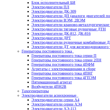
Блок исполнительный БИ
Электродвигатели ПЛ
Электродвигатели ДК-309
Электродвигатели ДП (аналоги двигателей п
Электродвигатели ВЭМ, 2ВЭМ
Электродвигатели краново-металлургические
Электродвигатели тяговые рудничные ДТН
Электродвигатели ДК-812, ДК-816
Электродвигатели ДРТ
Электродвигатели рудничные комбайновые 
Электродвигатели ДТ для железнодорожного 
Генераторы постоянного тока
Генераторы постоянного тока серии П
Генераторы постоянного тока серии 2ПН
Генераторы постоянного тока 4ПФМ
Агрегаты с электромашинами в сборе
Генераторы постоянного тока 4ПНГ
Генераторы постоянного тока 4ГПЭМ
Пятимашинный агрегат
Возбудители 4ПН2В
Тахогенераторы
Электродвигатели асинхронные
Электродвигатели серии А4
Электродвигатели серии АЭ4
Электродвигатели АЭ-113