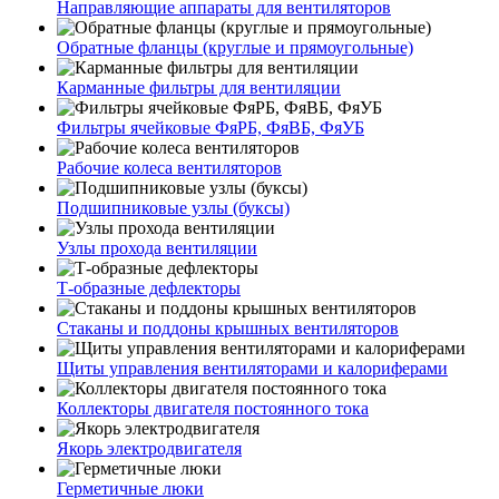
Направляющие аппараты для вентиляторов
Обратные фланцы (круглые и прямоугольные)
Карманные фильтры для вентиляции
Фильтры ячейковые ФяРБ, ФяВБ, ФяУБ
Рабочие колеса вентиляторов
Подшипниковые узлы (буксы)
Узлы прохода вентиляции
Т-образные дефлекторы
Стаканы и поддоны крышных вентиляторов
Щиты управления вентиляторами и калориферами
Коллекторы двигателя постоянного тока
Якорь электродвигателя
Герметичные люки