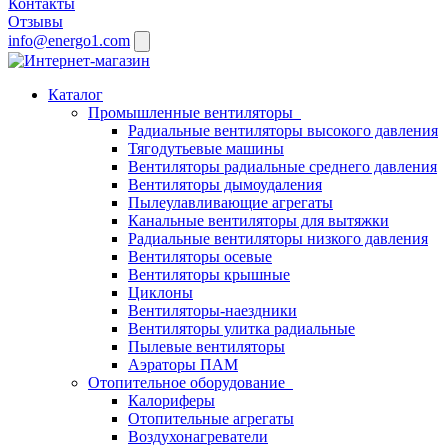
Контакты
Отзывы
info@energo1.com
Каталог
Промышленные вентиляторы
Радиальные вентиляторы высокого давления
Тягодутьевые машины
Вентиляторы радиальные среднего давления
Вентиляторы дымоудаления
Пылеулавливающие агрегаты
Канальные вентиляторы для вытяжки
Радиальные вентиляторы низкого давления
Вентиляторы осевые
Вентиляторы крышные
Циклоны
Вентиляторы-наездники
Вентиляторы улитка радиальные
Пылевые вентиляторы
Аэраторы ПАМ
Отопительное оборудование
Калориферы
Отопительные агрегаты
Воздухонагреватели