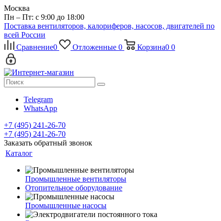
Москва
Пн – Пт: с 9:00 до 18:00
Поставка вентиляторов, калориферов, насосов, двигателей по
всей России
Сравнение
0
Отложенные
0
Корзина
0
0
Telegram
WhatsApp
+7 (495) 241-26-70
+7 (495) 241-26-70
Заказать обратный звонок
Каталог
Промышленные вентиляторы
Отопительное оборудование
Промышленные насосы