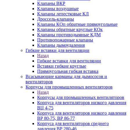
Клапаны ВКР
Клапаны воздушные
Клапаны лепестковые КЛ
Дроссель-клапаны
Клапаны КОп обратные прямоугольные
Клапаны обратные круглые КОк
Клапаны противодымные КДМ
Противопожарные клапаны
Клапаны дымоудаления
Гибкие вставки для вентиляции
Назад
Гибкие вставки для вентиляции
Вставки гибкие круглые
Прямоугольная гибкая вставка
Всасывающие карманы для дымососов и
вентиляторов
Корпусы для промышленных вентиляторов
Назад
Корпусы для промышленных вентиляторов
Корпуса для вентиляторов низкого давления
ВЦ 4-75
Корпуса для вентиляторов низкого давления
ВР 80-75, ВР 86-77
Корпуса для вентиляторов среднего
давления ВР 280-46