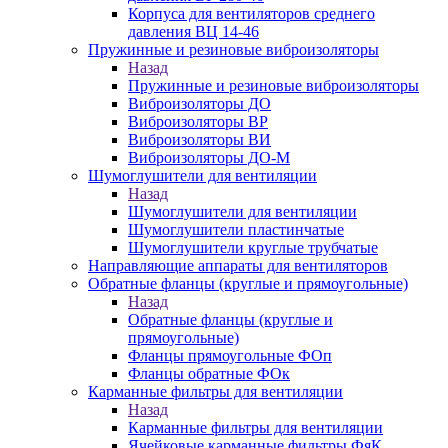
Корпуса для вентиляторов среднего
давления ВЦ 14-46
Пружинные и резиновые виброизоляторы
Назад
Пружинные и резиновые виброизоляторы
Виброизоляторы ДО
Виброизоляторы ВР
Виброизоляторы ВИ
Виброизоляторы ДО-М
Шумоглушители для вентиляции
Назад
Шумоглушители для вентиляции
Шумоглушители пластинчатые
Шумоглушители круглые трубчатые
Направляющие аппараты для вентиляторов
Обратные фланцы (круглые и прямоугольные)
Назад
Обратные фланцы (круглые и
прямоугольные)
Фланцы прямоугольные ФОп
Фланцы обратные ФОк
Карманные фильтры для вентиляции
Назад
Карманные фильтры для вентиляции
Ячейковые карманные фильтры ФяК