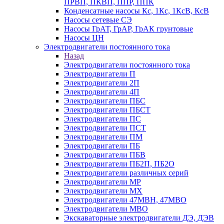
ПРВП, ПКВП, ППР, ППК
Конденсатные насосы Кс, 1Кс, 1КсВ, КсВ
Насосы сетевые СЭ
Насосы ГрАТ, ГрАР, ГрАК грунтовые
Насосы ЦН
Электродвигатели постоянного тока
Назад
Электродвигатели постоянного тока
Электродвигатели П
Электродвигатели 2П
Электродвигатели 4П
Электродвигатели ПБС
Электродвигатели ПБСТ
Электродвигатели ПС
Электродвигатели ПСТ
Электродвигатели ПМ
Электродвигатели ПБ
Электродвигатели ПБВ
Электродвигатели ПБ2П, ПБ2О
Электродвигатели различных серий
Электродвигатели МР
Электродвигатели MX
Электродвигатели 47MBH, 47МВО
Электродвигатели MBO
Экскаваторные электродвигатели ДЭ, ДЭВ