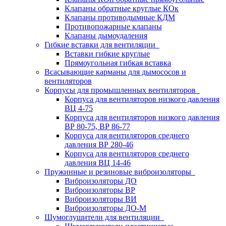
Клапаны обратные круглые КОк
Клапаны противодымные КДМ
Противопожарные клапаны
Клапаны дымоудаления
Гибкие вставки для вентиляции
Вставки гибкие круглые
Прямоугольная гибкая вставка
Всасывающие карманы для дымососов и
вентиляторов
Корпусы для промышленных вентиляторов
Корпуса для вентиляторов низкого давления
ВЦ 4-75
Корпуса для вентиляторов низкого давления
ВР 80-75, ВР 86-77
Корпуса для вентиляторов среднего
давления ВР 280-46
Корпуса для вентиляторов среднего
давления ВЦ 14-46
Пружинные и резиновые виброизоляторы
Виброизоляторы ДО
Виброизоляторы ВР
Виброизоляторы ВИ
Виброизоляторы ДО-М
Шумоглушители для вентиляции