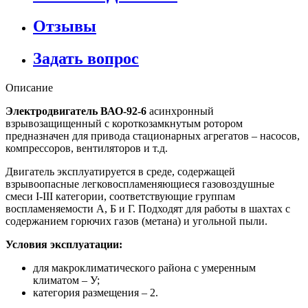
Отзывы
Задать вопрос
Описание
Электродвигатель ВАО-92-6
асинхронный
взрывозащищенный с короткозамкнутым ротором
предназначен для привода стационарных агрегатов – насосов,
компрессоров, вентиляторов и т.д.
Двигатель эксплуатируется в среде, содержащей
взрывоопасные легковоспламеняющиеся газовоздушные
смеси I-III категории, соответствующие группам
воспламеняемости А, Б и Г. Подходят для работы в шахтах с
содержанием горючих газов (метана) и угольной пыли.
Условия эксплуатации:
для макроклиматического района с умеренным
климатом – У;
категория размещения – 2.