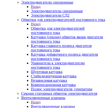
Электродвигатели синхронные
Назад
Электродвигатели синхронные
Электродвигатели СД2
Обмотки для электродвигателей постоянного тока
Назад
Обмотки для электродвигателей
постоянного тока
Катушки (секции) обмоток якоря двигателя
постоянного тока
Катушка главного полюса двигателя
постоянного тока
Катушка добавочного полюса двигателя
постоянного тока
Уравнители к электродвигателю
постоянного тока
Шунтовая катушка
Стабилизирующая катушка
Независимая катушка
Компенсационная катушка
Полюс электродвигателя, генератора
Секции статорных обмоток электродвигателя
Вентиляционные клапаны
Назад
Вентиляционные клапаны