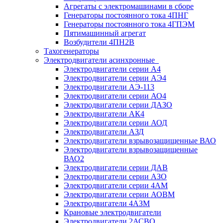
Агрегаты с электромашинами в сборе
Генераторы постоянного тока 4ПНГ
Генераторы постоянного тока 4ГПЭМ
Пятимашинный агрегат
Возбудители 4ПН2В
Тахогенераторы
Электродвигатели асинхронные
Электродвигатели серии А4
Электродвигатели серии АЭ4
Электродвигатели АЭ-113
Электродвигатели серии АО4
Электродвигатели серии ДАЗО
Электродвигатели АК4
Электродвигатели серии АОД
Электродвигатели АЗД
Электродвигатели взрывозащищенные ВАО
Электродвигатели взрывозащищенные
ВАО2
Электродвигатели серии ДАВ
Электродвигатели серии АЗО
Электродвигатели серии 4АМ
Электродвигатели серии АОВМ
Электродвигатели 4АЗМ
Крановые электродвигатели
Электродвигатели 2АСВО