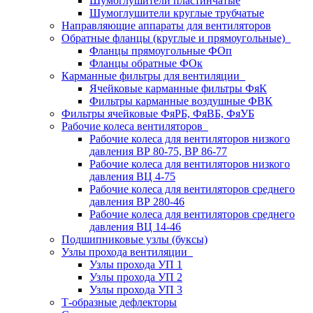
Шумоглушители пластинчатые
Шумоглушители круглые трубчатые
Направляющие аппараты для вентиляторов
Обратные фланцы (круглые и прямоугольные)
Фланцы прямоугольные ФОп
Фланцы обратные ФОк
Карманные фильтры для вентиляции
Ячейковые карманные фильтры ФяК
Фильтры карманные воздушные ФВК
Фильтры ячейковые ФяРБ, ФяВБ, ФяУБ
Рабочие колеса вентиляторов
Рабочие колеса для вентиляторов низкого
давления ВР 80-75, ВР 86-77
Рабочие колеса для вентиляторов низкого
давления ВЦ 4-75
Рабочие колеса для вентиляторов среднего
давления ВР 280-46
Рабочие колеса для вентиляторов среднего
давления ВЦ 14-46
Подшипниковые узлы (буксы)
Узлы прохода вентиляции
Узлы прохода УП 1
Узлы прохода УП 2
Узлы прохода УП 3
Т-образные дефлекторы