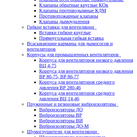
Клапаны обратные круглые КОк
Клапаны противодымные КДМ
Противопожарные клапаны
Клапаны дымоудаления
Гибкие вставки для вентиляции
Вставки гибкие круглые
Прямоугольная гибкая вставка
Всасывающие карманы для дымососов и
вентиляторов
Корпусы для промышленных вентиляторов
Корпуса для вентиляторов низкого давления
ВЦ 4-75
Корпуса для вентиляторов низкого давления
ВР 80-75, ВР 86-77
Корпуса для вентиляторов среднего
давления ВР 280-46
Корпуса для вентиляторов среднего
давления ВЦ 14-46
Пружинные и резиновые виброизоляторы
Виброизоляторы ДО
Виброизоляторы ВР
Виброизоляторы ВИ
Виброизоляторы ДО-М
Шумоглушители для вентиляции