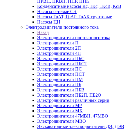
ПРВП, ПКВП, ППР, ППК
Конденсатные насосы Кс, 1Кс, 1КсВ, КсВ
Насосы сетевые СЭ
Насосы ГрАТ, ГрАР, ГрАК грунтовые
Насосы ЦН
Электродвигатели постоянного тока
Назад
Электродвигатели постоянного тока
Электродвигатели П
Электродвигатели 2П
Электродвигатели 4П
Электродвигатели ПБС
Электродвигатели ПБСТ
Электродвигатели ПС
Электродвигатели ПСТ
Электродвигатели ПМ
Электродвигатели ПБ
Электродвигатели ПБВ
Электродвигатели ПБ2П, ПБ2О
Электродвигатели различных серий
Электродвигатели МР
Электродвигатели MX
Электродвигатели 47MBH, 47МВО
Электродвигатели MBO
Экскаваторные электродвигатели ДЭ, ДЭВ