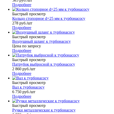
585
руб.
/шт
Подробнее
Быстрый просмотр
Кольцо стопорное d=25 мм к турбонасосу
278
руб.
/шт
Подробнее
Быстрый просмотр
Воздушный шланг к турбонасосу
Цена по запросу
Подробнее
Быстрый просмотр
Патрубок выбросной к турбонасосу
2 860
руб.
/шт
Подробнее
Быстрый просмотр
Вал к турбонасосу
6 750
руб.
/шт
Подробнее
Быстрый просмотр
Ручки металлические к турбонасосу