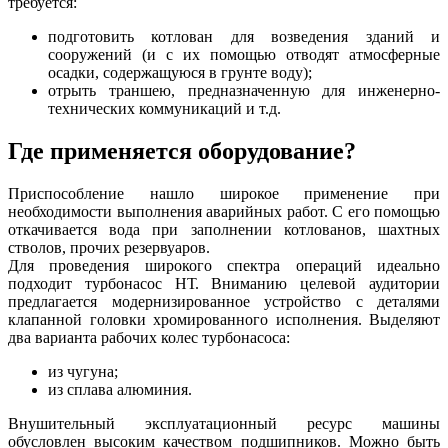
требуется:
подготовить котлован для возведения зданий и
сооружений (и с их помощью отводят атмосферные
осадки, содержащуюся в грунте воду);
отрыть траншею, предназначенную для инженерно-
технических коммуникаций и т.д.
Где применяется оборудование?
Приспособление нашло широкое применение при
необходимости выполнения аварийных работ. С его помощью
откачивается вода при заполнении котлованов, шахтных
стволов, прочих резервуаров.
Для проведения широкого спектра операций идеально
подходит турбонасос НТ. Вниманию целевой аудитории
предлагается модернизированное устройство с деталями
клапанной головки хромированного исполнения. Выделяют
два варианта рабочих колес турбонасоса:
из чугуна;
из сплава алюминия.
Внушительный эксплуатационный ресурс машины
обусловлен высоким качеством подшипников. Можно быть