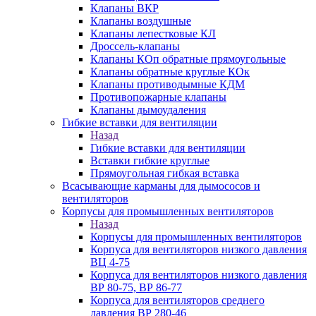
Клапаны ВКР
Клапаны воздушные
Клапаны лепестковые КЛ
Дроссель-клапаны
Клапаны КОп обратные прямоугольные
Клапаны обратные круглые КОк
Клапаны противодымные КДМ
Противопожарные клапаны
Клапаны дымоудаления
Гибкие вставки для вентиляции
Назад
Гибкие вставки для вентиляции
Вставки гибкие круглые
Прямоугольная гибкая вставка
Всасывающие карманы для дымососов и
вентиляторов
Корпусы для промышленных вентиляторов
Назад
Корпусы для промышленных вентиляторов
Корпуса для вентиляторов низкого давления
ВЦ 4-75
Корпуса для вентиляторов низкого давления
ВР 80-75, ВР 86-77
Корпуса для вентиляторов среднего
давления ВР 280-46