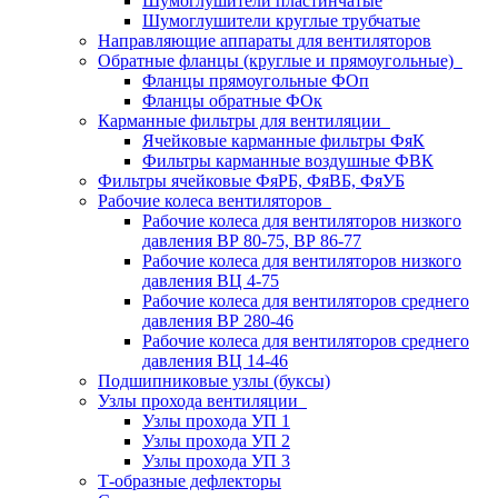
Шумоглушители пластинчатые
Шумоглушители круглые трубчатые
Направляющие аппараты для вентиляторов
Обратные фланцы (круглые и прямоугольные)
Фланцы прямоугольные ФОп
Фланцы обратные ФОк
Карманные фильтры для вентиляции
Ячейковые карманные фильтры ФяК
Фильтры карманные воздушные ФВК
Фильтры ячейковые ФяРБ, ФяВБ, ФяУБ
Рабочие колеса вентиляторов
Рабочие колеса для вентиляторов низкого
давления ВР 80-75, ВР 86-77
Рабочие колеса для вентиляторов низкого
давления ВЦ 4-75
Рабочие колеса для вентиляторов среднего
давления ВР 280-46
Рабочие колеса для вентиляторов среднего
давления ВЦ 14-46
Подшипниковые узлы (буксы)
Узлы прохода вентиляции
Узлы прохода УП 1
Узлы прохода УП 2
Узлы прохода УП 3
Т-образные дефлекторы