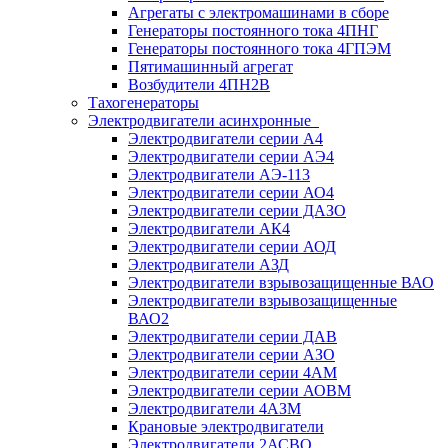
Агрегаты с электромашинами в сборе
Генераторы постоянного тока 4ПНГ
Генераторы постоянного тока 4ГПЭМ
Пятимашинный агрегат
Возбудители 4ПН2В
Тахогенераторы
Электродвигатели асинхронные
Электродвигатели серии А4
Электродвигатели серии АЭ4
Электродвигатели АЭ-113
Электродвигатели серии АО4
Электродвигатели серии ДАЗО
Электродвигатели АК4
Электродвигатели серии АОД
Электродвигатели АЗД
Электродвигатели взрывозащищенные ВАО
Электродвигатели взрывозащищенные
ВАО2
Электродвигатели серии ДАВ
Электродвигатели серии АЗО
Электродвигатели серии 4АМ
Электродвигатели серии АОВМ
Электродвигатели 4АЗМ
Крановые электродвигатели
Электродвигатели 2АСВО