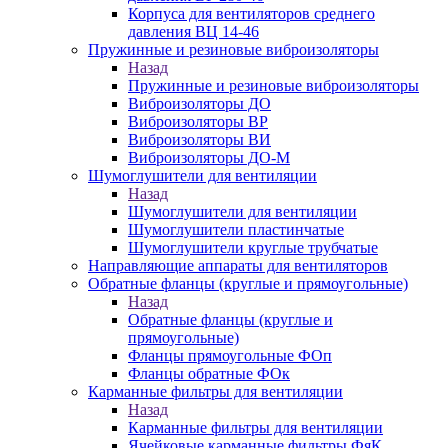
Корпуса для вентиляторов среднего
давления ВЦ 14-46
Пружинные и резиновые виброизоляторы
Назад
Пружинные и резиновые виброизоляторы
Виброизоляторы ДО
Виброизоляторы ВР
Виброизоляторы ВИ
Виброизоляторы ДО-М
Шумоглушители для вентиляции
Назад
Шумоглушители для вентиляции
Шумоглушители пластинчатые
Шумоглушители круглые трубчатые
Направляющие аппараты для вентиляторов
Обратные фланцы (круглые и прямоугольные)
Назад
Обратные фланцы (круглые и
прямоугольные)
Фланцы прямоугольные ФОп
Фланцы обратные ФОк
Карманные фильтры для вентиляции
Назад
Карманные фильтры для вентиляции
Ячейковые карманные фильтры ФяК