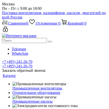
Москва
Пн – Пт: с 9:00 до 18:00
Поставка вентиляторов, калориферов, насосов, двигателей по
всей России
Сравнение
0
Отложенные
0
Корзина
0
0
Telegram
WhatsApp
+7 (495) 241-26-70
+7 (495) 241-26-70
Заказать обратный звонок
Каталог
Промышленные вентиляторы
Отопительное оборудование
Промышленные насосы