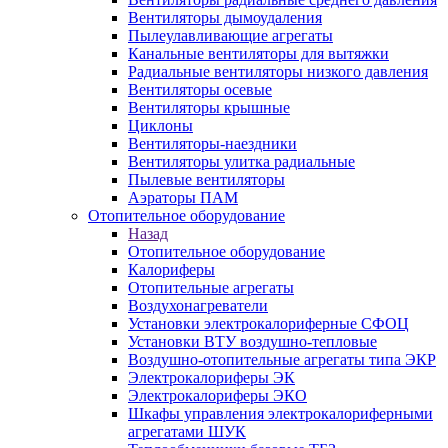
Вентиляторы дымоудаления
Пылеулавливающие агрегаты
Канальные вентиляторы для вытяжки
Радиальные вентиляторы низкого давления
Вентиляторы осевые
Вентиляторы крышные
Циклоны
Вентиляторы-наездники
Вентиляторы улитка радиальные
Пылевые вентиляторы
Аэраторы ПАМ
Отопительное оборудование
Назад
Отопительное оборудование
Калориферы
Отопительные агрегаты
Воздухонагреватели
Установки электрокалориферные СФОЦ
Установки ВТУ воздушно-тепловые
Воздушно-отопительные агрегаты типа ЭКР
Электрокалориферы ЭК
Электрокалориферы ЭКО
Шкафы управления электрокалориферными
агрегатами ШУК