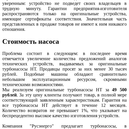
уверенным: устройство не подведет своих владельцев в
трудную минуту. Гарантии предприятия-изготовителя
распространяются только на оригинальные устройства,
имеющие сертификаты соответствия. Значительная часть
представленных в продаже товаров не имеют к ним никакого
отношения.
Стоимость насоса
Проблема состоит в следующем: в последнее время
отмечается увеличение количества предложений аналогов
технических устройств, выдаваемых за оригинальные
турбонасосы НТ. Продавцы просят за них менее 30 тысяч
рублей. Подобные машины обладают сравнительно
небольшим эксплуатационным ресурсом, скромными
техническими возможностями.
Мы реализуем оригинальные турбонасосы НТ за
49 500
рублей
. За эту цену клиенты получают товар, в полной мере
соответствующий заявленным характеристикам. Гарантия на
все турбонасосы НТ действует в течение 12 месяцев.
Количество возвратов не превышает 1%, что указывает на
беспрецедентно высокое качество изготовления устройств.
Компания "Русэнерго" предлагает турбонасосы, в