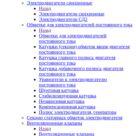
Электродвигатели синхронные
Назад
Электродвигатели синхронные
Электродвигатели СД2
Обмотки для электродвигателей постоянного тока
Назад
Обмотки для электродвигателей
постоянного тока
Катушки (секции) обмоток якоря двигателя
постоянного тока
Катушка главного полюса двигателя
постоянного тока
Катушка добавочного полюса двигателя
постоянного тока
Уравнители к электродвигателю
постоянного тока
Шунтовая катушка
Стабилизирующая катушка
Независимая катушка
Компенсационная катушка
Полюс электродвигателя, генератора
Секции статорных обмоток электродвигателя
Вентиляционные клапаны
Назад
Вентиляционные клапаны