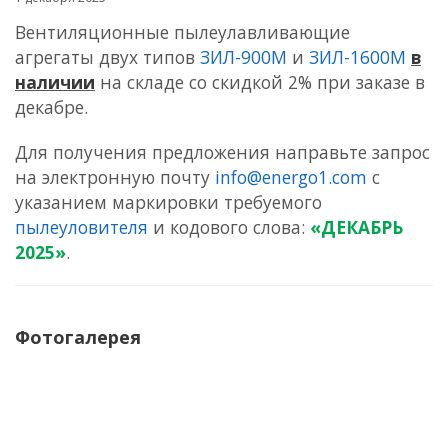
Вентиляционные пылеулавливающие
агрегаты двух типов
ЗИЛ-900М
и
ЗИЛ-1600М
в
наличии
на складе со скидкой 2% при заказе в
декабре.
Для получения предложения направьте запрос
на электронную почту
info@energo1.com
с
указанием
маркировки требуемого
пылеуловителя
и кодового слова:
«ДЕКАБРЬ
2025»
.
Фотогалерея