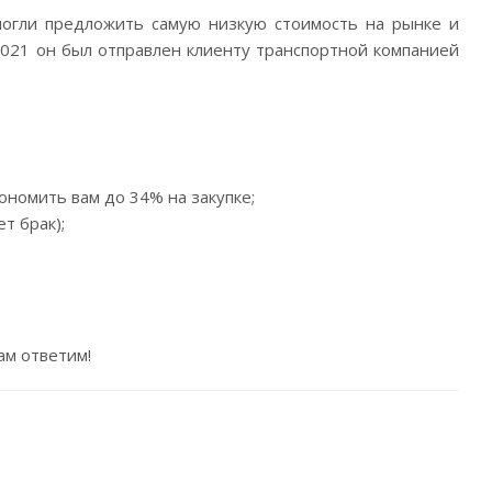
смогли предложить самую низкую стоимость на рынке и
.2021 он был отправлен клиенту транспортной компанией
номить вам до 34% на закупке;
т брак);
ам ответим!