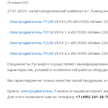
28 января 2021
27.01.2021г. на металлургический комбинат в г. Новоку
-
Электродвигатель П12М
УХЛ4 0,95 кВт/3000 об/мин 22
-
Электродвигатель П21М
УХЛ4 1,4 кВт/3000 об/мин 220
-
Электродвигатель П22М
УХЛ4 2,1 кВт/3000 об/мин 220
-
Электродвигатель П32М
УХЛ4 4,2 кВт/3000 об/мин 220
Специалисты Русэнерго осуществляют квалифицированны
характеристик, условий и особенностей работы оборудо
Мы гарантируем не только качество своей продукции, и 
Купить
электродвигатель П
можно в нашем интернет-ма
Для этого позвоните нам по телефону
+7 (495) 241-26-7