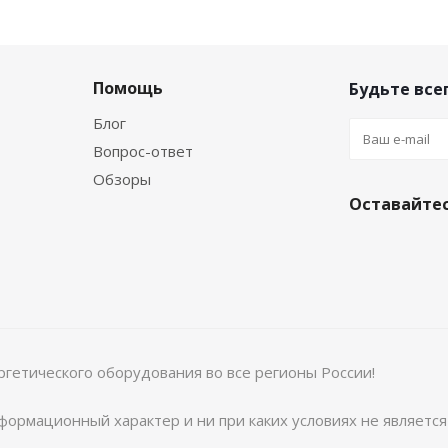
Помощь
Будьте всег
Блог
Вопрос-ответ
Обзоры
Оставайтес
ргетического оборудования во все регионы России!
ормационный характер и ни при каких условиях не являетс