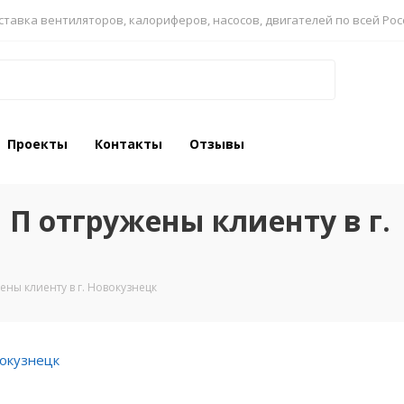
ставка вентиляторов, калориферов, насосов, двигателей по всей Рос
Проекты
Контакты
Отзывы
П отгружены клиенту в г.
ены клиенту в г. Новокузнецк