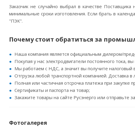
Заказчик не случайно выбрал в качестве Поставщика 
минимальные сроки изготовления. Если брать в календа
"ПЭК".
Почему стоит обратиться за промы
Наша компания является официальным дилером/предст
Покупая у нас электродвигатели постоянного тока, вы 
Мы работаем с НДС, а значит вы получите налоговый 
Отгрузка любой транспортной компанией. Доставка в 
Полная или частичная отсрочка платежа при закупке пр
Сертификаты и паспорта на товар;
Закажите товары на сайте Русэнерго или отправьте з
Фотогалерея