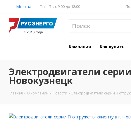
Москва
Пн – Пт: с 9:00 до 18:00
По
Компания
Как купить
Электродвигатели серии 
Новокузнецк
Главная
-
О компании
-
Новости
-
Электродвигатели серии П отгруж