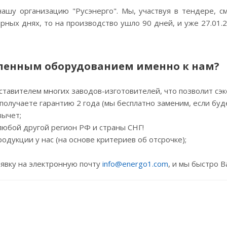
нашу организацию "Русэнерго". Мы, участвуя в тендере, 
рных днях, то на производство ушло 90 дней, и уже 27.01
шленным оборудованием именно к нам?
авителем многих заводов-изготовителей, что позволит сэко
получаете гарантию 2 года (мы бесплатно заменим, если буде
вычет;
любой другой регион РФ и страны СНГ!
одукции у нас (на основе критериев об отсрочке);
аявку на электронную почту
info@energo1.com
, и мы быстро В