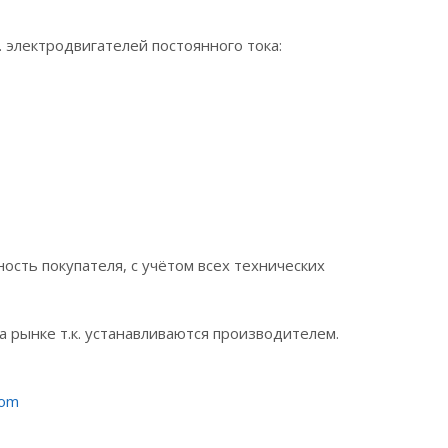
. электродвигателей постоянного тока:
сть покупателя, с учётом всех технических
а рынке т.к. устанавливаются производителем.
com