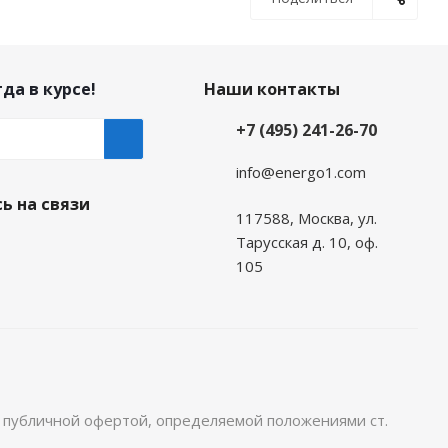
да в курсе!
Наши контакты
+7 (495) 241-26-70
info@energo1.com
ь на связи
117588, Москва, ул.
Тарусская д. 10, оф.
105
я публичной офертой, определяемой положениями ст.