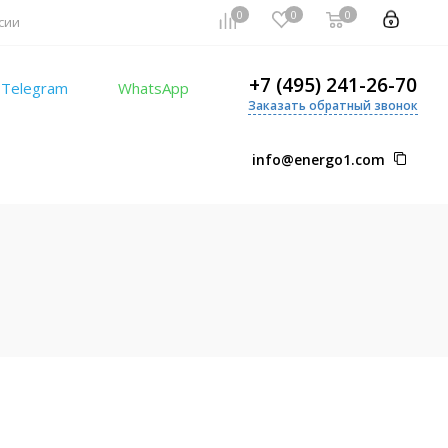
0
0
0
сии
+7 (495) 241-26-70
Telegram
WhatsApp
Заказать обратный звонок
info@energo1.com