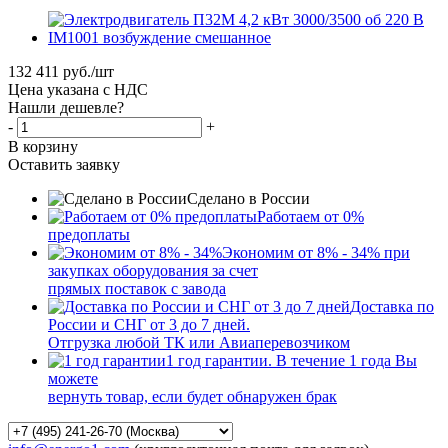
132 411
руб.
/шт
Цена указана с НДС
Нашли дешевле?
-
+
В корзину
Оставить заявку
Сделано в России
Работаем от 0%
предоплаты
Экономим от 8% - 34% при
закупках оборудования за счет
прямых поставок с завода
Доставка по
России и СНГ от 3 до 7 дней.
Отгрузка любой ТК или Авиаперевозчиком
1 год гарантии. В течение 1 года Вы
можете
вернуть товар, если будет обнаружен брак