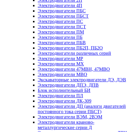
Электродвигатели 2П
Электродвигатели 4П
Электродвигатели ПБС
Электродвигатели ПБСТ
Электродвигатели ПС
Электродвигатели ПСТ
Электродвигатели ПМ
Электродвигатели ПБ
Электродвигатели ПБВ
Электродвигатели ПБ2П, ПБ2О
Электродвигатели различных серий
Электродвигатели МР
Электродвигатели MX
Электродвигатели 47MBH, 47МВО
Электродвигатели MBO
Экскаваторные электродвигатели ДЭ, ДЭВ
Электродвигатели ДПЭ, ДПВ
Блок исполнительный БИ
Электродвигатели ПЛ
Электродвигатели ДК-309
Электродвигатели ДП (аналоги двигателей
постоянного тока серии ПБСТ)
Электродвигатели ВЭМ, 2ВЭМ
Электродвигатели краново-
металлургические серии Д