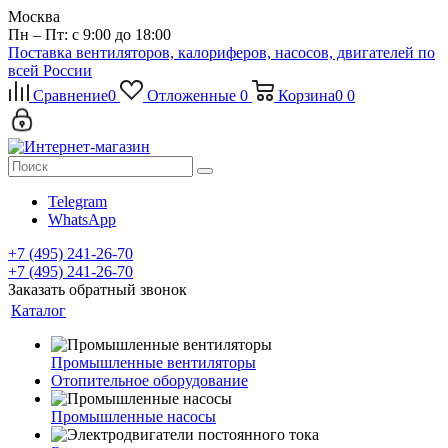
Москва
Пн – Пт: с 9:00 до 18:00
Поставка вентиляторов, калориферов, насосов, двигателей по
всей России
Сравнение
0
Отложенные
0
Корзина
0
0
Telegram
WhatsApp
+7 (495) 241-26-70
+7 (495) 241-26-70
Заказать обратный звонок
Каталог
Промышленные вентиляторы
Отопительное оборудование
Промышленные насосы