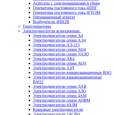
Агрегаты с электромашинами в сборе
Генераторы постоянного тока 4ПНГ
Генераторы постоянного тока 4ГПЭМ
Пятимашинный агрегат
Возбудители 4ПН2В
Тахогенераторы
Электродвигатели асинхронные
Электродвигатели серии А4
Электродвигатели серии АЭ4
Электродвигатели АЭ-113
Электродвигатели серии АО4
Электродвигатели серии ДАЗО
Электродвигатели АК4
Электродвигатели серии АОД
Электродвигатели АЗД
Электродвигатели взрывозащищенные ВАО
Электродвигатели взрывозащищенные
ВАО2
Электродвигатели серии ДАВ
Электродвигатели серии АЗО
Электродвигатели серии 4АМ
Электродвигатели серии АОВМ
Электродвигатели 4АЗМ
Крановые электродвигатели
Электродвигатели 2АСВО