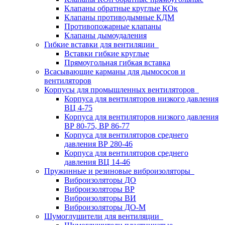
Клапаны обратные круглые КОк
Клапаны противодымные КДМ
Противопожарные клапаны
Клапаны дымоудаления
Гибкие вставки для вентиляции
Вставки гибкие круглые
Прямоугольная гибкая вставка
Всасывающие карманы для дымососов и
вентиляторов
Корпусы для промышленных вентиляторов
Корпуса для вентиляторов низкого давления
ВЦ 4-75
Корпуса для вентиляторов низкого давления
ВР 80-75, ВР 86-77
Корпуса для вентиляторов среднего
давления ВР 280-46
Корпуса для вентиляторов среднего
давления ВЦ 14-46
Пружинные и резиновые виброизоляторы
Виброизоляторы ДО
Виброизоляторы ВР
Виброизоляторы ВИ
Виброизоляторы ДО-М
Шумоглушители для вентиляции