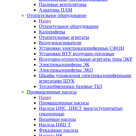
Пылевые вентиляторы
Аэраторы ПАМ
Отопительное оборудование
Назад
Отопительное оборудование
Калориферы
Отопительные агрегаты
Воздухонагреватели
Установки электрокалориферные СФОЦ
Установки ВТУ воздушно-тепловые
Воздушно-отопительные агрегаты типа ЭКР
Электрокалориферы ЭК
Электрокалориферы ЭКО
Шкафы управления электрокалориферными
агрегатами ШУК
Теплообменники базовые ТБЗ
Промышленные насосы
Назад
Промышленные насосы
Насосы ЦНС, ЦНСГ многоступенчатые
секционные
Вихревые насосы
Насосы ЦВЦ Т
Фекальные насосы
Насосы НК