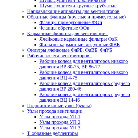
Шумоглушители пластинчатые
Шумоглушители круглые трубчатые
Направляющие аппараты для вентиляторов
Обратные фланцы (круглые и прямоугольные)
Фланцы прямоугольные ФОп
Фланцы обратные ФОк
Карманные фильтры для вентиляции
Ячейковые карманные фильтры ФяК
Фильтры карманные воздушные ФВК
Фильтры ячейковые ФяРБ, ФяВБ, ФяУБ
Рабочие колеса вентиляторов
Рабочие колеса для вентиляторов низкого
давления ВР 80-75, ВР 86-77
Рабочие колеса для вентиляторов низкого
давления ВЦ 4-75
Рабочие колеса для вентиляторов среднего
давления ВР 280-46
Рабочие колеса для вентиляторов среднего
давления ВЦ 14-46
Подшипниковые узлы (буксы)
Узлы прохода вентиляции
Узлы прохода УП 1
Узлы прохода УП 2
Узлы прохода УП 3
Т-образные дефлекторы