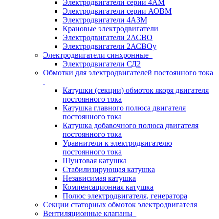
Электродвигатели серии 4АМ
Электродвигатели серии АОВМ
Электродвигатели 4АЗМ
Крановые электродвигатели
Электродвигатели 2АСВО
Электродвигатели 2АСВОу
Электродвигатели синхронные
Электродвигатели СД2
Обмотки для электродвигателей постоянного тока
Катушки (секции) обмоток якоря двигателя
постоянного тока
Катушка главного полюса двигателя
постоянного тока
Катушка добавочного полюса двигателя
постоянного тока
Уравнители к электродвигателю
постоянного тока
Шунтовая катушка
Стабилизирующая катушка
Независимая катушка
Компенсационная катушка
Полюс электродвигателя, генератора
Секции статорных обмоток электродвигателя
Вентиляционные клапаны