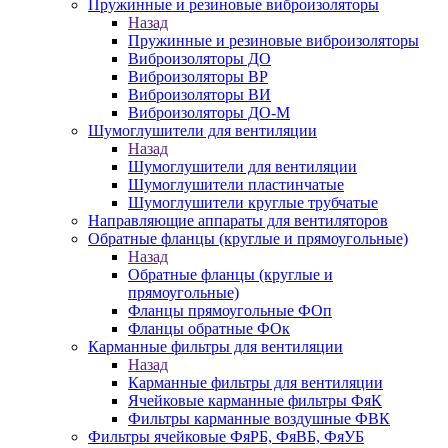
Пружинные и резиновые виброизоляторы
Назад
Пружинные и резиновые виброизоляторы
Виброизоляторы ДО
Виброизоляторы ВР
Виброизоляторы ВИ
Виброизоляторы ДО-М
Шумоглушители для вентиляции
Назад
Шумоглушители для вентиляции
Шумоглушители пластинчатые
Шумоглушители круглые трубчатые
Направляющие аппараты для вентиляторов
Обратные фланцы (круглые и прямоугольные)
Назад
Обратные фланцы (круглые и
прямоугольные)
Фланцы прямоугольные ФОп
Фланцы обратные ФОк
Карманные фильтры для вентиляции
Назад
Карманные фильтры для вентиляции
Ячейковые карманные фильтры ФяК
Фильтры карманные воздушные ФВК
Фильтры ячейковые ФяРБ, ФяВБ, ФяУБ