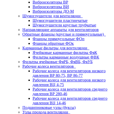
Виброизоляторы ВР
Виброизоляторы ВИ
Виброизоляторы ДО-М
Шумоглушители для вентиляции
Шумоглушители пластинчатые
Шумоглушители круглые трубчатые
Направляющие аппараты для вентиляторов
Обратные фланцы (круглые и прямоугольные)
Фланцы прямоугольные ФОп
Фланцы обратные ФОк
Карманные фильтры для вентиляции
Ячейковые карманные фильтры ФяК
Фильтры карманные воздушные ФВК
Фильтры ячейковые ФяРБ, ФяВБ, ФяУБ
Рабочие колеса вентиляторов
Рабочие колеса для вентиляторов низкого
давления ВР 80-75, ВР 86-77
Рабочие колеса для вентиляторов низкого
давления ВЦ 4-75
Рабочие колеса для вентиляторов среднего
давления ВР 280-46
Рабочие колеса для вентиляторов среднего
давления ВЦ 14-46
Подшипниковые узлы (буксы)
Узлы прохода вентиляции