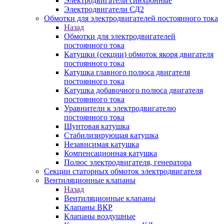
Электродвигатели синхронные
Электродвигатели СД2
Обмотки для электродвигателей постоянного тока
Назад
Обмотки для электродвигателей
постоянного тока
Катушки (секции) обмоток якоря двигателя
постоянного тока
Катушка главного полюса двигателя
постоянного тока
Катушка добавочного полюса двигателя
постоянного тока
Уравнители к электродвигателю
постоянного тока
Шунтовая катушка
Стабилизирующая катушка
Независимая катушка
Компенсационная катушка
Полюс электродвигателя, генератора
Секции статорных обмоток электродвигателя
Вентиляционные клапаны
Назад
Вентиляционные клапаны
Клапаны ВКР
Клапаны воздушные