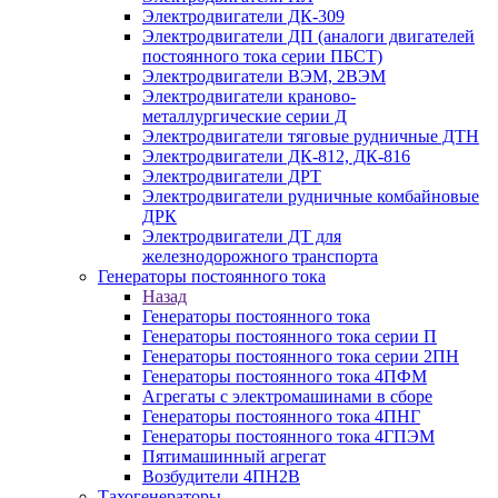
Электродвигатели ДК-309
Электродвигатели ДП (аналоги двигателей
постоянного тока серии ПБСТ)
Электродвигатели ВЭМ, 2ВЭМ
Электродвигатели краново-
металлургические серии Д
Электродвигатели тяговые рудничные ДТН
Электродвигатели ДК-812, ДК-816
Электродвигатели ДРТ
Электродвигатели рудничные комбайновые
ДРК
Электродвигатели ДТ для
железнодорожного транспорта
Генераторы постоянного тока
Назад
Генераторы постоянного тока
Генераторы постоянного тока серии П
Генераторы постоянного тока серии 2ПН
Генераторы постоянного тока 4ПФМ
Агрегаты с электромашинами в сборе
Генераторы постоянного тока 4ПНГ
Генераторы постоянного тока 4ГПЭМ
Пятимашинный агрегат
Возбудители 4ПН2В
Тахогенераторы