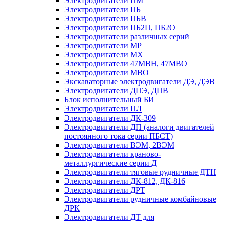
Электродвигатели ПМ
Электродвигатели ПБ
Электродвигатели ПБВ
Электродвигатели ПБ2П, ПБ2О
Электродвигатели различных серий
Электродвигатели МР
Электродвигатели MX
Электродвигатели 47MBH, 47МВО
Электродвигатели MBO
Экскаваторные электродвигатели ДЭ, ДЭВ
Электродвигатели ДПЭ, ДПВ
Блок исполнительный БИ
Электродвигатели ПЛ
Электродвигатели ДК-309
Электродвигатели ДП (аналоги двигателей
постоянного тока серии ПБСТ)
Электродвигатели ВЭМ, 2ВЭМ
Электродвигатели краново-
металлургические серии Д
Электродвигатели тяговые рудничные ДТН
Электродвигатели ДК-812, ДК-816
Электродвигатели ДРТ
Электродвигатели рудничные комбайновые
ДРК
Электродвигатели ДТ для