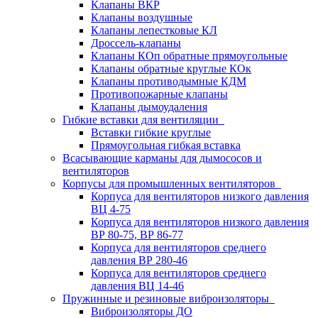
Клапаны ВКР
Клапаны воздушные
Клапаны лепестковые КЛ
Дроссель-клапаны
Клапаны КОп обратные прямоугольные
Клапаны обратные круглые КОк
Клапаны противодымные КДМ
Противопожарные клапаны
Клапаны дымоудаления
Гибкие вставки для вентиляции
Вставки гибкие круглые
Прямоугольная гибкая вставка
Всасывающие карманы для дымососов и
вентиляторов
Корпусы для промышленных вентиляторов
Корпуса для вентиляторов низкого давления
ВЦ 4-75
Корпуса для вентиляторов низкого давления
ВР 80-75, ВР 86-77
Корпуса для вентиляторов среднего
давления ВР 280-46
Корпуса для вентиляторов среднего
давления ВЦ 14-46
Пружинные и резиновые виброизоляторы
Виброизоляторы ДО