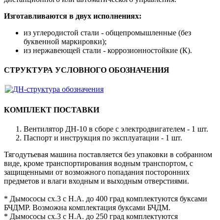
Изготавливаются в двух исполнениях:
из углеродистой стали - общепромышленные (без
буквенной маркировки);
из нержавеющей стали - коррозионностойкие (К).
СТРУКТУРА УСЛОВНОГО ОБОЗНАЧЕНИЯ
КОМПЛЕКТ ПОСТАВКИ
Вентилятор ДН-10 в сборе с электродвигателем - 1 шт.
Паспорт и инструкция по эксплуатации - 1 шт.
Тягодутьевая машина поставляется без упаковки в собранном
виде, кроме транспортирования водным транспортом, с
защищенными от возможного попадания посторонних
предметов и влаги входным и выходным отверстиями.
* Дымососы сх.3 с Н.А. до 400 град комплектуются буксами
БЧДМР. Возможна комплектация буксами БЧДМ.
* Дымососы сх.3 с Н.А. до 250 град комплектуются