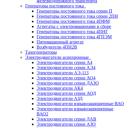
железнодорожного транспорта
Генераторы постоянного тока
Генераторы постоянного тока серии П
Генераторы постоянного тока серии 2ПН
Генераторы постоянного тока 4ПФМ
Агрегаты с электромашинами в сборе
Генераторы постоянного тока 4ПНГ
Генераторы постоянного тока 4ГПЭМ
Пятимашинный агрегат
Возбудители 4ПН2В
Тахогенераторы
Электродвигатели асинхронные
Электродвигатели серии А4
Электродвигатели серии АЭ4
Электродвигатели АЭ-113
Электродвигатели серии АО4
Электродвигатели серии ДАЗО
Электродвигатели АК4
Электродвигатели серии АОД
Электродвигатели АЗД
Электродвигатели взрывозащищенные ВАО
Электродвигатели взрывозащищенные
ВАО2
Электродвигатели серии ДАВ
Электродвигатели серии АЗО