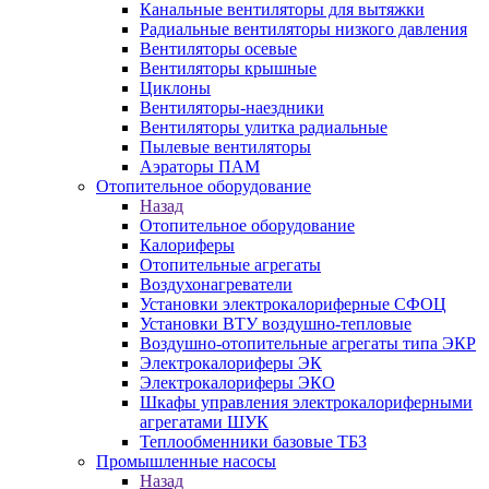
Канальные вентиляторы для вытяжки
Радиальные вентиляторы низкого давления
Вентиляторы осевые
Вентиляторы крышные
Циклоны
Вентиляторы-наездники
Вентиляторы улитка радиальные
Пылевые вентиляторы
Аэраторы ПАМ
Отопительное оборудование
Назад
Отопительное оборудование
Калориферы
Отопительные агрегаты
Воздухонагреватели
Установки электрокалориферные СФОЦ
Установки ВТУ воздушно-тепловые
Воздушно-отопительные агрегаты типа ЭКР
Электрокалориферы ЭК
Электрокалориферы ЭКО
Шкафы управления электрокалориферными
агрегатами ШУК
Теплообменники базовые ТБЗ
Промышленные насосы
Назад