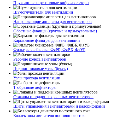
Пружинные и резиновые виброизоляторы
Шумоглушители для вентиляции
Направляющие аппараты для вентиляторов
Обратные фланцы (круглые и прямоугольные)
Карманные фильтры для вентиляции
Фильтры ячейковые ФяРБ, ФяВБ, ФяУБ
Рабочие колеса вентиляторов
Подшипниковые узлы (буксы)
Узлы прохода вентиляции
Т-образные дефлекторы
Стаканы и поддоны крышных вентиляторов
Щиты управления вентиляторами и калориферами
Коллекторы двигателя постоянного тока