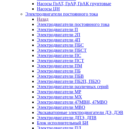
Насосы ГрАТ, ГрАР, ГрАК грунтовые
Насосы ЦН
Электродвигатели постоянного тока
Назад
Электродвигатели постоянного тока
Электродвигатели П
Электродвигатели 2П
Электродвигатели 4П
Электродвигатели ПБС
Электродвигатели ПБСТ
Электродвигатели ПС
Электродвигатели ПСТ
Электродвигатели ПМ
Электродвигатели ПБ
Электродвигатели ПБВ
Электродвигатели ПБ2П, ПБ2О
Электродвигатели различных серий
Электродвигатели МР
Электродвигатели MX
Электродвигатели 47MBH, 47МВО
Электродвигатели MBO
Экскаваторные электродвигатели ДЭ, ДЭВ
Электродвигатели ДПЭ, ДПВ
Блок исполнительный БИ
Электродвигатели ПЛ