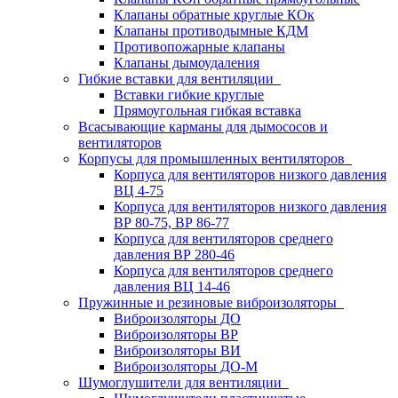
Клапаны обратные круглые КОк
Клапаны противодымные КДМ
Противопожарные клапаны
Клапаны дымоудаления
Гибкие вставки для вентиляции
Вставки гибкие круглые
Прямоугольная гибкая вставка
Всасывающие карманы для дымососов и
вентиляторов
Корпусы для промышленных вентиляторов
Корпуса для вентиляторов низкого давления
ВЦ 4-75
Корпуса для вентиляторов низкого давления
ВР 80-75, ВР 86-77
Корпуса для вентиляторов среднего
давления ВР 280-46
Корпуса для вентиляторов среднего
давления ВЦ 14-46
Пружинные и резиновые виброизоляторы
Виброизоляторы ДО
Виброизоляторы ВР
Виброизоляторы ВИ
Виброизоляторы ДО-М
Шумоглушители для вентиляции