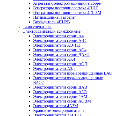
Агрегаты с электромашинами в сборе
Генераторы постоянного тока 4ПНГ
Генераторы постоянного тока 4ГПЭМ
Пятимашинный агрегат
Возбудители 4ПН2В
Тахогенераторы
Электродвигатели асинхронные
Электродвигатели серии А4
Электродвигатели серии АЭ4
Электродвигатели АЭ-113
Электродвигатели серии АО4
Электродвигатели серии ДАЗО
Электродвигатели АК4
Электродвигатели серии АОД
Электродвигатели АЗД
Электродвигатели взрывозащищенные ВАО
Электродвигатели взрывозащищенные
ВАО2
Электродвигатели серии ДАВ
Электродвигатели серии АЗО
Электродвигатели серии 4АМ
Электродвигатели серии АОВМ
Электродвигатели 4АЗМ
Крановые электродвигатели
Электродвигатели 2АСВО