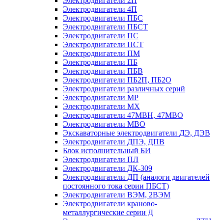
Электродвигатели 2П
Электродвигатели 4П
Электродвигатели ПБС
Электродвигатели ПБСТ
Электродвигатели ПС
Электродвигатели ПСТ
Электродвигатели ПМ
Электродвигатели ПБ
Электродвигатели ПБВ
Электродвигатели ПБ2П, ПБ2О
Электродвигатели различных серий
Электродвигатели МР
Электродвигатели MX
Электродвигатели 47MBH, 47МВО
Электродвигатели MBO
Экскаваторные электродвигатели ДЭ, ДЭВ
Электродвигатели ДПЭ, ДПВ
Блок исполнительный БИ
Электродвигатели ПЛ
Электродвигатели ДК-309
Электродвигатели ДП (аналоги двигателей
постоянного тока серии ПБСТ)
Электродвигатели ВЭМ, 2ВЭМ
Электродвигатели краново-
металлургические серии Д