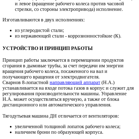
и левое (вращение рабочего колеса против часовой
стрелки, со стороны электропривода) исполнение.
Изготавливаются в двух исполнениях:
из углеродистой стали;
из нержавеющей стали - коррозионностойкие (К).
УСТРОЙСТВО И ПРИНЦИП РАБОТЫ
Принцип работы заключается в перемещении продуктов
сгорания в дымовые трубы, за счет передачи им энергии
вращения рабочего колеса, посаженного на вал и
получающего вращения от электродвигателя.
Сварнов 8-лопастной
направляющий аппарат
(Н.А.)
устанавливается на входе потока газов в корпус и служит для
регулирования производительности машины. Управление
Н.А. может осуществляться вручную, а также от блока
дистанционного или автоматического управления.
Тягодутьевая машина ДН отличается от вентиляторов:
увеличенной толщиной лопаток рабочего колеса;
наличием брони по образующей корпуса.