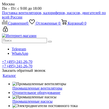
Москва
Пн – Пт: с 9:00 до 18:00
Поставка вентиляторов, калориферов, насосов, двигателей по
всей России
Сравнение
0
Отложенные
0
Корзина
0
0
Telegram
WhatsApp
+7 (495) 241-26-70
+7 (495) 241-26-70
Заказать обратный звонок
Каталог
Промышленные вентиляторы
Отопительное оборудование
Промышленные насосы