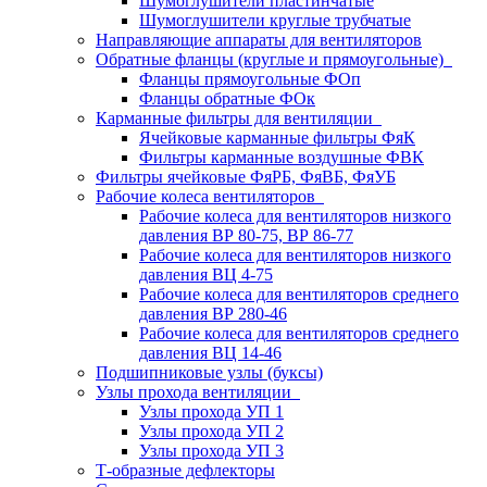
Шумоглушители пластинчатые
Шумоглушители круглые трубчатые
Направляющие аппараты для вентиляторов
Обратные фланцы (круглые и прямоугольные)
Фланцы прямоугольные ФОп
Фланцы обратные ФОк
Карманные фильтры для вентиляции
Ячейковые карманные фильтры ФяК
Фильтры карманные воздушные ФВК
Фильтры ячейковые ФяРБ, ФяВБ, ФяУБ
Рабочие колеса вентиляторов
Рабочие колеса для вентиляторов низкого
давления ВР 80-75, ВР 86-77
Рабочие колеса для вентиляторов низкого
давления ВЦ 4-75
Рабочие колеса для вентиляторов среднего
давления ВР 280-46
Рабочие колеса для вентиляторов среднего
давления ВЦ 14-46
Подшипниковые узлы (буксы)
Узлы прохода вентиляции
Узлы прохода УП 1
Узлы прохода УП 2
Узлы прохода УП 3
Т-образные дефлекторы