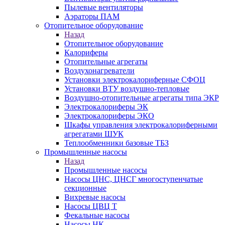
Пылевые вентиляторы
Аэраторы ПАМ
Отопительное оборудование
Назад
Отопительное оборудование
Калориферы
Отопительные агрегаты
Воздухонагреватели
Установки электрокалориферные СФОЦ
Установки ВТУ воздушно-тепловые
Воздушно-отопительные агрегаты типа ЭКР
Электрокалориферы ЭК
Электрокалориферы ЭКО
Шкафы управления электрокалориферными
агрегатами ШУК
Теплообменники базовые ТБЗ
Промышленные насосы
Назад
Промышленные насосы
Насосы ЦНС, ЦНСГ многоступенчатые
секционные
Вихревые насосы
Насосы ЦВЦ Т
Фекальные насосы
Насосы НК