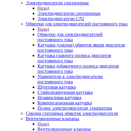
Электродвигатели синхронные
Назад
Электродвигатели синхронные
Электродвигатели СД2
Обмотки для электродвигателей постоянного тока
Назад
Обмотки для электродвигателей
постоянного тока
Катушки (секции) обмоток якоря двигателя
постоянного тока
Катушка главного полюса двигателя
постоянного тока
Катушка добавочного полюса двигателя
постоянного тока
Уравнители к электродвигателю
постоянного тока
Шунтовая катушка
Стабилизирующая катушка
Независимая катушка
Компенсационная катушка
Полюс электродвигателя, генератора
Секции статорных обмоток электродвигателя
Вентиляционные клапаны
Назад
Вентиляционные клапаны