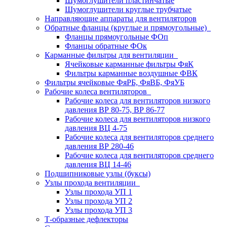
Шумоглушители пластинчатые
Шумоглушители круглые трубчатые
Направляющие аппараты для вентиляторов
Обратные фланцы (круглые и прямоугольные)
Фланцы прямоугольные ФОп
Фланцы обратные ФОк
Карманные фильтры для вентиляции
Ячейковые карманные фильтры ФяК
Фильтры карманные воздушные ФВК
Фильтры ячейковые ФяРБ, ФяВБ, ФяУБ
Рабочие колеса вентиляторов
Рабочие колеса для вентиляторов низкого
давления ВР 80-75, ВР 86-77
Рабочие колеса для вентиляторов низкого
давления ВЦ 4-75
Рабочие колеса для вентиляторов среднего
давления ВР 280-46
Рабочие колеса для вентиляторов среднего
давления ВЦ 14-46
Подшипниковые узлы (буксы)
Узлы прохода вентиляции
Узлы прохода УП 1
Узлы прохода УП 2
Узлы прохода УП 3
Т-образные дефлекторы