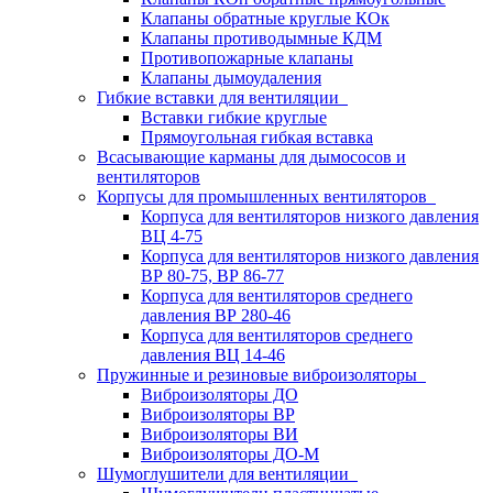
Клапаны обратные круглые КОк
Клапаны противодымные КДМ
Противопожарные клапаны
Клапаны дымоудаления
Гибкие вставки для вентиляции
Вставки гибкие круглые
Прямоугольная гибкая вставка
Всасывающие карманы для дымососов и
вентиляторов
Корпусы для промышленных вентиляторов
Корпуса для вентиляторов низкого давления
ВЦ 4-75
Корпуса для вентиляторов низкого давления
ВР 80-75, ВР 86-77
Корпуса для вентиляторов среднего
давления ВР 280-46
Корпуса для вентиляторов среднего
давления ВЦ 14-46
Пружинные и резиновые виброизоляторы
Виброизоляторы ДО
Виброизоляторы ВР
Виброизоляторы ВИ
Виброизоляторы ДО-М
Шумоглушители для вентиляции