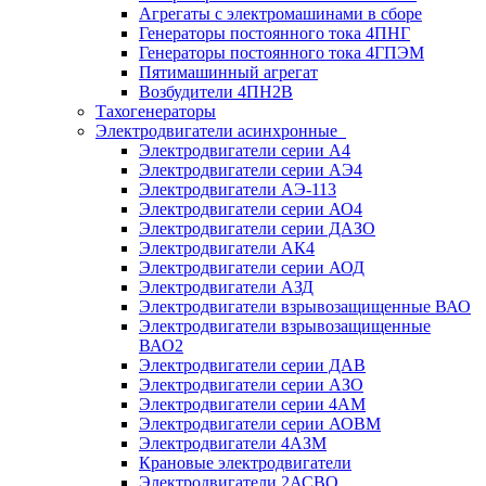
Агрегаты с электромашинами в сборе
Генераторы постоянного тока 4ПНГ
Генераторы постоянного тока 4ГПЭМ
Пятимашинный агрегат
Возбудители 4ПН2В
Тахогенераторы
Электродвигатели асинхронные
Электродвигатели серии А4
Электродвигатели серии АЭ4
Электродвигатели АЭ-113
Электродвигатели серии АО4
Электродвигатели серии ДАЗО
Электродвигатели АК4
Электродвигатели серии АОД
Электродвигатели АЗД
Электродвигатели взрывозащищенные ВАО
Электродвигатели взрывозащищенные
ВАО2
Электродвигатели серии ДАВ
Электродвигатели серии АЗО
Электродвигатели серии 4АМ
Электродвигатели серии АОВМ
Электродвигатели 4АЗМ
Крановые электродвигатели
Электродвигатели 2АСВО