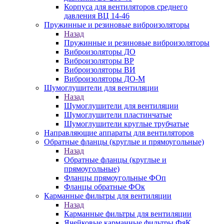
Корпуса для вентиляторов среднего
давления ВЦ 14-46
Пружинные и резиновые виброизоляторы
Назад
Пружинные и резиновые виброизоляторы
Виброизоляторы ДО
Виброизоляторы ВР
Виброизоляторы ВИ
Виброизоляторы ДО-М
Шумоглушители для вентиляции
Назад
Шумоглушители для вентиляции
Шумоглушители пластинчатые
Шумоглушители круглые трубчатые
Направляющие аппараты для вентиляторов
Обратные фланцы (круглые и прямоугольные)
Назад
Обратные фланцы (круглые и
прямоугольные)
Фланцы прямоугольные ФОп
Фланцы обратные ФОк
Карманные фильтры для вентиляции
Назад
Карманные фильтры для вентиляции
Ячейковые карманные фильтры ФяК