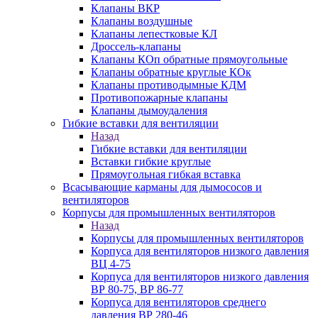
Клапаны ВКР
Клапаны воздушные
Клапаны лепестковые КЛ
Дроссель-клапаны
Клапаны КОп обратные прямоугольные
Клапаны обратные круглые КОк
Клапаны противодымные КДМ
Противопожарные клапаны
Клапаны дымоудаления
Гибкие вставки для вентиляции
Назад
Гибкие вставки для вентиляции
Вставки гибкие круглые
Прямоугольная гибкая вставка
Всасывающие карманы для дымососов и
вентиляторов
Корпусы для промышленных вентиляторов
Назад
Корпусы для промышленных вентиляторов
Корпуса для вентиляторов низкого давления
ВЦ 4-75
Корпуса для вентиляторов низкого давления
ВР 80-75, ВР 86-77
Корпуса для вентиляторов среднего
давления ВР 280-46