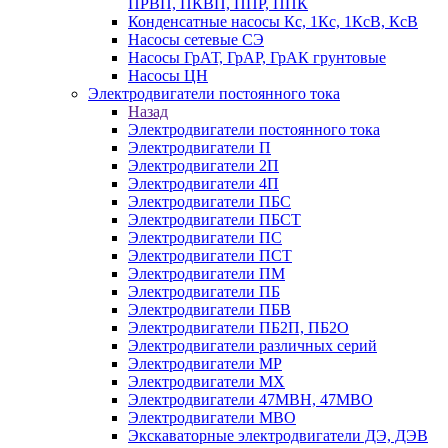
ПРВП, ПКВП, ППР, ППК
Конденсатные насосы Кс, 1Кс, 1КсВ, КсВ
Насосы сетевые СЭ
Насосы ГрАТ, ГрАР, ГрАК грунтовые
Насосы ЦН
Электродвигатели постоянного тока
Назад
Электродвигатели постоянного тока
Электродвигатели П
Электродвигатели 2П
Электродвигатели 4П
Электродвигатели ПБС
Электродвигатели ПБСТ
Электродвигатели ПС
Электродвигатели ПСТ
Электродвигатели ПМ
Электродвигатели ПБ
Электродвигатели ПБВ
Электродвигатели ПБ2П, ПБ2О
Электродвигатели различных серий
Электродвигатели МР
Электродвигатели MX
Электродвигатели 47MBH, 47МВО
Электродвигатели MBO
Экскаваторные электродвигатели ДЭ, ДЭВ