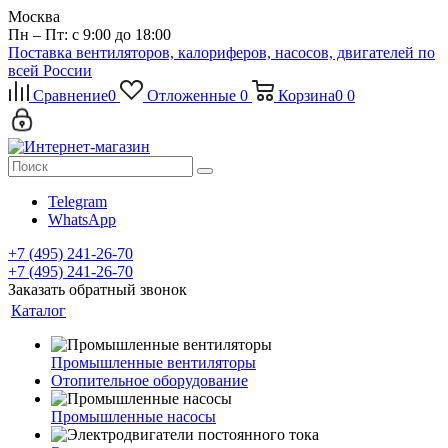
Москва
Пн – Пт: с 9:00 до 18:00
Поставка вентиляторов, калориферов, насосов, двигателей по
всей России
Сравнение
0
Отложенные
0
Корзина
0
0
Telegram
WhatsApp
+7 (495) 241-26-70
+7 (495) 241-26-70
Заказать обратный звонок
Каталог
Промышленные вентиляторы
Отопительное оборудование
Промышленные насосы