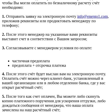
чтобы Вы могли оплатить по безналичному расчету счёт
необходимо:
1.
Отправить заявку на электронную почту
info@energo1.com
,
приложив реквизиты или продиктовать менеджеру по
телефону;
2.
После этого менеджер на указанные вами реквизиты
выставит счет в соответствии с Вашим запросом;
3.
Согласовываете с менеджером условия по оплате:
частичная предоплата
предоплата + отсрочка платежа
4.
После этого счёт будет выслан вам на электронную почту.
Оплатить счёт можно через клиент-банк, установленный в
вашей организации или в любом отделении банка, где у вас
открыт расчётный счёт;
5.
После того как счет оплачен, Вы можете либо скинуть
копию платежного поручения для ускорения отгрузки, либо
дождаться сообщения от менеджера, что ваша оплата
зачислена на наш расчётный счёт;