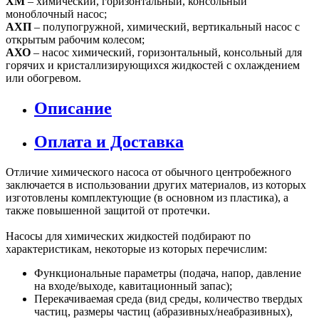
ХМ
– химический, горизонтальный, консольный
моноблочный насос;
АХП
– полупогружной, химический, вертикальный насос с
открытым рабочим колесом;
АХО
– насос химический, горизонтальный, консольный для
горячих и кристаллизирующихся жидкостей с охлаждением
или обогревом.
Описание
Оплата и Доставка
Отличие химического насоса от обычного центробежного
заключается в использовании других материалов, из которых
изготовлены комплектующие (в основном из пластика), а
также повышенной защитой от протечки.
Насосы для химических жидкостей подбирают по
характеристикам, некоторые из которых перечислим:
Функциональные параметры (подача, напор, давление
на входе/выходе, кавитационный запас);
Перекачиваемая среда (вид среды, количество твердых
частиц, размеры частиц (абразивных/неабразивных),