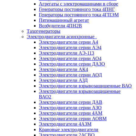
Агрегаты с электромашинами в сборе
Генераторы постоянного тока 4ПНГ
Генераторы постоянного тока 4ГПЭМ
Пятимашинный агрегат
Возбудители 4ПН2В
Тахогенераторы
Электродвигатели асинхронные
Электродвигатели серии А4
Электродвигатели серии АЭ4
Электродвигатели АЭ-113
Электродвигатели серии АО4
Электродвигатели серии ДАЗО
Электродвигатели АК4
Электродвигатели серии АОД
Электродвигатели АЗД
Электродвигатели взрывозащищенные ВАО
Электродвигатели взрывозащищенные
ВАО2
Электродвигатели серии ДАВ
Электродвигатели серии АЗО
Электродвигатели серии 4АМ
Электродвигатели серии АОВМ
Электродвигатели 4АЗМ
Крановые электродвигатели
Электродвигатели 2АСВО