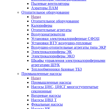
Пылевые вентиляторы
Аэраторы ПАМ
Отопительное оборудование
Назад
Отопительное оборудование
Калориферы
Отопительные агрегаты
Воздухонагреватели
Установки электрокалориферные СФОЦ
Установки ВТУ воздушно-тепловые
Воздушно-отопительные агрегаты типа ЭКР
Электрокалориферы ЭК
Электрокалориферы ЭКО
Шкафы управления электрокалориферными
агрегатами ШУК
Теплообменники базовые ТБЗ
Промышленные насосы
Назад
Промышленные насосы
Насосы ЦНС, ЦНСГ многоступенчатые
секционные
Вихревые насосы
Насосы ЦВЦ Т
Фекальные насосы
Насосы НК