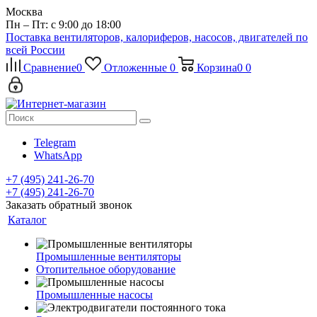
Москва
Пн – Пт: с 9:00 до 18:00
Поставка вентиляторов, калориферов, насосов, двигателей по
всей России
Сравнение
0
Отложенные
0
Корзина
0
0
Telegram
WhatsApp
+7 (495) 241-26-70
+7 (495) 241-26-70
Заказать обратный звонок
Каталог
Промышленные вентиляторы
Отопительное оборудование
Промышленные насосы