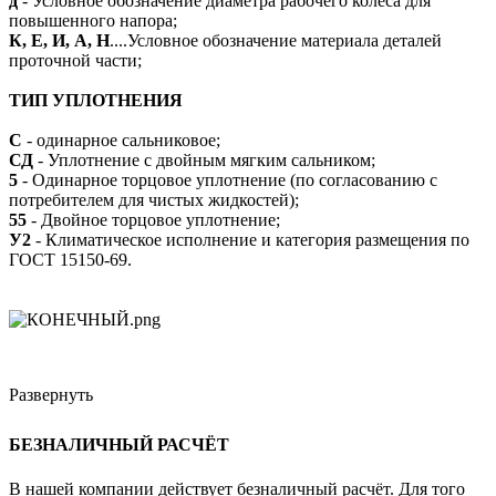
д
- Условное обозначение диаметра рабочего колеса для
повышенного напора;
К, Е, И, А, Н
....Условное обозначение материала деталей
проточной части;
ТИП УПЛОТНЕНИЯ
С
- одинарное сальниковое;
СД
- Уплотнение с двойным мягким сальником;
5
- Одинарное торцовое уплотнение (по согласованию с
потребителем для чистых жидкостей);
55
- Двойное торцовое уплотнение;
У2
- Климатическое исполнение и категория размещения по
ГОСТ 15150-69.
Развернуть
БЕЗНАЛИЧНЫЙ РАСЧЁТ
В нашей компании действует безналичный расчёт. Для того