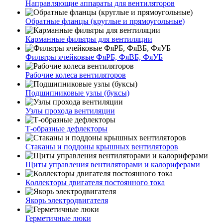
Направляющие аппараты для вентиляторов
Обратные фланцы (круглые и прямоугольные)
Карманные фильтры для вентиляции
Фильтры ячейковые ФяРБ, ФяВБ, ФяУБ
Рабочие колеса вентиляторов
Подшипниковые узлы (буксы)
Узлы прохода вентиляции
Т-образные дефлекторы
Стаканы и поддоны крышных вентиляторов
Щиты управления вентиляторами и калориферами
Коллекторы двигателя постоянного тока
Якорь электродвигателя
Герметичные люки