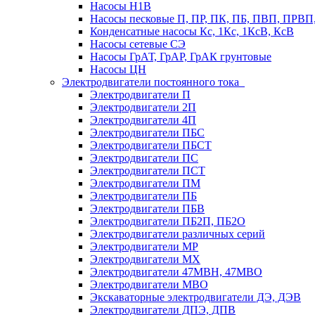
Насосы Н1В
Насосы песковые П, ПР, ПК, ПБ, ПВП, ПРВ
Конденсатные насосы Кс, 1Кс, 1КсВ, КсВ
Насосы сетевые СЭ
Насосы ГрАТ, ГрАР, ГрАК грунтовые
Насосы ЦН
Электродвигатели постоянного тока
Электродвигатели П
Электродвигатели 2П
Электродвигатели 4П
Электродвигатели ПБС
Электродвигатели ПБСТ
Электродвигатели ПС
Электродвигатели ПСТ
Электродвигатели ПМ
Электродвигатели ПБ
Электродвигатели ПБВ
Электродвигатели ПБ2П, ПБ2О
Электродвигатели различных серий
Электродвигатели МР
Электродвигатели MX
Электродвигатели 47MBH, 47МВО
Электродвигатели MBO
Экскаваторные электродвигатели ДЭ, ДЭВ
Электродвигатели ДПЭ, ДПВ