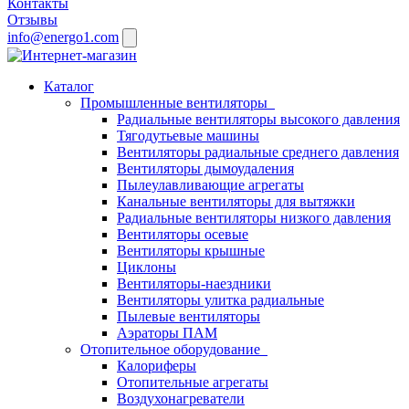
Контакты
Отзывы
info@energo1.com
Каталог
Промышленные вентиляторы
Радиальные вентиляторы высокого давления
Тягодутьевые машины
Вентиляторы радиальные среднего давления
Вентиляторы дымоудаления
Пылеулавливающие агрегаты
Канальные вентиляторы для вытяжки
Радиальные вентиляторы низкого давления
Вентиляторы осевые
Вентиляторы крышные
Циклоны
Вентиляторы-наездники
Вентиляторы улитка радиальные
Пылевые вентиляторы
Аэраторы ПАМ
Отопительное оборудование
Калориферы
Отопительные агрегаты
Воздухонагреватели