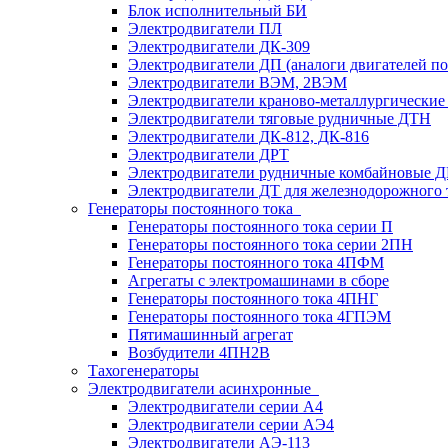
Блок исполнительный БИ
Электродвигатели ПЛ
Электродвигатели ДК-309
Электродвигатели ДП (аналоги двигателей п
Электродвигатели ВЭМ, 2ВЭМ
Электродвигатели краново-металлургические
Электродвигатели тяговые рудничные ДТН
Электродвигатели ДК-812, ДК-816
Электродвигатели ДРТ
Электродвигатели рудничные комбайновые 
Электродвигатели ДТ для железнодорожного 
Генераторы постоянного тока
Генераторы постоянного тока серии П
Генераторы постоянного тока серии 2ПН
Генераторы постоянного тока 4ПФМ
Агрегаты с электромашинами в сборе
Генераторы постоянного тока 4ПНГ
Генераторы постоянного тока 4ГПЭМ
Пятимашинный агрегат
Возбудители 4ПН2В
Тахогенераторы
Электродвигатели асинхронные
Электродвигатели серии А4
Электродвигатели серии АЭ4
Электродвигатели АЭ-113