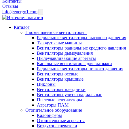
Контакты
Отзывы
info@energo1.com
Каталог
Промышленные вентиляторы
Радиальные вентиляторы высокого давления
Тягодутьевые машины
Вентиляторы радиальные среднего давления
Вентиляторы дымоудаления
Пылеулавливающие агрегаты
Канальные вентиляторы для вытяжки
Радиальные вентиляторы низкого давления
Вентиляторы осевые
Вентиляторы крышные
Циклоны
Вентиляторы-наездники
Вентиляторы улитка радиальные
Пылевые вентиляторы
Аэраторы ПАМ
Отопительное оборудование
Калориферы
Отопительные агрегаты
Воздухонагреватели