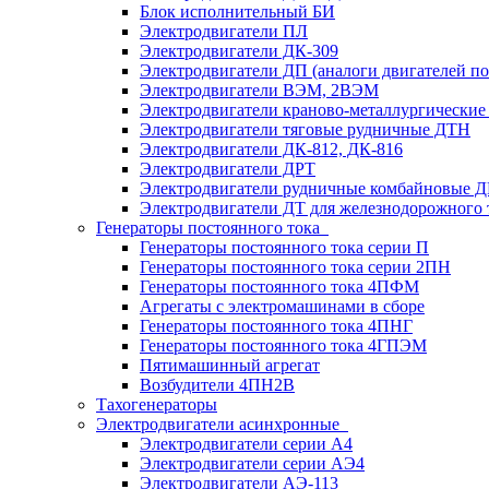
Блок исполнительный БИ
Электродвигатели ПЛ
Электродвигатели ДК-309
Электродвигатели ДП (аналоги двигателей п
Электродвигатели ВЭМ, 2ВЭМ
Электродвигатели краново-металлургические
Электродвигатели тяговые рудничные ДТН
Электродвигатели ДК-812, ДК-816
Электродвигатели ДРТ
Электродвигатели рудничные комбайновые 
Электродвигатели ДТ для железнодорожного 
Генераторы постоянного тока
Генераторы постоянного тока серии П
Генераторы постоянного тока серии 2ПН
Генераторы постоянного тока 4ПФМ
Агрегаты с электромашинами в сборе
Генераторы постоянного тока 4ПНГ
Генераторы постоянного тока 4ГПЭМ
Пятимашинный агрегат
Возбудители 4ПН2В
Тахогенераторы
Электродвигатели асинхронные
Электродвигатели серии А4
Электродвигатели серии АЭ4
Электродвигатели АЭ-113