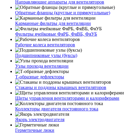
Направляющие аппараты для вентиляторов
Обратные фланцы (круглые и прямоугольные)
Карманные фильтры для вентиляции
Фильтры ячейковые ФяРБ, ФяВБ, ФяУБ
Рабочие колеса вентиляторов
Подшипниковые узлы (буксы)
Узлы прохода вентиляции
Т-образные дефлекторы
Стаканы и поддоны крышных вентиляторов
Щиты управления вентиляторами и калориферами
Коллекторы двигателя постоянного тока
Якорь электродвигателя
Герметичные люки