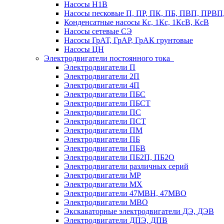
Насосы Н1В
Насосы песковые П, ПР, ПК, ПБ, ПВП, ПРВ
Конденсатные насосы Кс, 1Кс, 1КсВ, КсВ
Насосы сетевые СЭ
Насосы ГрАТ, ГрАР, ГрАК грунтовые
Насосы ЦН
Электродвигатели постоянного тока
Электродвигатели П
Электродвигатели 2П
Электродвигатели 4П
Электродвигатели ПБС
Электродвигатели ПБСТ
Электродвигатели ПС
Электродвигатели ПСТ
Электродвигатели ПМ
Электродвигатели ПБ
Электродвигатели ПБВ
Электродвигатели ПБ2П, ПБ2О
Электродвигатели различных серий
Электродвигатели МР
Электродвигатели MX
Электродвигатели 47MBH, 47МВО
Электродвигатели MBO
Экскаваторные электродвигатели ДЭ, ДЭВ
Электродвигатели ДПЭ, ДПВ