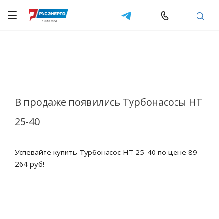
В продаже появились Турбонасосы НТ
25-40
Успевайте купить Турбонасос НТ 25-40 по цене 89
264 руб!