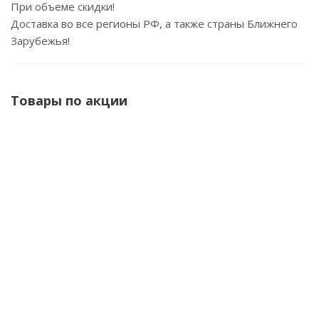
При объеме скидки!
Доставка во все регионы РФ, а также страны Ближнего
Зарубежья!
Товары по акции
Турбонасос пневматический НТ 25-40