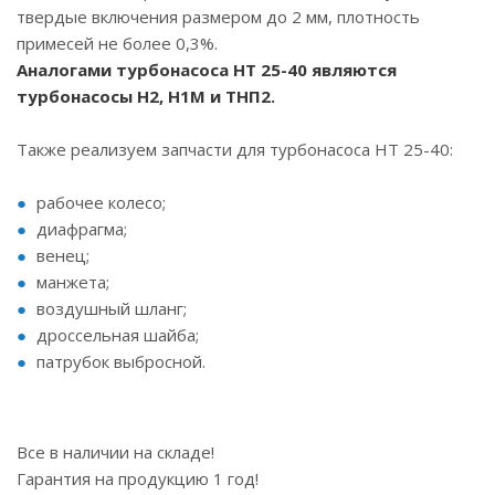
твердые включения размером до 2 мм, плотность
примесей не более 0,3%.
Аналогами турбонасоса НТ 25-40 являются
турбонасосы Н2, Н1М и ТНП2.
Также реализуем запчасти для турбонасоса НТ 25-40:
рабочее колесо;
диафрагма;
венец;
манжета;
воздушный шланг;
дроссельная шайба;
патрубок выбросной.
Все в наличии на складе!
Гарантия на продукцию 1 год!