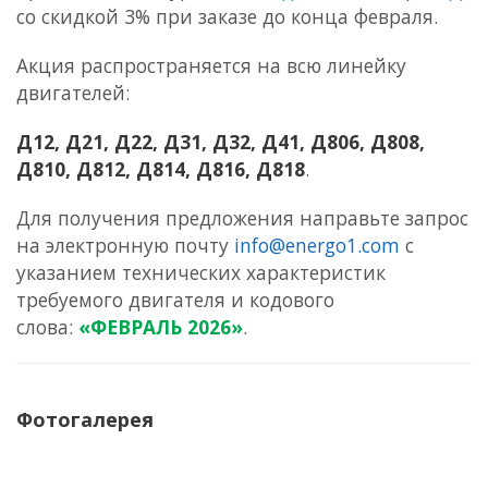
со скидкой 3% при заказе до конца февраля.
Акция распространяется на всю линейку
двигателей:
Д12, Д21, Д22, Д31, Д32, Д41, Д806, Д808,
Д810, Д812, Д814, Д816, Д818
.
Для получения предложения направьте запрос
на электронную почту
info@energo1.com
с
указанием
технических характеристик
требуемого двигателя
и кодового
слова:
«ФЕВРАЛЬ 2026»
.
Фотогалерея