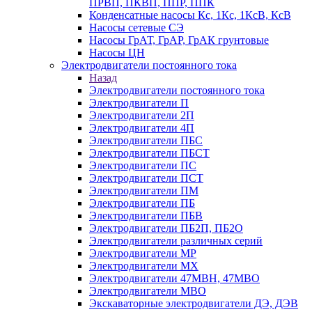
ПРВП, ПКВП, ППР, ППК
Конденсатные насосы Кс, 1Кс, 1КсВ, КсВ
Насосы сетевые СЭ
Насосы ГрАТ, ГрАР, ГрАК грунтовые
Насосы ЦН
Электродвигатели постоянного тока
Назад
Электродвигатели постоянного тока
Электродвигатели П
Электродвигатели 2П
Электродвигатели 4П
Электродвигатели ПБС
Электродвигатели ПБСТ
Электродвигатели ПС
Электродвигатели ПСТ
Электродвигатели ПМ
Электродвигатели ПБ
Электродвигатели ПБВ
Электродвигатели ПБ2П, ПБ2О
Электродвигатели различных серий
Электродвигатели МР
Электродвигатели MX
Электродвигатели 47MBH, 47МВО
Электродвигатели MBO
Экскаваторные электродвигатели ДЭ, ДЭВ