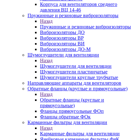
Корпуса для вентиляторов среднего
давления ВЦ 14-46
Пружинные и резиновые виброизоляторы
Назад
Пружинные и резиновые виброизоляторы
Виброизоляторы ДО
Виброизоляторы ВР
Виброизоляторы ВИ
Виброизоляторы ДО-М
Шумоглушители для вентиляции
Назад
Шумоглушители для вентиляции
Шумоглушители пластинчатые
Шумоглушители круглые трубчатые
Направляющие аппараты для вентиляторов
Обратные фланцы (круглые и прямоугольные)
Назад
Обратные фланцы (круглые и
прямоугольные)
Фланцы прямоугольные ФОп
Фланцы обратные ФОк
Карманные фильтры для вентиляции
Назад
Карманные фильтры для вентиляции
Ячейковые карманные фильтры ФяК