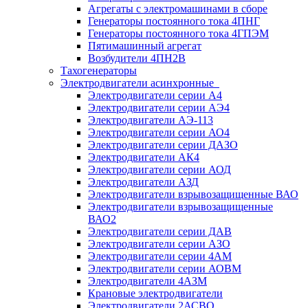
Агрегаты с электромашинами в сборе
Генераторы постоянного тока 4ПНГ
Генераторы постоянного тока 4ГПЭМ
Пятимашинный агрегат
Возбудители 4ПН2В
Тахогенераторы
Электродвигатели асинхронные
Электродвигатели серии А4
Электродвигатели серии АЭ4
Электродвигатели АЭ-113
Электродвигатели серии АО4
Электродвигатели серии ДАЗО
Электродвигатели АК4
Электродвигатели серии АОД
Электродвигатели АЗД
Электродвигатели взрывозащищенные ВАО
Электродвигатели взрывозащищенные
ВАО2
Электродвигатели серии ДАВ
Электродвигатели серии АЗО
Электродвигатели серии 4АМ
Электродвигатели серии АОВМ
Электродвигатели 4АЗМ
Крановые электродвигатели
Электродвигатели 2АСВО