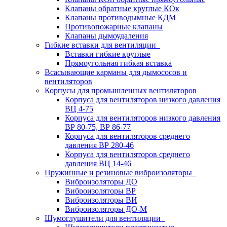
Клапаны обратные круглые КОк
Клапаны противодымные КДМ
Противопожарные клапаны
Клапаны дымоудаления
Гибкие вставки для вентиляции
Вставки гибкие круглые
Прямоугольная гибкая вставка
Всасывающие карманы для дымососов и
вентиляторов
Корпусы для промышленных вентиляторов
Корпуса для вентиляторов низкого давления
ВЦ 4-75
Корпуса для вентиляторов низкого давления
ВР 80-75, ВР 86-77
Корпуса для вентиляторов среднего
давления ВР 280-46
Корпуса для вентиляторов среднего
давления ВЦ 14-46
Пружинные и резиновые виброизоляторы
Виброизоляторы ДО
Виброизоляторы ВР
Виброизоляторы ВИ
Виброизоляторы ДО-М
Шумоглушители для вентиляции