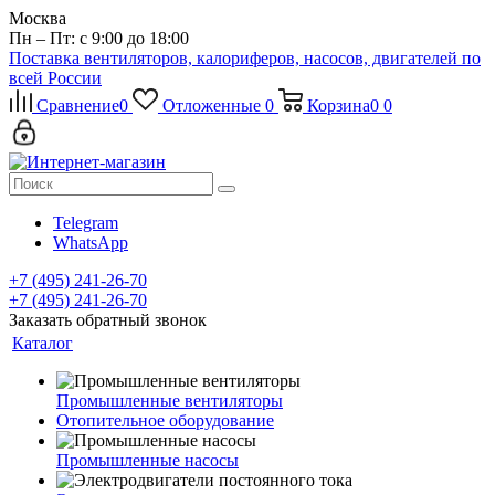
Москва
Пн – Пт: с 9:00 до 18:00
Поставка вентиляторов, калориферов, насосов, двигателей по
всей России
Сравнение
0
Отложенные
0
Корзина
0
0
Telegram
WhatsApp
+7 (495) 241-26-70
+7 (495) 241-26-70
Заказать обратный звонок
Каталог
Промышленные вентиляторы
Отопительное оборудование
Промышленные насосы