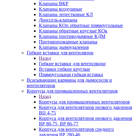
Клапаны ВКР
Клапаны воздушные
Клапаны лепестковые КЛ
Дроссель-клапаны
Клапаны КОп обратные прямоугольные
Клапаны обратные круглые КОк
Клапаны противодымные КДМ
Противопожарные клапаны
Клапаны дымоудаления
Гибкие вставки для вентиляции
Назад
Гибкие вставки для вентиляции
Вставки гибкие круглые
Прямоугольная гибкая вставка
Всасывающие карманы для дымососов и
вентиляторов
Корпусы для промышленных вентиляторов
Назад
Корпусы для промышленных вентиляторов
Корпуса для вентиляторов низкого давления
ВЦ 4-75
Корпуса для вентиляторов низкого давления
ВР 80-75, ВР 86-77
Корпуса для вентиляторов среднего
давления ВР 280-46