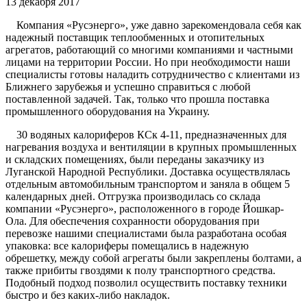
13 декабря 2017
Компания «Русэнерго», уже давно зарекомендовала себя как
надежный поставщик теплообменных и отопительных
агрегатов, работающий со многими компаниями и частными
лицами на территории России. Но при необходимости наши
специалисты готовы наладить сотрудничество с клиентами из
Ближнего зарубежья и успешно справиться с любой
поставленной задачей. Так, только что прошла поставка
промышленного оборудования на Украину.
30 водяных калориферов КСк 4-11, предназначенных для
нагревания воздуха и вентиляции в крупных промышленных
и складских помещениях, были переданы заказчику из
Луганской Народной Республики. Доставка осуществлялась
отдельным автомобильным транспортом и заняла в общем 5
календарных дней. Отгрузка производилась со склада
компании «Русэнерго», расположенного в городе Йошкар-
Ола. Для обеспечения сохранности оборудования при
перевозке нашими специалистами была разработана особая
упаковка: все калориферы помещались в надежную
обрешетку, между собой агрегаты были закреплены болтами, а
также прибиты гвоздями к полу транспортного средства.
Подобный подход позволил осуществить поставку техники
быстро и без каких-либо накладок.