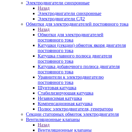
Электродвигатели синхронные
Назад
Электродвигатели синхронные
Электродвигатели СД2
Обмотки для электродвигателей постоянного тока
Назад
Обмотки для электродвигателей
постоянного тока
Катушки (секции) обмоток якоря двигателя
постоянного тока
Катушка главного полюса двигателя
постоянного тока
Катушка добавочного полюса двигателя
постоянного тока
Уравнители к электродвигателю
постоянного тока
Шунтовая катушка
Стабилизирующая катушка
Независимая катушка
Компенсационная катушка
Полюс электродвигателя, генератора
Секции статорных обмоток электродвигателя
Вентиляционные клапаны
Назад
Вентиляционные клапаны