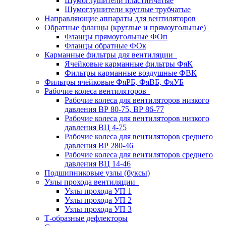
Шумоглушители пластинчатые
Шумоглушители круглые трубчатые
Направляющие аппараты для вентиляторов
Обратные фланцы (круглые и прямоугольные)
Фланцы прямоугольные ФОп
Фланцы обратные ФОк
Карманные фильтры для вентиляции
Ячейковые карманные фильтры ФяК
Фильтры карманные воздушные ФВК
Фильтры ячейковые ФяРБ, ФяВБ, ФяУБ
Рабочие колеса вентиляторов
Рабочие колеса для вентиляторов низкого
давления ВР 80-75, ВР 86-77
Рабочие колеса для вентиляторов низкого
давления ВЦ 4-75
Рабочие колеса для вентиляторов среднего
давления ВР 280-46
Рабочие колеса для вентиляторов среднего
давления ВЦ 14-46
Подшипниковые узлы (буксы)
Узлы прохода вентиляции
Узлы прохода УП 1
Узлы прохода УП 2
Узлы прохода УП 3
Т-образные дефлекторы