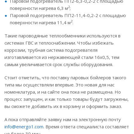
Паровой подогреватель ПП2-6,3-0,2-2 с площадью
2
поверхности нагрева 6,3 м
;
Паровой подогреватель ПП2-11,4-0,2-2 с площадью
2
поверхности нагрева 11,4 м
.
Такие пароводяные теплообменники используются в
системах ГВС и теплоснабжении. Чтобы избежать
коррозии, трубная система подогревателя
изготавливается из нержавеющей стали 16х0,5, тем
самым увеличивается срок службы оборудования.
Стоит отметить, что поставку паровых бойлеров такого
типа мы осуществляли впервые. Это новая для нас
номенклатура, и на сайте она пока не размещена. Но
процесс запущен, и как только товары будут загружены,
вы сможете добавить их в корзину и оформить заказ.
А пока отправляйте заявку нам на электронную почту
info@energo1.com
. Время ответа специалиста составляет
не более 30 мин.