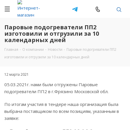
Паровые подогреватели ПП2
изготовили и отгрузили за 10
календарных дней
Главная
-
О компании
-
Новости
-
Паровые подогреватели ПП2
изготовили и отгрузили за 10 календарных дней
12 марта 2021
05.03.2021г. нами были отгружены Паровые
подогреватели ПП2 в г.Фрязино Московской обл.
По итогам участия в тендере наша организация была
выбрана поставщиком по всем позициям, указанным в
заявке: