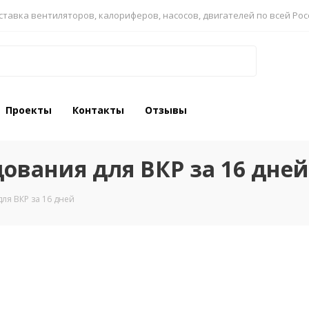
ставка вентиляторов, калориферов, насосов, двигателей по всей Рос
Проекты
Контакты
Отзывы
ования для ВКР за 16 дней
ля ВКР за 16 дней