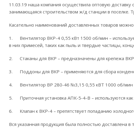
11.03.19 наша компания осуществила оптовую доставку о
занимающаяся строительством ж/д станции в поселке. 
Касательно наименований доставленных товаров можно с
1. Вентилятор ВКР-4 0,55 кВт 1500 об/мин – использу
в них примесей, таких как пыль и твердые частицы, конц
2. Стаканы для ВКР – предназначены для крепежа ВКР 
3. Поддоны для ВКР – применяются для сбора конденс
4. Вентилятор ВР 280-46 №3,15 0,55 кВТ 1000 об/мин 
5. Приточная установка АПК-5-4-В – используются как
6. Клапан к ВКР-4 – препятствует попаданию холодного
Вся указанная продукция была полностью доставлена в 