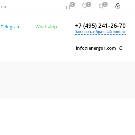
0
0
0
сии
+7 (495) 241-26-70
Telegram
WhatsApp
Заказать обратный звонок
info@energo1.com