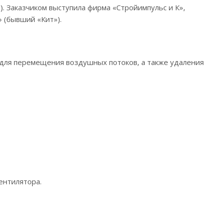
). Заказчиком выступила фирма «Стройимпульс и К»,
 (бывший «Кит»).
 для перемещения воздушных потоков, а также удаления
ентилятора.