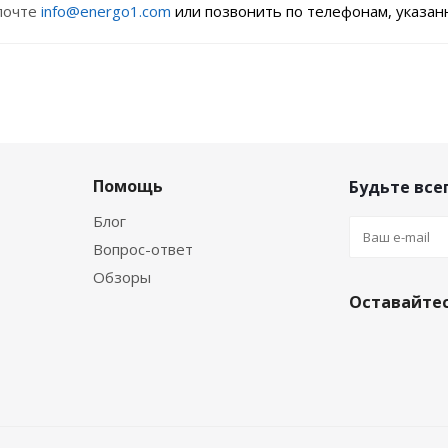
почте
info@energo1.com
или позвонить по телефонам, указанн
Помощь
Будьте всег
Блог
Вопрос-ответ
Обзоры
Оставайтес