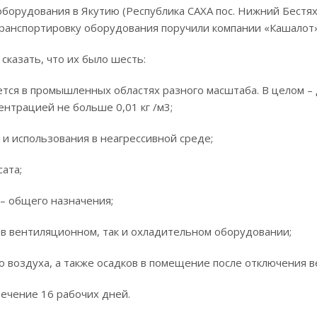
борудования в Якутию (Республика САХА пос. Нижний Бестях
Транспортировку оборудования поручили компании «Кашалот»
казать, что их было шесть:
ется в промышленных областях разного масштаба. В целом –
ентрацией не больше 0,01 кг /м3;
и использования в неагрессивной среде;
ата;
– общего назначения;
 в вентиляционном, так и охладительном оборудовании;
 воздуха, а также осадков в помещение после отключения в
течение 16 рабочих дней.