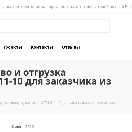
ставка вентиляторов, калориферов, насосов, двигателей по всей Рос
Проекты
Контакты
Отзывы
во и отгрузка
1-10 для заказчика из
грузка электродвигателя МТН 611-10 для заказчика из Новосибирска
8 июня 2026