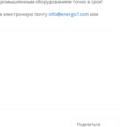
промышленным оборудованием точно в срок!
на электронную почту
info@energo1.com
или
Поделиться