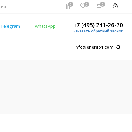
0
0
0
сии
+7 (495) 241-26-70
Telegram
WhatsApp
Заказать обратный звонок
info@energo1.com