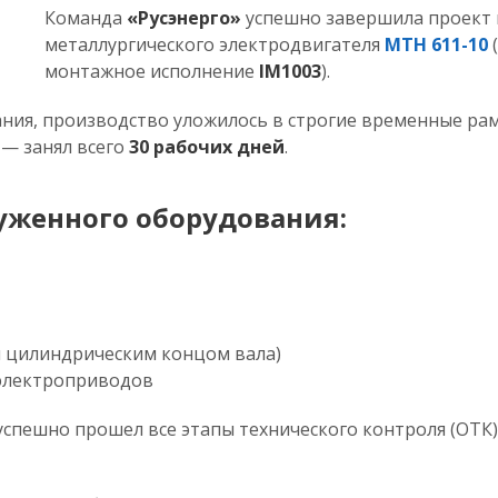
Команда
«Русэнерго»
успешно завершила проект 
металлургического электродвигателя
МТН 611-10
монтажное исполнение
IM1003
).
ния, производство уложилось в строгие временные рамк
 — занял всего
30 рабочих дней
.
уженного оборудования:
им цилиндрическим концом вала)
 электроприводов
спешно прошел все этапы технического контроля (ОТК)