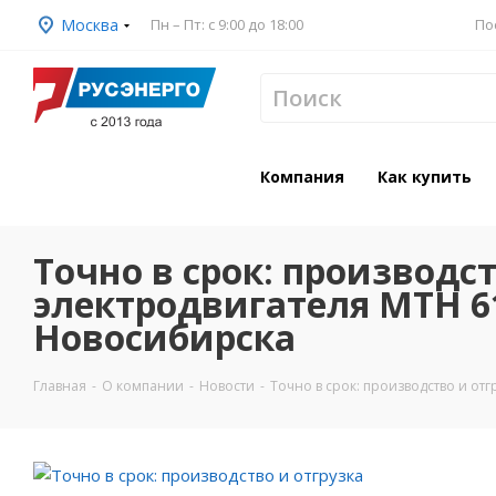
Москва
Пн – Пт: с 9:00 до 18:00
По
Компания
Как купить
Точно в срок: производст
электродвигателя МТН 61
Новосибирска
Главная
-
О компании
-
Новости
-
Точно в срок: производство и от