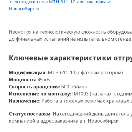
Несмотря на технологическую сложность оборудова
до финальных испытаний на испытательном стенде
Ключевые характеристики отгр
Модификация:
МТН 611-10 (с фазным ротором)
Мощность:
45 кВт
Скорость вращения:
600 об/мин
Исполнение по монтажу:
IM1003 (на лапах, с одн
Назначение:
Работа в тяжелых режимах крановых
Статус поставки:
На сегодняшний день двигатель у
компанией в адрес заказчика в г. Новосибирск.