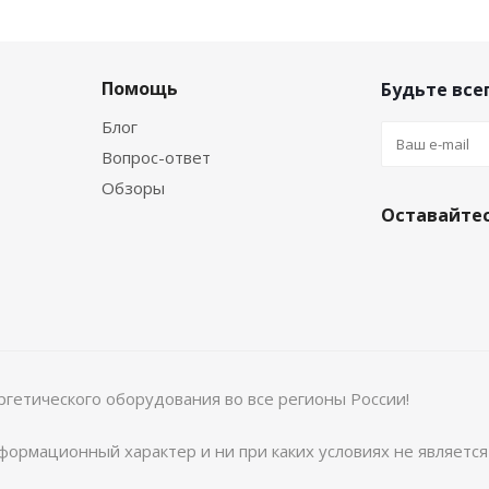
Помощь
Будьте всег
Блог
Вопрос-ответ
Обзоры
Оставайтес
ргетического оборудования во все регионы России!
ормационный характер и ни при каких условиях не являетс