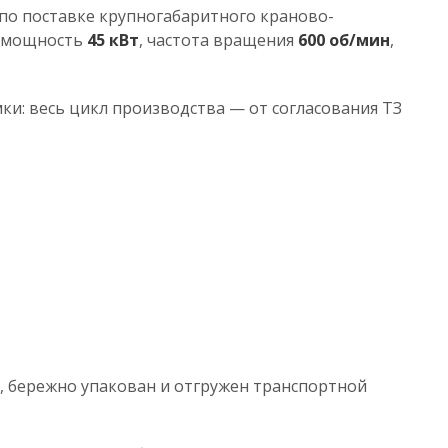
по поставке крупногабаритного краново-
(мощность
45 кВт
, частота вращения
600 об/мин
,
и: весь цикл производства — от согласования ТЗ
, бережно упакован и отгружен транспортной