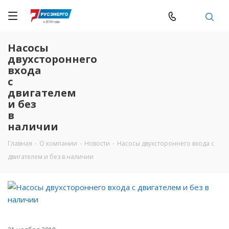
Насосы
двухстороннего
входа
с
двигателем
и без
в
наличии
Главная
-
О компании
-
Новости
-
Насосы двухстороннего входа с
двигателем и без в наличии