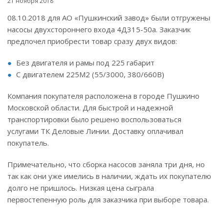
21 ноября 2018
08.10.2018 для АО «Пушкинский завод» были отгружены
насосы двухстороннего входа 4Д315-50а. Заказчик
предпочел приобрести товар сразу двух видов:
Без двигателя и рамы под 225 габарит
С двигателем 225М2 (55/3000, 380/660В)
Компания покупателя расположена в городе Пушкино
Московской области. Для быстрой и надежной
транспортировки было решено воспользоваться
услугами ТК Деловые Линии. Доставку оплачивал
покупатель.
Примечательно, что сборка насосов заняла три дня, но
так как они уже имелись в наличии, ждать их покупателю
долго не пришлось. Низкая цена сыграла
первостепенную роль для заказчика при выборе товара.