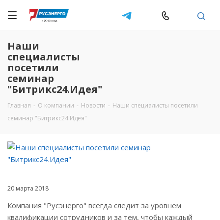
Наши
специалисты
посетили
семинар
"Битрикс24.Идея"
Главная
-
О компании
-
Новости
-
Наши специалисты посетили
семинар "Битрикс24.Идея"
20 марта 2018
Компания "Русэнерго" всегда следит за уровнем
квалификации сотрудников и за тем, чтобы каждый