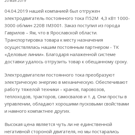
20 мая 2019
04.04.2019 нашей компанией был отгружен
электродвигатель постоянного тока П52М 4,3 кВт 1000-
3000 об/мин 220В IM3001. Заказ поступил из города
Гаврилов – Ям, что в Ярославской области.
Транспортировка товара к месту назначения
осуществлялась нашим постоянным партнером - ТК
«Деловые линии». Благодаря налаженной системе
доставки удалось отгрузить товар к обещанному сроку.
Электродвигатели постоянного тока преобразуют
электрическую энергию в механическую. Обеспечивают
работу тяжелой техники – кранов, паровозов,
теплоходов, тракторов, самосвалов и т. д. Они просты в
управлении, обладают хорошими пусковыми свойствами
и намного компактнее других.
Высокая цена является чуть ли не единственной
негативной стороной двигателя, но мы постарались