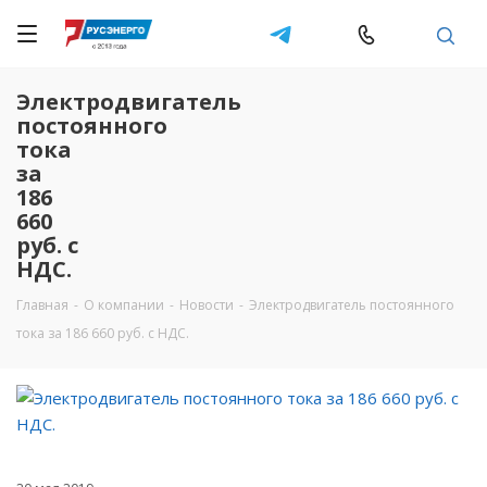
Электродвигатель
постоянного
тока
за
186
660
руб. с
НДС.
Главная
-
О компании
-
Новости
-
Электродвигатель постоянного
тока за 186 660 руб. с НДС.