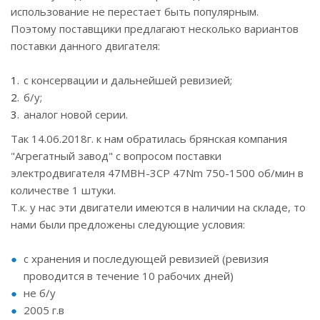
использование не перестает быть популярным.
Поэтому поставщики предлагают несколько вариантов
поставки данного двигателя:
с консервации и дальнейшей ревизией;
б/у;
аналог новой серии.
Так 14.06.2018г. к нам обратилась брянская компания
"Агрегатный завод" с вопросом поставки
электродвигателя 47МВН-3СР 47Nm 750-1500 об/мин в
количестве 1 штуки.
Т.к. у нас эти двигатели имеются в наличии на складе, то
нами были предложены следующие условия:
с хранения и последующей ревизией (ревизия
проводится в течение 10 рабочих дней)
не б/у
2005 г.в