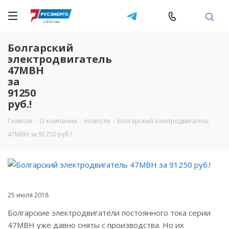
Болгарский
электродвигатель
47МВН
за
91250
руб.!
Главная
-
О компании
-
Новости
-
Болгарский электродвигатель
47МВН за 91250 руб.!
25 июля 2018
Болгарские электродвигатели постоянного тока серии
47МВН уже давно сняты с производства. Но их