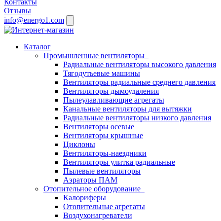
Контакты
Отзывы
info@energo1.com
Каталог
Промышленные вентиляторы
Радиальные вентиляторы высокого давления
Тягодутьевые машины
Вентиляторы радиальные среднего давления
Вентиляторы дымоудаления
Пылеулавливающие агрегаты
Канальные вентиляторы для вытяжки
Радиальные вентиляторы низкого давления
Вентиляторы осевые
Вентиляторы крышные
Циклоны
Вентиляторы-наездники
Вентиляторы улитка радиальные
Пылевые вентиляторы
Аэраторы ПАМ
Отопительное оборудование
Калориферы
Отопительные агрегаты
Воздухонагреватели