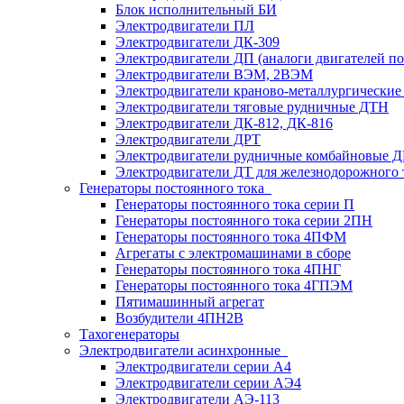
Блок исполнительный БИ
Электродвигатели ПЛ
Электродвигатели ДК-309
Электродвигатели ДП (аналоги двигателей п
Электродвигатели ВЭМ, 2ВЭМ
Электродвигатели краново-металлургические
Электродвигатели тяговые рудничные ДТН
Электродвигатели ДК-812, ДК-816
Электродвигатели ДРТ
Электродвигатели рудничные комбайновые 
Электродвигатели ДТ для железнодорожного 
Генераторы постоянного тока
Генераторы постоянного тока серии П
Генераторы постоянного тока серии 2ПН
Генераторы постоянного тока 4ПФМ
Агрегаты с электромашинами в сборе
Генераторы постоянного тока 4ПНГ
Генераторы постоянного тока 4ГПЭМ
Пятимашинный агрегат
Возбудители 4ПН2В
Тахогенераторы
Электродвигатели асинхронные
Электродвигатели серии А4
Электродвигатели серии АЭ4
Электродвигатели АЭ-113