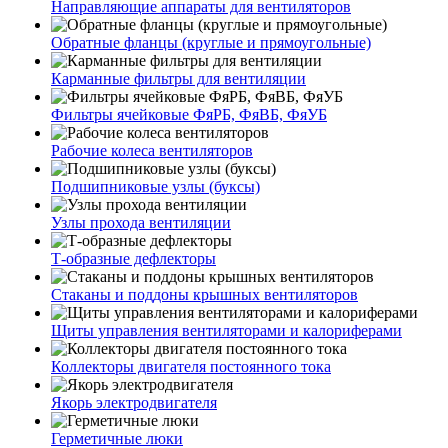
Направляющие аппараты для вентиляторов
Обратные фланцы (круглые и прямоугольные)
Карманные фильтры для вентиляции
Фильтры ячейковые ФяРБ, ФяВБ, ФяУБ
Рабочие колеса вентиляторов
Подшипниковые узлы (буксы)
Узлы прохода вентиляции
Т-образные дефлекторы
Стаканы и поддоны крышных вентиляторов
Щиты управления вентиляторами и калориферами
Коллекторы двигателя постоянного тока
Якорь электродвигателя
Герметичные люки