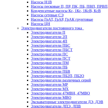
Насосы Н1В
Насосы песковые П, ПР, ПК, ПБ, ПВП, ПРВ
Конденсатные насосы Кс, 1Кс, 1КсВ, КсВ
Насосы сетевые СЭ
Насосы ГрАТ, ГрАР, ГрАК грунтовые
Насосы ЦН
Электродвигатели постоянного тока
Электродвигатели П
Электродвигатели 2П
Электродвигатели 4П
Электродвигатели ПБС
Электродвигатели ПБСТ
Электродвигатели ПС
Электродвигатели ПСТ
Электродвигатели ПМ
Электродвигатели ПБ
Электродвигатели ПБВ
Электродвигатели ПБ2П, ПБ2О
Электродвигатели различных серий
Электродвигатели МР
Электродвигатели MX
Электродвигатели 47MBH, 47МВО
Электродвигатели MBO
Экскаваторные электродвигатели ДЭ, ДЭВ
Электродвигатели ДПЭ, ДПВ