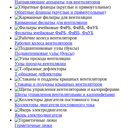
Направляющие аппараты для вентиляторов
Обратные фланцы (круглые и прямоугольные)
Карманные фильтры для вентиляции
Фильтры ячейковые ФяРБ, ФяВБ, ФяУБ
Рабочие колеса вентиляторов
Подшипниковые узлы (буксы)
Узлы прохода вентиляции
Т-образные дефлекторы
Стаканы и поддоны крышных вентиляторов
Щиты управления вентиляторами и калориферами
Коллекторы двигателя постоянного тока
Якорь электродвигателя
Герметичные люки