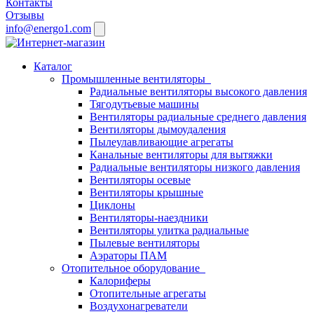
Контакты
Отзывы
info@energo1.com
Каталог
Промышленные вентиляторы
Радиальные вентиляторы высокого давления
Тягодутьевые машины
Вентиляторы радиальные среднего давления
Вентиляторы дымоудаления
Пылеулавливающие агрегаты
Канальные вентиляторы для вытяжки
Радиальные вентиляторы низкого давления
Вентиляторы осевые
Вентиляторы крышные
Циклоны
Вентиляторы-наездники
Вентиляторы улитка радиальные
Пылевые вентиляторы
Аэраторы ПАМ
Отопительное оборудование
Калориферы
Отопительные агрегаты
Воздухонагреватели