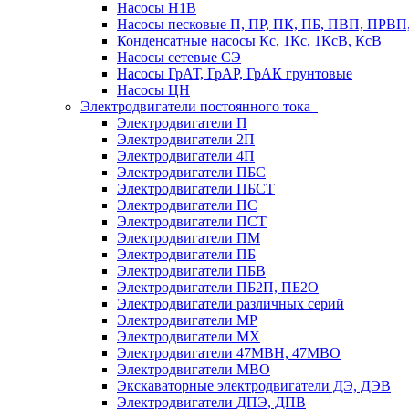
Насосы Н1В
Насосы песковые П, ПР, ПК, ПБ, ПВП, ПРВ
Конденсатные насосы Кс, 1Кс, 1КсВ, КсВ
Насосы сетевые СЭ
Насосы ГрАТ, ГрАР, ГрАК грунтовые
Насосы ЦН
Электродвигатели постоянного тока
Электродвигатели П
Электродвигатели 2П
Электродвигатели 4П
Электродвигатели ПБС
Электродвигатели ПБСТ
Электродвигатели ПС
Электродвигатели ПСТ
Электродвигатели ПМ
Электродвигатели ПБ
Электродвигатели ПБВ
Электродвигатели ПБ2П, ПБ2О
Электродвигатели различных серий
Электродвигатели МР
Электродвигатели MX
Электродвигатели 47MBH, 47МВО
Электродвигатели MBO
Экскаваторные электродвигатели ДЭ, ДЭВ
Электродвигатели ДПЭ, ДПВ