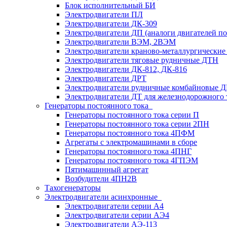
Блок исполнительный БИ
Электродвигатели ПЛ
Электродвигатели ДК-309
Электродвигатели ДП (аналоги двигателей п
Электродвигатели ВЭМ, 2ВЭМ
Электродвигатели краново-металлургические
Электродвигатели тяговые рудничные ДТН
Электродвигатели ДК-812, ДК-816
Электродвигатели ДРТ
Электродвигатели рудничные комбайновые 
Электродвигатели ДТ для железнодорожного 
Генераторы постоянного тока
Генераторы постоянного тока серии П
Генераторы постоянного тока серии 2ПН
Генераторы постоянного тока 4ПФМ
Агрегаты с электромашинами в сборе
Генераторы постоянного тока 4ПНГ
Генераторы постоянного тока 4ГПЭМ
Пятимашинный агрегат
Возбудители 4ПН2В
Тахогенераторы
Электродвигатели асинхронные
Электродвигатели серии А4
Электродвигатели серии АЭ4
Электродвигатели АЭ-113