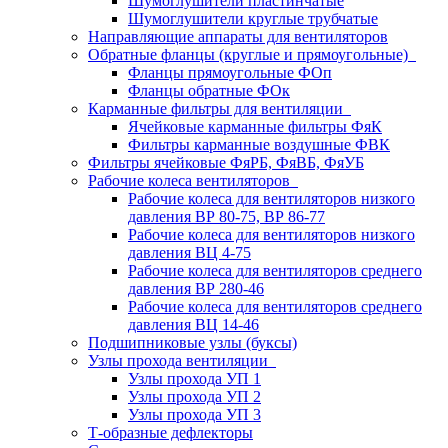
Шумоглушители пластинчатые
Шумоглушители круглые трубчатые
Направляющие аппараты для вентиляторов
Обратные фланцы (круглые и прямоугольные)
Фланцы прямоугольные ФОп
Фланцы обратные ФОк
Карманные фильтры для вентиляции
Ячейковые карманные фильтры ФяК
Фильтры карманные воздушные ФВК
Фильтры ячейковые ФяРБ, ФяВБ, ФяУБ
Рабочие колеса вентиляторов
Рабочие колеса для вентиляторов низкого
давления ВР 80-75, ВР 86-77
Рабочие колеса для вентиляторов низкого
давления ВЦ 4-75
Рабочие колеса для вентиляторов среднего
давления ВР 280-46
Рабочие колеса для вентиляторов среднего
давления ВЦ 14-46
Подшипниковые узлы (буксы)
Узлы прохода вентиляции
Узлы прохода УП 1
Узлы прохода УП 2
Узлы прохода УП 3
Т-образные дефлекторы