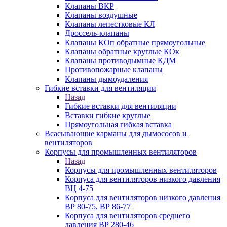
Клапаны ВКР
Клапаны воздушные
Клапаны лепестковые КЛ
Дроссель-клапаны
Клапаны КОп обратные прямоугольные
Клапаны обратные круглые КОк
Клапаны противодымные КДМ
Противопожарные клапаны
Клапаны дымоудаления
Гибкие вставки для вентиляции
Назад
Гибкие вставки для вентиляции
Вставки гибкие круглые
Прямоугольная гибкая вставка
Всасывающие карманы для дымососов и
вентиляторов
Корпусы для промышленных вентиляторов
Назад
Корпусы для промышленных вентиляторов
Корпуса для вентиляторов низкого давления
ВЦ 4-75
Корпуса для вентиляторов низкого давления
ВР 80-75, ВР 86-77
Корпуса для вентиляторов среднего
давления ВР 280-46