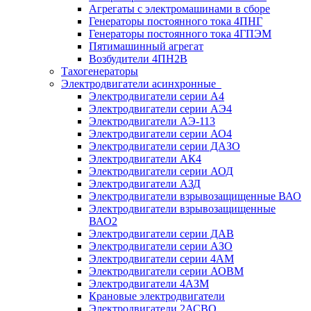
Агрегаты с электромашинами в сборе
Генераторы постоянного тока 4ПНГ
Генераторы постоянного тока 4ГПЭМ
Пятимашинный агрегат
Возбудители 4ПН2В
Тахогенераторы
Электродвигатели асинхронные
Электродвигатели серии А4
Электродвигатели серии АЭ4
Электродвигатели АЭ-113
Электродвигатели серии АО4
Электродвигатели серии ДАЗО
Электродвигатели АК4
Электродвигатели серии АОД
Электродвигатели АЗД
Электродвигатели взрывозащищенные ВАО
Электродвигатели взрывозащищенные
ВАО2
Электродвигатели серии ДАВ
Электродвигатели серии АЗО
Электродвигатели серии 4АМ
Электродвигатели серии АОВМ
Электродвигатели 4АЗМ
Крановые электродвигатели
Электродвигатели 2АСВО