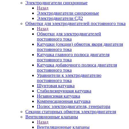
Электродвигатели синхронные
Назад
Электродвигатели синхронные
Электродвигатели СД2
Обмотки для электродвигателей постоянного тока
Назад
Обмотки для электродвигателей
постоянного тока
Катушки (секции) обмоток якоря двигателя
постоянного тока
Катушка главного полюса двигателя
постоянного тока
Катушка добавочного полюса двигателя
постоянного тока
Уравнители к электродвигателю
постоянного тока
Шунтовая катушка
Стабилизирующая катушка
Независимая катушка
Компенсационная катушка
Полюс электродвигателя, генератора
Секции статорных обмоток электродвигателя
Вентиляционные клапаны
Назад
Вентиляционные клапаны