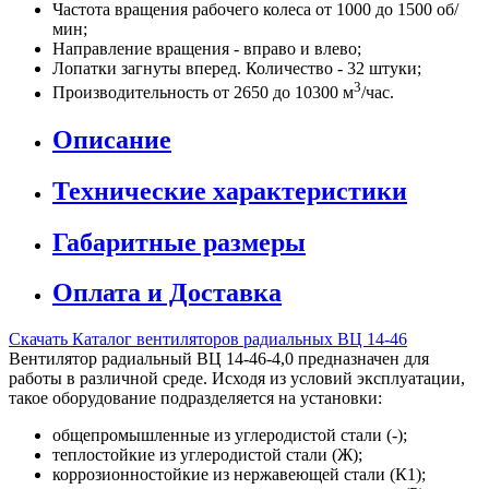
Частота вращения рабочего колеса от 1000 до 1500 об/
мин;
Направление вращения - вправо и влево;
Лопатки загнуты вперед. Количество - 32 штуки;
3
Производительность от 2650 до 10300 м
/час.
Описание
Технические характеристики
Габаритные размеры
Оплата и Доставка
Скачать Каталог вентиляторов радиальных ВЦ 14-46
Вентилятор радиальный ВЦ 14-46-4,0 предназначен для
работы в различной среде. Исходя из условий эксплуатации,
такое оборудование подразделяется на установки:
общепромышленные из углеродистой стали (-);
теплостойкие из углеродистой стали (Ж);
коррозионностойкие из нержавеющей стали (К1);