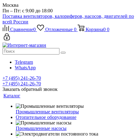
Москва
Пн – Пт: с 9:00 до 18:00
Поставка вентиляторов, калориферов, насосов, двигателей по
всей России
Сравнение
0
Отложенные
0
Корзина
0
0
Telegram
WhatsApp
+7 (495) 241-26-70
+7 (495) 241-26-70
Заказать обратный звонок
Каталог
Промышленные вентиляторы
Отопительное оборудование
Промышленные насосы