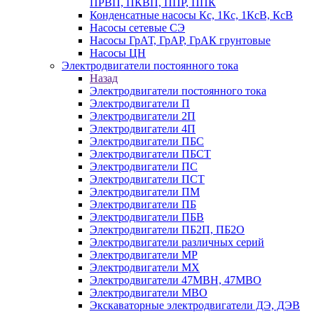
ПРВП, ПКВП, ППР, ППК
Конденсатные насосы Кс, 1Кс, 1КсВ, КсВ
Насосы сетевые СЭ
Насосы ГрАТ, ГрАР, ГрАК грунтовые
Насосы ЦН
Электродвигатели постоянного тока
Назад
Электродвигатели постоянного тока
Электродвигатели П
Электродвигатели 2П
Электродвигатели 4П
Электродвигатели ПБС
Электродвигатели ПБСТ
Электродвигатели ПС
Электродвигатели ПСТ
Электродвигатели ПМ
Электродвигатели ПБ
Электродвигатели ПБВ
Электродвигатели ПБ2П, ПБ2О
Электродвигатели различных серий
Электродвигатели МР
Электродвигатели MX
Электродвигатели 47MBH, 47МВО
Электродвигатели MBO
Экскаваторные электродвигатели ДЭ, ДЭВ