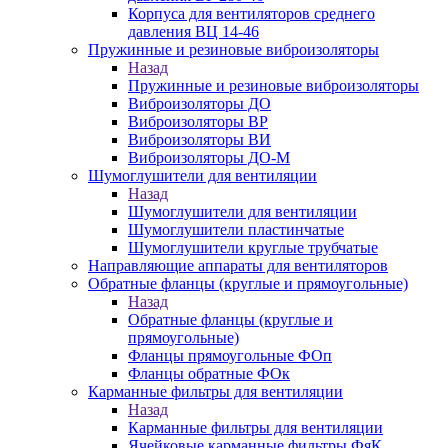
Корпуса для вентиляторов среднего
давления ВЦ 14-46
Пружинные и резиновые виброизоляторы
Назад
Пружинные и резиновые виброизоляторы
Виброизоляторы ДО
Виброизоляторы ВР
Виброизоляторы ВИ
Виброизоляторы ДО-М
Шумоглушители для вентиляции
Назад
Шумоглушители для вентиляции
Шумоглушители пластинчатые
Шумоглушители круглые трубчатые
Направляющие аппараты для вентиляторов
Обратные фланцы (круглые и прямоугольные)
Назад
Обратные фланцы (круглые и
прямоугольные)
Фланцы прямоугольные ФОп
Фланцы обратные ФОк
Карманные фильтры для вентиляции
Назад
Карманные фильтры для вентиляции
Ячейковые карманные фильтры ФяК