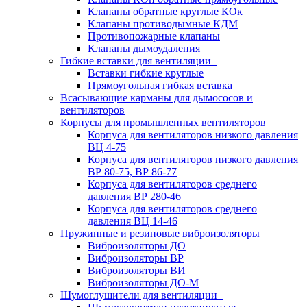
Клапаны обратные круглые КОк
Клапаны противодымные КДМ
Противопожарные клапаны
Клапаны дымоудаления
Гибкие вставки для вентиляции
Вставки гибкие круглые
Прямоугольная гибкая вставка
Всасывающие карманы для дымососов и
вентиляторов
Корпусы для промышленных вентиляторов
Корпуса для вентиляторов низкого давления
ВЦ 4-75
Корпуса для вентиляторов низкого давления
ВР 80-75, ВР 86-77
Корпуса для вентиляторов среднего
давления ВР 280-46
Корпуса для вентиляторов среднего
давления ВЦ 14-46
Пружинные и резиновые виброизоляторы
Виброизоляторы ДО
Виброизоляторы ВР
Виброизоляторы ВИ
Виброизоляторы ДО-М
Шумоглушители для вентиляции