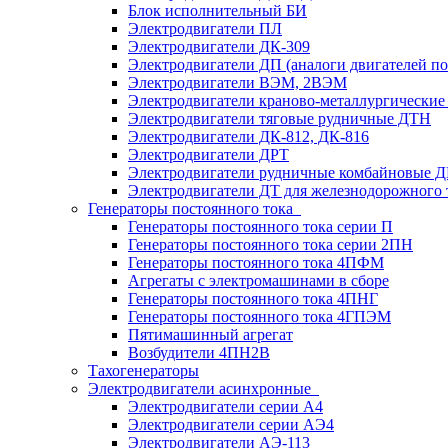
Блок исполнительный БИ
Электродвигатели ПЛ
Электродвигатели ДК-309
Электродвигатели ДП (аналоги двигателей п
Электродвигатели ВЭМ, 2ВЭМ
Электродвигатели краново-металлургические
Электродвигатели тяговые рудничные ДТН
Электродвигатели ДК-812, ДК-816
Электродвигатели ДРТ
Электродвигатели рудничные комбайновые 
Электродвигатели ДТ для железнодорожного 
Генераторы постоянного тока
Генераторы постоянного тока серии П
Генераторы постоянного тока серии 2ПН
Генераторы постоянного тока 4ПФМ
Агрегаты с электромашинами в сборе
Генераторы постоянного тока 4ПНГ
Генераторы постоянного тока 4ГПЭМ
Пятимашинный агрегат
Возбудители 4ПН2В
Тахогенераторы
Электродвигатели асинхронные
Электродвигатели серии А4
Электродвигатели серии АЭ4
Электродвигатели АЭ-113