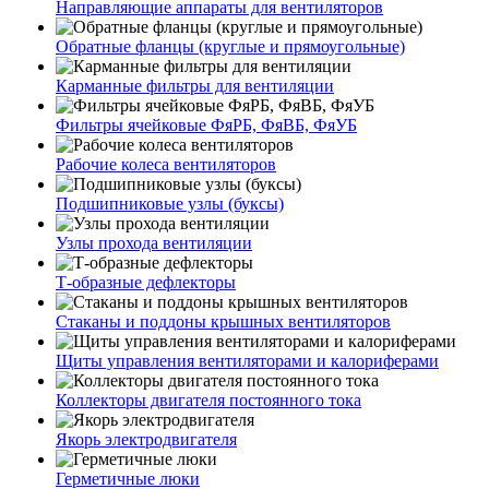
Направляющие аппараты для вентиляторов
Обратные фланцы (круглые и прямоугольные)
Карманные фильтры для вентиляции
Фильтры ячейковые ФяРБ, ФяВБ, ФяУБ
Рабочие колеса вентиляторов
Подшипниковые узлы (буксы)
Узлы прохода вентиляции
Т-образные дефлекторы
Стаканы и поддоны крышных вентиляторов
Щиты управления вентиляторами и калориферами
Коллекторы двигателя постоянного тока
Якорь электродвигателя
Герметичные люки