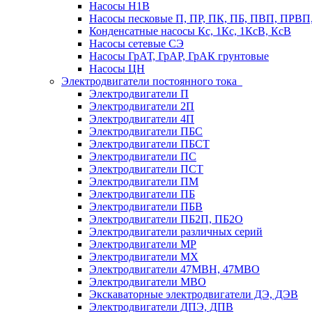
Насосы Н1В
Насосы песковые П, ПР, ПК, ПБ, ПВП, ПРВ
Конденсатные насосы Кс, 1Кс, 1КсВ, КсВ
Насосы сетевые СЭ
Насосы ГрАТ, ГрАР, ГрАК грунтовые
Насосы ЦН
Электродвигатели постоянного тока
Электродвигатели П
Электродвигатели 2П
Электродвигатели 4П
Электродвигатели ПБС
Электродвигатели ПБСТ
Электродвигатели ПС
Электродвигатели ПСТ
Электродвигатели ПМ
Электродвигатели ПБ
Электродвигатели ПБВ
Электродвигатели ПБ2П, ПБ2О
Электродвигатели различных серий
Электродвигатели МР
Электродвигатели MX
Электродвигатели 47MBH, 47МВО
Электродвигатели MBO
Экскаваторные электродвигатели ДЭ, ДЭВ
Электродвигатели ДПЭ, ДПВ