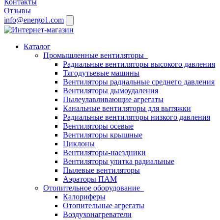
Контакты
Отзывы
info@energo1.com
Каталог
Промышленные вентиляторы
Радиальные вентиляторы высокого давления
Тягодутьевые машины
Вентиляторы радиальные среднего давления
Вентиляторы дымоудаления
Пылеулавливающие агрегаты
Канальные вентиляторы для вытяжки
Радиальные вентиляторы низкого давления
Вентиляторы осевые
Вентиляторы крышные
Циклоны
Вентиляторы-наездники
Вентиляторы улитка радиальные
Пылевые вентиляторы
Аэраторы ПАМ
Отопительное оборудование
Калориферы
Отопительные агрегаты
Воздухонагреватели