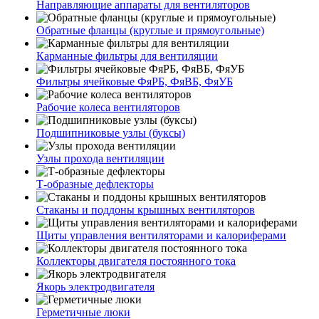
Направляющие аппараты для вентиляторов
Обратные фланцы (круглые и прямоугольные)
Карманные фильтры для вентиляции
Фильтры ячейковые ФяРБ, ФяВБ, ФяУБ
Рабочие колеса вентиляторов
Подшипниковые узлы (буксы)
Узлы прохода вентиляции
Т-образные дефлекторы
Стаканы и поддоны крышных вентиляторов
Щиты управления вентиляторами и калориферами
Коллекторы двигателя постоянного тока
Якорь электродвигателя
Герметичные люки