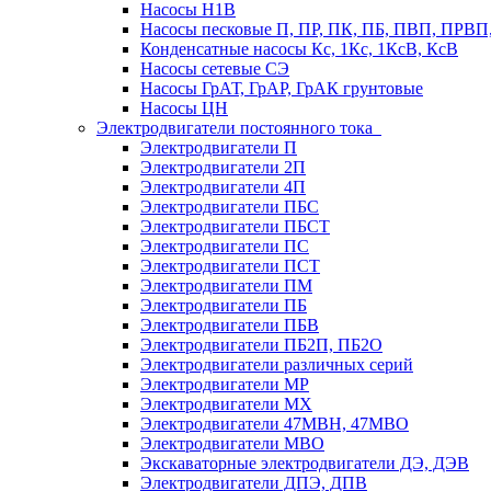
Насосы Н1В
Насосы песковые П, ПР, ПК, ПБ, ПВП, ПРВ
Конденсатные насосы Кс, 1Кс, 1КсВ, КсВ
Насосы сетевые СЭ
Насосы ГрАТ, ГрАР, ГрАК грунтовые
Насосы ЦН
Электродвигатели постоянного тока
Электродвигатели П
Электродвигатели 2П
Электродвигатели 4П
Электродвигатели ПБС
Электродвигатели ПБСТ
Электродвигатели ПС
Электродвигатели ПСТ
Электродвигатели ПМ
Электродвигатели ПБ
Электродвигатели ПБВ
Электродвигатели ПБ2П, ПБ2О
Электродвигатели различных серий
Электродвигатели МР
Электродвигатели MX
Электродвигатели 47MBH, 47МВО
Электродвигатели MBO
Экскаваторные электродвигатели ДЭ, ДЭВ
Электродвигатели ДПЭ, ДПВ