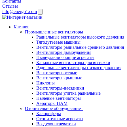
Контакты
Отзывы
info@energo1.com
Каталог
Промышленные вентиляторы
Радиальные вентиляторы высокого давления
Тягодутьевые машины
Вентиляторы радиальные среднего давления
Вентиляторы дымоудаления
Пылеулавливающие агрегаты
Канальные вентиляторы для вытяжки
Радиальные вентиляторы низкого давления
Вентиляторы осевые
Вентиляторы крышные
Циклоны
Вентиляторы-наездники
Вентиляторы улитка радиальные
Пылевые вентиляторы
Аэраторы ПАМ
Отопительное оборудование
Калориферы
Отопительные агрегаты
Воздухонагреватели