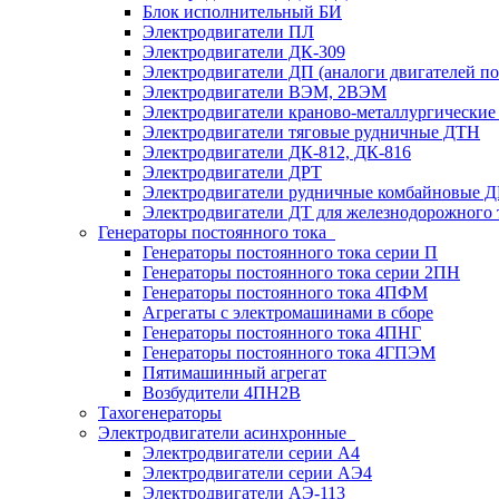
Блок исполнительный БИ
Электродвигатели ПЛ
Электродвигатели ДК-309
Электродвигатели ДП (аналоги двигателей п
Электродвигатели ВЭМ, 2ВЭМ
Электродвигатели краново-металлургические
Электродвигатели тяговые рудничные ДТН
Электродвигатели ДК-812, ДК-816
Электродвигатели ДРТ
Электродвигатели рудничные комбайновые 
Электродвигатели ДТ для железнодорожного 
Генераторы постоянного тока
Генераторы постоянного тока серии П
Генераторы постоянного тока серии 2ПН
Генераторы постоянного тока 4ПФМ
Агрегаты с электромашинами в сборе
Генераторы постоянного тока 4ПНГ
Генераторы постоянного тока 4ГПЭМ
Пятимашинный агрегат
Возбудители 4ПН2В
Тахогенераторы
Электродвигатели асинхронные
Электродвигатели серии А4
Электродвигатели серии АЭ4
Электродвигатели АЭ-113