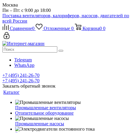
Москва
Пн – Пт: с 9:00 до 18:00
Поставка вентиляторов, калориферов, насосов, двигателей по
всей России
Сравнение
0
Отложенные
0
Корзина
0
0
Telegram
WhatsApp
+7 (495) 241-26-70
+7 (495) 241-26-70
Заказать обратный звонок
Каталог
Промышленные вентиляторы
Отопительное оборудование
Промышленные насосы