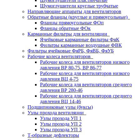
Шумоглушители пластинчатые
Шумоглушители круглые трубчатые
Направляющие аппараты для вентиляторов
Обратные фланцы (круглые и прямоугольные)
Фланцы прямоугольные ФОп
Фланцы обратные ФОк
Карманные фильтры для вентиляции
Ячейковые карманные фильтры ФяК
Фильтры карманные воздушные ФВК
Фильтры ячейковые ФяРБ, ФяВБ, ФяУБ
Рабочие колеса вентиляторов
Рабочие колеса для вентиляторов низкого
давления ВР 80-75, ВР 86-77
Рабочие колеса для вентиляторов низкого
давления ВЦ 4-75
Рабочие колеса для вентиляторов среднего
давления ВР 280-46
Рабочие колеса для вентиляторов среднего
давления ВЦ 14-46
Подшипниковые узлы (буксы)
Узлы прохода вентиляции
Узлы прохода УП 1
Узлы прохода УП 2
Узлы прохода УП 3
Т-образные дефлекторы