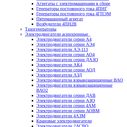
Агрегаты с электромашинами в сборе
Генераторы постоянного тока 4ПНГ
Генераторы постоянного тока 4ГПЭМ
Пятимашинный агрегат
Возбудители 4ПН2В
Тахогенераторы
Электродвигатели асинхронные
Электродвигатели серии А4
Электродвигатели серии АЭ4
Электродвигатели АЭ-113
Электродвигатели серии АО4
Электродвигатели серии ДАЗО
Электродвигатели АК4
Электродвигатели серии АОД
Электродвигатели АЗД
Электродвигатели взрывозащищенные ВАО
Электродвигатели взрывозащищенные
ВАО2
Электродвигатели серии ДАВ
Электродвигатели серии АЗО
Электродвигатели серии 4АМ
Электродвигатели серии АОВМ
Электродвигатели 4АЗМ
Крановые электродвигатели
Электродвигатели 2АСВО