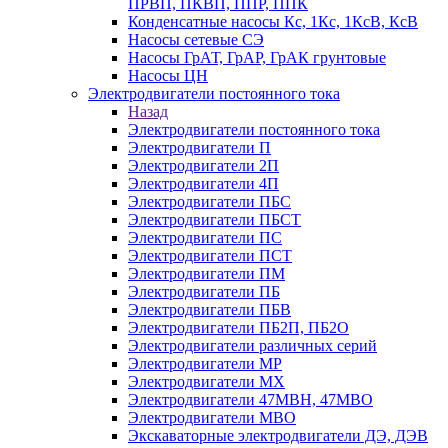
ПРВП, ПКВП, ППР, ППК
Конденсатные насосы Кс, 1Кс, 1КсВ, КсВ
Насосы сетевые СЭ
Насосы ГрАТ, ГрАР, ГрАК грунтовые
Насосы ЦН
Электродвигатели постоянного тока
Назад
Электродвигатели постоянного тока
Электродвигатели П
Электродвигатели 2П
Электродвигатели 4П
Электродвигатели ПБС
Электродвигатели ПБСТ
Электродвигатели ПС
Электродвигатели ПСТ
Электродвигатели ПМ
Электродвигатели ПБ
Электродвигатели ПБВ
Электродвигатели ПБ2П, ПБ2О
Электродвигатели различных серий
Электродвигатели МР
Электродвигатели MX
Электродвигатели 47MBH, 47МВО
Электродвигатели MBO
Экскаваторные электродвигатели ДЭ, ДЭВ