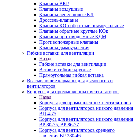
Клапаны ВКР
Клапаны воздушные
Клапаны лепестковые КЛ
Дроссель-клапаны
Клапаны КОп обратные прямоугольные
Клапаны обратные круглые КОк
Клапаны противодымные КДМ
Противопожарные клапаны
Клапаны дымоудаления
Гибкие вставки для вентиляции
Назад
Гибкие вставки для вентиляции
Вставки гибкие круглые
Прямоугольная гибкая вставка
Всасывающие карманы для дымососов и
вентиляторов
Корпусы для промышленных вентиляторов
Назад
Корпусы для промышленных вентиляторов
Корпуса для вентиляторов низкого давления
ВЦ 4-75
Корпуса для вентиляторов низкого давления
ВР 80-75, ВР 86-77
Корпуса для вентиляторов среднего
давления ВР 280-46