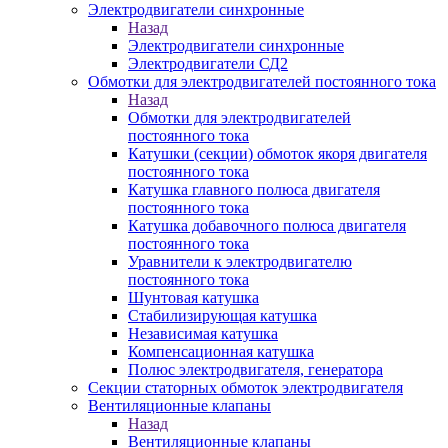
Электродвигатели синхронные
Назад
Электродвигатели синхронные
Электродвигатели СД2
Обмотки для электродвигателей постоянного тока
Назад
Обмотки для электродвигателей
постоянного тока
Катушки (секции) обмоток якоря двигателя
постоянного тока
Катушка главного полюса двигателя
постоянного тока
Катушка добавочного полюса двигателя
постоянного тока
Уравнители к электродвигателю
постоянного тока
Шунтовая катушка
Стабилизирующая катушка
Независимая катушка
Компенсационная катушка
Полюс электродвигателя, генератора
Секции статорных обмоток электродвигателя
Вентиляционные клапаны
Назад
Вентиляционные клапаны