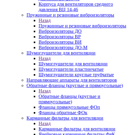
Корпуса для вентиляторов среднего
давления ВЦ 14-46
Пружинные и резиновые виброизоляторы
Назад
Пружинные и резиновые виброизоляторы
Виброизоляторы ДО
Виброизоляторы ВР
Виброизоляторы ВИ
Виброизоляторы ДО-М
Шумоглушители для вентиляции
Назад
Шумоглушители для вентиляции
Шумоглушители пластинчатые
Шумоглушители круглые трубчатые
Направляющие аппараты для вентиляторов
Обратные фланцы (круглые и прямоугольные)
Назад
Обратные фланцы (круглые и
прямоугольные)
Фланцы прямоугольные ФОп
Фланцы обратные ФОк
Карманные фильтры для вентиляции
Назад
Карманные фильтры для вентиляции
Ячейковые карманные фильтры ФяК