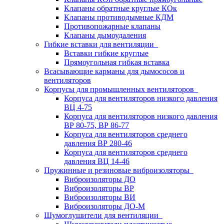
Клапаны обратные круглые КОк
Клапаны противодымные КДМ
Противопожарные клапаны
Клапаны дымоудаления
Гибкие вставки для вентиляции
Вставки гибкие круглые
Прямоугольная гибкая вставка
Всасывающие карманы для дымососов и
вентиляторов
Корпусы для промышленных вентиляторов
Корпуса для вентиляторов низкого давления
ВЦ 4-75
Корпуса для вентиляторов низкого давления
ВР 80-75, ВР 86-77
Корпуса для вентиляторов среднего
давления ВР 280-46
Корпуса для вентиляторов среднего
давления ВЦ 14-46
Пружинные и резиновые виброизоляторы
Виброизоляторы ДО
Виброизоляторы ВР
Виброизоляторы ВИ
Виброизоляторы ДО-М
Шумоглушители для вентиляции