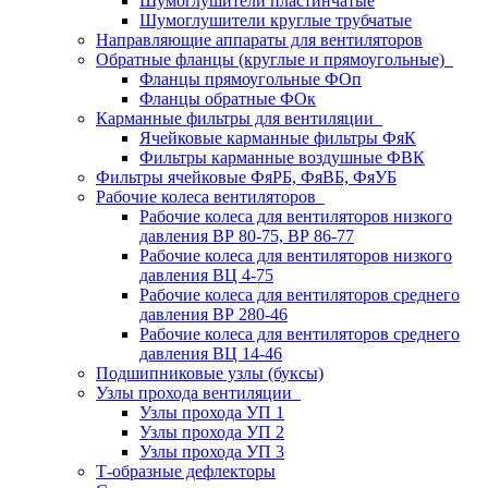
Шумоглушители пластинчатые
Шумоглушители круглые трубчатые
Направляющие аппараты для вентиляторов
Обратные фланцы (круглые и прямоугольные)
Фланцы прямоугольные ФОп
Фланцы обратные ФОк
Карманные фильтры для вентиляции
Ячейковые карманные фильтры ФяК
Фильтры карманные воздушные ФВК
Фильтры ячейковые ФяРБ, ФяВБ, ФяУБ
Рабочие колеса вентиляторов
Рабочие колеса для вентиляторов низкого
давления ВР 80-75, ВР 86-77
Рабочие колеса для вентиляторов низкого
давления ВЦ 4-75
Рабочие колеса для вентиляторов среднего
давления ВР 280-46
Рабочие колеса для вентиляторов среднего
давления ВЦ 14-46
Подшипниковые узлы (буксы)
Узлы прохода вентиляции
Узлы прохода УП 1
Узлы прохода УП 2
Узлы прохода УП 3
Т-образные дефлекторы