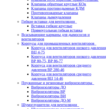
Клапаны обратные круглые КОк
Клапаны противодымные КДМ
Противопожарные клапаны
Клапаны дымоудаления
Гибкие вставки для вентиляции
Вставки гибкие круглые
Прямоугольная гибкая вставка
Всасывающие карманы для дымососов и
вентиляторов
Корпусы для промышленных вентиляторов
Корпуса для вентиляторов низкого давления
ВЦ 4-75
Корпуса для вентиляторов низкого давления
ВР 80-75, ВР 86-77
Корпуса для вентиляторов среднего
давления ВР 280-46
Корпуса для вентиляторов среднего
давления ВЦ 14-46
Пружинные и резиновые виброизоляторы
Виброизоляторы ДО
Виброизоляторы ВР
Виброизоляторы ВИ
Виброизоляторы ДО-М
Шумоглушители для вентиляции