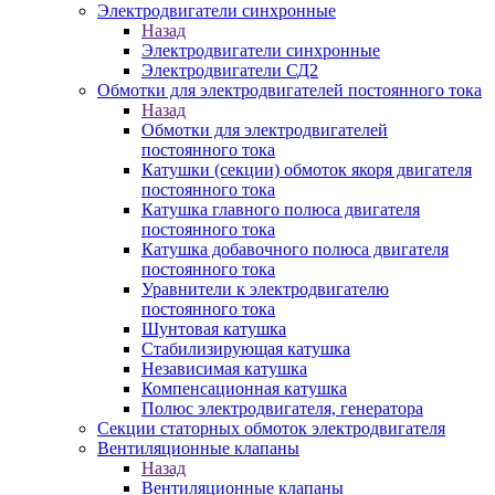
Электродвигатели синхронные
Назад
Электродвигатели синхронные
Электродвигатели СД2
Обмотки для электродвигателей постоянного тока
Назад
Обмотки для электродвигателей
постоянного тока
Катушки (секции) обмоток якоря двигателя
постоянного тока
Катушка главного полюса двигателя
постоянного тока
Катушка добавочного полюса двигателя
постоянного тока
Уравнители к электродвигателю
постоянного тока
Шунтовая катушка
Стабилизирующая катушка
Независимая катушка
Компенсационная катушка
Полюс электродвигателя, генератора
Секции статорных обмоток электродвигателя
Вентиляционные клапаны
Назад
Вентиляционные клапаны