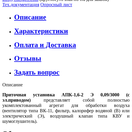
Тех.документация
Опросный лист
Описание
Характеристики
Оплата и Доставка
Отзывы
Задать вопрос
Описание
Приточная установка АПК-1,6-2 Э 0,09/3000 (с
эл.приводом)
представляет собой полностью
укомплектованный агрегат для обработки воздуха
(вентилятор типа ВК-11, фильтр, калорифер водяной (В) или
электрический (Э), воздушный клапан типа КВУ и
шумоглушитель).