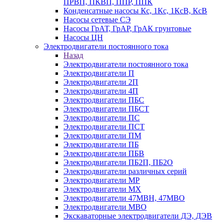
ПРВП, ПКВП, ППР, ППК
Конденсатные насосы Кс, 1Кс, 1КсВ, КсВ
Насосы сетевые СЭ
Насосы ГрАТ, ГрАР, ГрАК грунтовые
Насосы ЦН
Электродвигатели постоянного тока
Назад
Электродвигатели постоянного тока
Электродвигатели П
Электродвигатели 2П
Электродвигатели 4П
Электродвигатели ПБС
Электродвигатели ПБСТ
Электродвигатели ПС
Электродвигатели ПСТ
Электродвигатели ПМ
Электродвигатели ПБ
Электродвигатели ПБВ
Электродвигатели ПБ2П, ПБ2О
Электродвигатели различных серий
Электродвигатели МР
Электродвигатели MX
Электродвигатели 47MBH, 47МВО
Электродвигатели MBO
Экскаваторные электродвигатели ДЭ, ДЭВ