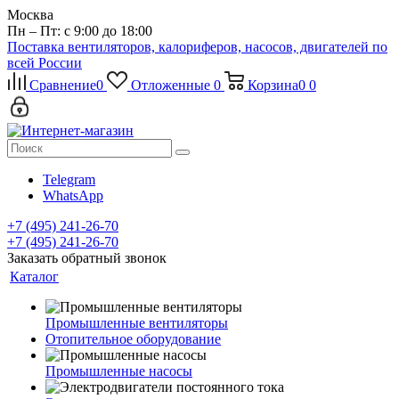
Москва
Пн – Пт: с 9:00 до 18:00
Поставка вентиляторов, калориферов, насосов, двигателей по
всей России
Сравнение
0
Отложенные
0
Корзина
0
0
Telegram
WhatsApp
+7 (495) 241-26-70
+7 (495) 241-26-70
Заказать обратный звонок
Каталог
Промышленные вентиляторы
Отопительное оборудование
Промышленные насосы