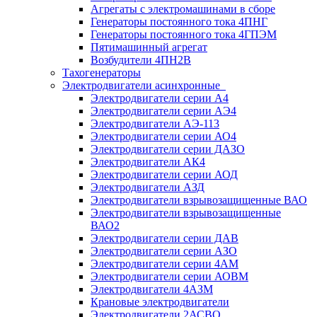
Агрегаты с электромашинами в сборе
Генераторы постоянного тока 4ПНГ
Генераторы постоянного тока 4ГПЭМ
Пятимашинный агрегат
Возбудители 4ПН2В
Тахогенераторы
Электродвигатели асинхронные
Электродвигатели серии А4
Электродвигатели серии АЭ4
Электродвигатели АЭ-113
Электродвигатели серии АО4
Электродвигатели серии ДАЗО
Электродвигатели АК4
Электродвигатели серии АОД
Электродвигатели АЗД
Электродвигатели взрывозащищенные ВАО
Электродвигатели взрывозащищенные
ВАО2
Электродвигатели серии ДАВ
Электродвигатели серии АЗО
Электродвигатели серии 4АМ
Электродвигатели серии АОВМ
Электродвигатели 4АЗМ
Крановые электродвигатели
Электродвигатели 2АСВО