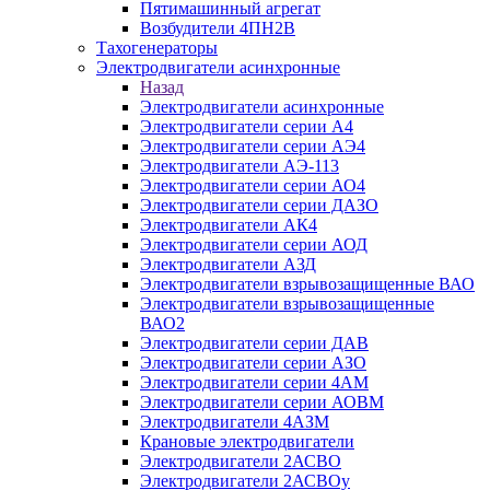
Пятимашинный агрегат
Возбудители 4ПН2В
Тахогенераторы
Электродвигатели асинхронные
Назад
Электродвигатели асинхронные
Электродвигатели серии А4
Электродвигатели серии АЭ4
Электродвигатели АЭ-113
Электродвигатели серии АО4
Электродвигатели серии ДАЗО
Электродвигатели АК4
Электродвигатели серии АОД
Электродвигатели АЗД
Электродвигатели взрывозащищенные ВАО
Электродвигатели взрывозащищенные
ВАО2
Электродвигатели серии ДАВ
Электродвигатели серии АЗО
Электродвигатели серии 4АМ
Электродвигатели серии АОВМ
Электродвигатели 4АЗМ
Крановые электродвигатели
Электродвигатели 2АСВО
Электродвигатели 2АСВОу