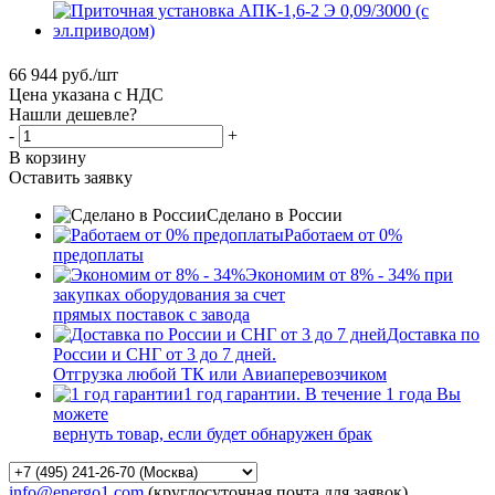
66 944
руб.
/шт
Цена указана с НДС
Нашли дешевле?
-
+
В корзину
Оставить заявку
Сделано в России
Работаем от 0%
предоплаты
Экономим от 8% - 34% при
закупках оборудования за счет
прямых поставок с завода
Доставка по
России и СНГ от 3 до 7 дней.
Отгрузка любой ТК или Авиаперевозчиком
1 год гарантии. В течение 1 года Вы
можете
вернуть товар, если будет обнаружен брак
info@energo1.com
(круглосуточная почта для заявок)