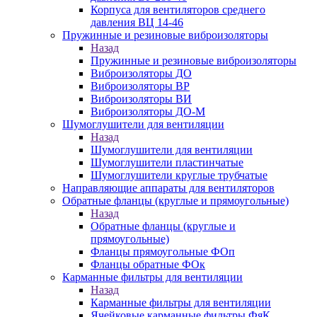
Корпуса для вентиляторов среднего
давления ВЦ 14-46
Пружинные и резиновые виброизоляторы
Назад
Пружинные и резиновые виброизоляторы
Виброизоляторы ДО
Виброизоляторы ВР
Виброизоляторы ВИ
Виброизоляторы ДО-М
Шумоглушители для вентиляции
Назад
Шумоглушители для вентиляции
Шумоглушители пластинчатые
Шумоглушители круглые трубчатые
Направляющие аппараты для вентиляторов
Обратные фланцы (круглые и прямоугольные)
Назад
Обратные фланцы (круглые и
прямоугольные)
Фланцы прямоугольные ФОп
Фланцы обратные ФОк
Карманные фильтры для вентиляции
Назад
Карманные фильтры для вентиляции
Ячейковые карманные фильтры ФяК