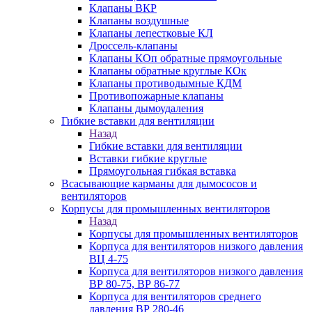
Клапаны ВКР
Клапаны воздушные
Клапаны лепестковые КЛ
Дроссель-клапаны
Клапаны КОп обратные прямоугольные
Клапаны обратные круглые КОк
Клапаны противодымные КДМ
Противопожарные клапаны
Клапаны дымоудаления
Гибкие вставки для вентиляции
Назад
Гибкие вставки для вентиляции
Вставки гибкие круглые
Прямоугольная гибкая вставка
Всасывающие карманы для дымососов и
вентиляторов
Корпусы для промышленных вентиляторов
Назад
Корпусы для промышленных вентиляторов
Корпуса для вентиляторов низкого давления
ВЦ 4-75
Корпуса для вентиляторов низкого давления
ВР 80-75, ВР 86-77
Корпуса для вентиляторов среднего
давления ВР 280-46