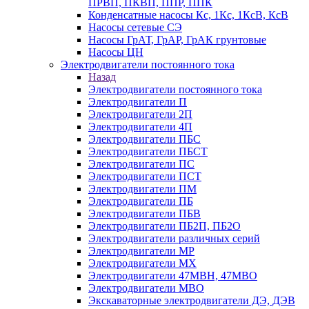
ПРВП, ПКВП, ППР, ППК
Конденсатные насосы Кс, 1Кс, 1КсВ, КсВ
Насосы сетевые СЭ
Насосы ГрАТ, ГрАР, ГрАК грунтовые
Насосы ЦН
Электродвигатели постоянного тока
Назад
Электродвигатели постоянного тока
Электродвигатели П
Электродвигатели 2П
Электродвигатели 4П
Электродвигатели ПБС
Электродвигатели ПБСТ
Электродвигатели ПС
Электродвигатели ПСТ
Электродвигатели ПМ
Электродвигатели ПБ
Электродвигатели ПБВ
Электродвигатели ПБ2П, ПБ2О
Электродвигатели различных серий
Электродвигатели МР
Электродвигатели MX
Электродвигатели 47MBH, 47МВО
Электродвигатели MBO
Экскаваторные электродвигатели ДЭ, ДЭВ