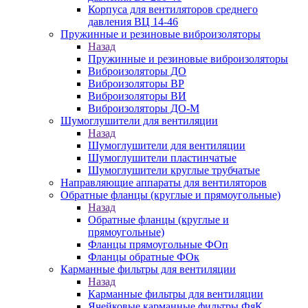
Корпуса для вентиляторов среднего
давления ВЦ 14-46
Пружинные и резиновые виброизоляторы
Назад
Пружинные и резиновые виброизоляторы
Виброизоляторы ДО
Виброизоляторы ВР
Виброизоляторы ВИ
Виброизоляторы ДО-М
Шумоглушители для вентиляции
Назад
Шумоглушители для вентиляции
Шумоглушители пластинчатые
Шумоглушители круглые трубчатые
Направляющие аппараты для вентиляторов
Обратные фланцы (круглые и прямоугольные)
Назад
Обратные фланцы (круглые и
прямоугольные)
Фланцы прямоугольные ФОп
Фланцы обратные ФОк
Карманные фильтры для вентиляции
Назад
Карманные фильтры для вентиляции
Ячейковые карманные фильтры ФяК