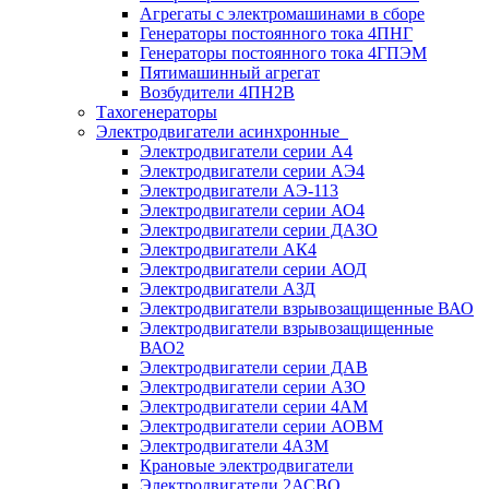
Агрегаты с электромашинами в сборе
Генераторы постоянного тока 4ПНГ
Генераторы постоянного тока 4ГПЭМ
Пятимашинный агрегат
Возбудители 4ПН2В
Тахогенераторы
Электродвигатели асинхронные
Электродвигатели серии А4
Электродвигатели серии АЭ4
Электродвигатели АЭ-113
Электродвигатели серии АО4
Электродвигатели серии ДАЗО
Электродвигатели АК4
Электродвигатели серии АОД
Электродвигатели АЗД
Электродвигатели взрывозащищенные ВАО
Электродвигатели взрывозащищенные
ВАО2
Электродвигатели серии ДАВ
Электродвигатели серии АЗО
Электродвигатели серии 4АМ
Электродвигатели серии АОВМ
Электродвигатели 4АЗМ
Крановые электродвигатели
Электродвигатели 2АСВО