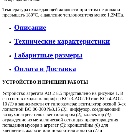
Температура охлаждающей жидкости при этом не должна
превышать 180°С, а давление теплоносителя менее 1,2МПа.
Описание
Технические характеристики
Габаритные размеры
Оплата и Доставка
УСТРОЙСТВО И ПРИНЦИП РАБОТЫ
Устройство агрегата АО 2-8,5 представлено на рисунке 1. В
его состав входит калорифер КСк3-АО2-10 или КСк4-АО2-
10
(1)
в зависимости от типоразмера; вентилятор осевой 3-ех
лопастной ВО 06-300 №3,15
(3)
; диффузор, соединяющий
воздухонагреватель с вентилятором
(2)
, коллектор
(4)
;
ограждение из металлической сетки для предотвращения
попадания мусора в агрегат
(5)
; кронштейны
(6)
для
крепления; жалюзи или поворотная лопатка
(7)
и