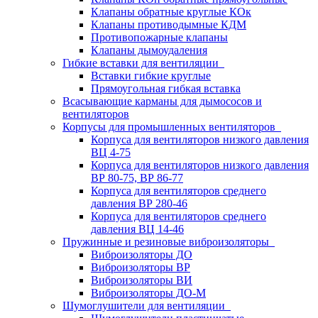
Клапаны обратные круглые КОк
Клапаны противодымные КДМ
Противопожарные клапаны
Клапаны дымоудаления
Гибкие вставки для вентиляции
Вставки гибкие круглые
Прямоугольная гибкая вставка
Всасывающие карманы для дымососов и
вентиляторов
Корпусы для промышленных вентиляторов
Корпуса для вентиляторов низкого давления
ВЦ 4-75
Корпуса для вентиляторов низкого давления
ВР 80-75, ВР 86-77
Корпуса для вентиляторов среднего
давления ВР 280-46
Корпуса для вентиляторов среднего
давления ВЦ 14-46
Пружинные и резиновые виброизоляторы
Виброизоляторы ДО
Виброизоляторы ВР
Виброизоляторы ВИ
Виброизоляторы ДО-М
Шумоглушители для вентиляции