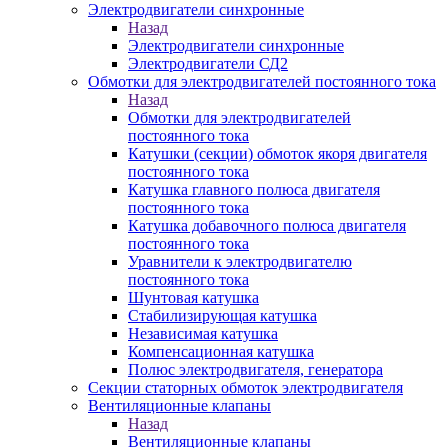
Электродвигатели синхронные
Назад
Электродвигатели синхронные
Электродвигатели СД2
Обмотки для электродвигателей постоянного тока
Назад
Обмотки для электродвигателей
постоянного тока
Катушки (секции) обмоток якоря двигателя
постоянного тока
Катушка главного полюса двигателя
постоянного тока
Катушка добавочного полюса двигателя
постоянного тока
Уравнители к электродвигателю
постоянного тока
Шунтовая катушка
Стабилизирующая катушка
Независимая катушка
Компенсационная катушка
Полюс электродвигателя, генератора
Секции статорных обмоток электродвигателя
Вентиляционные клапаны
Назад
Вентиляционные клапаны