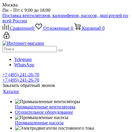
Москва
Пн – Пт: с 9:00 до 18:00
Поставка вентиляторов, калориферов, насосов, двигателей по
всей России
Сравнение
0
Отложенные
0
Корзина
0
0
Telegram
WhatsApp
+7 (495) 241-26-70
+7 (495) 241-26-70
Заказать обратный звонок
Каталог
Промышленные вентиляторы
Отопительное оборудование
Промышленные насосы