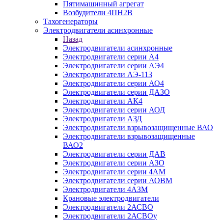
Пятимашинный агрегат
Возбудители 4ПН2В
Тахогенераторы
Электродвигатели асинхронные
Назад
Электродвигатели асинхронные
Электродвигатели серии А4
Электродвигатели серии АЭ4
Электродвигатели АЭ-113
Электродвигатели серии АО4
Электродвигатели серии ДАЗО
Электродвигатели АК4
Электродвигатели серии АОД
Электродвигатели АЗД
Электродвигатели взрывозащищенные ВАО
Электродвигатели взрывозащищенные
ВАО2
Электродвигатели серии ДАВ
Электродвигатели серии АЗО
Электродвигатели серии 4АМ
Электродвигатели серии АОВМ
Электродвигатели 4АЗМ
Крановые электродвигатели
Электродвигатели 2АСВО
Электродвигатели 2АСВОу