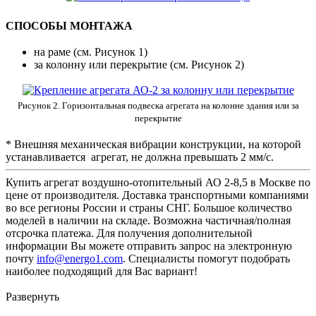
СПОСОБЫ МОНТАЖА
на раме (см. Рисунок 1)
за колонну или перекрытие (см. Рисунок 2)
Рисунок 2. Горизонтальная подвеска агрегата на колонне здания или за
перекрытие
* Внешняя механическая вибрации конструкции, на которой
устанавливается агрегат, не должна превышать 2 мм/с.
Купить агрегат воздушно-отопительный АО 2-8,5 в Москве по
цене от производителя. Доставка транспортными компаниями
во все регионы России и страны СНГ. Большое количество
моделей в наличии на складе. Возможна частичная/полная
отсрочка платежа. Для получения дополнительной
информации Вы можете отправить запрос на электронную
почту
info@energo1.com
. Специалисты помогут подобрать
наиболее подходящий для Вас вариант!
Развернуть