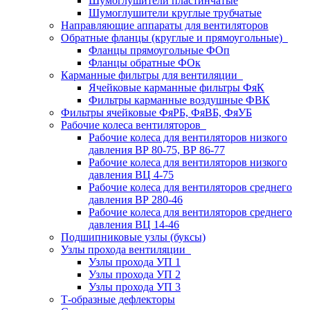
Шумоглушители пластинчатые
Шумоглушители круглые трубчатые
Направляющие аппараты для вентиляторов
Обратные фланцы (круглые и прямоугольные)
Фланцы прямоугольные ФОп
Фланцы обратные ФОк
Карманные фильтры для вентиляции
Ячейковые карманные фильтры ФяК
Фильтры карманные воздушные ФВК
Фильтры ячейковые ФяРБ, ФяВБ, ФяУБ
Рабочие колеса вентиляторов
Рабочие колеса для вентиляторов низкого
давления ВР 80-75, ВР 86-77
Рабочие колеса для вентиляторов низкого
давления ВЦ 4-75
Рабочие колеса для вентиляторов среднего
давления ВР 280-46
Рабочие колеса для вентиляторов среднего
давления ВЦ 14-46
Подшипниковые узлы (буксы)
Узлы прохода вентиляции
Узлы прохода УП 1
Узлы прохода УП 2
Узлы прохода УП 3
Т-образные дефлекторы