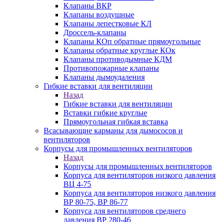
Клапаны ВКР
Клапаны воздушные
Клапаны лепестковые КЛ
Дроссель-клапаны
Клапаны КОп обратные прямоугольные
Клапаны обратные круглые КОк
Клапаны противодымные КДМ
Противопожарные клапаны
Клапаны дымоудаления
Гибкие вставки для вентиляции
Назад
Гибкие вставки для вентиляции
Вставки гибкие круглые
Прямоугольная гибкая вставка
Всасывающие карманы для дымососов и
вентиляторов
Корпусы для промышленных вентиляторов
Назад
Корпусы для промышленных вентиляторов
Корпуса для вентиляторов низкого давления
ВЦ 4-75
Корпуса для вентиляторов низкого давления
ВР 80-75, ВР 86-77
Корпуса для вентиляторов среднего
давления ВР 280-46