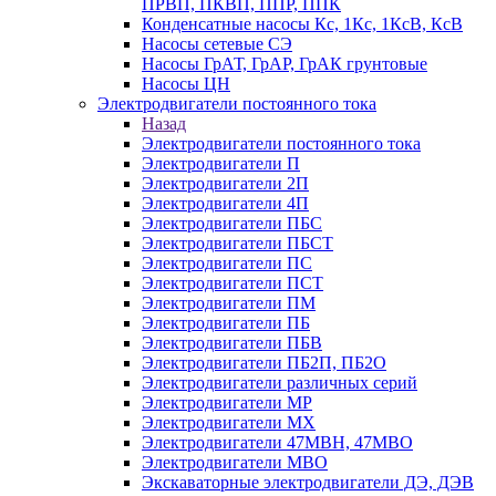
ПРВП, ПКВП, ППР, ППК
Конденсатные насосы Кс, 1Кс, 1КсВ, КсВ
Насосы сетевые СЭ
Насосы ГрАТ, ГрАР, ГрАК грунтовые
Насосы ЦН
Электродвигатели постоянного тока
Назад
Электродвигатели постоянного тока
Электродвигатели П
Электродвигатели 2П
Электродвигатели 4П
Электродвигатели ПБС
Электродвигатели ПБСТ
Электродвигатели ПС
Электродвигатели ПСТ
Электродвигатели ПМ
Электродвигатели ПБ
Электродвигатели ПБВ
Электродвигатели ПБ2П, ПБ2О
Электродвигатели различных серий
Электродвигатели МР
Электродвигатели MX
Электродвигатели 47MBH, 47МВО
Электродвигатели MBO
Экскаваторные электродвигатели ДЭ, ДЭВ