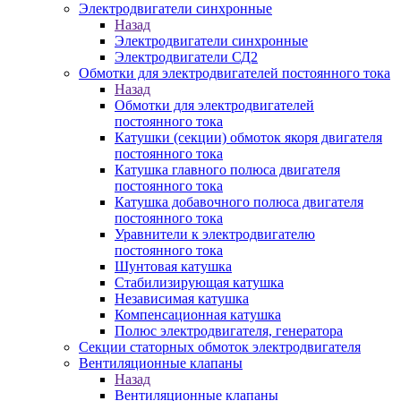
Электродвигатели синхронные
Назад
Электродвигатели синхронные
Электродвигатели СД2
Обмотки для электродвигателей постоянного тока
Назад
Обмотки для электродвигателей
постоянного тока
Катушки (секции) обмоток якоря двигателя
постоянного тока
Катушка главного полюса двигателя
постоянного тока
Катушка добавочного полюса двигателя
постоянного тока
Уравнители к электродвигателю
постоянного тока
Шунтовая катушка
Стабилизирующая катушка
Независимая катушка
Компенсационная катушка
Полюс электродвигателя, генератора
Секции статорных обмоток электродвигателя
Вентиляционные клапаны
Назад
Вентиляционные клапаны