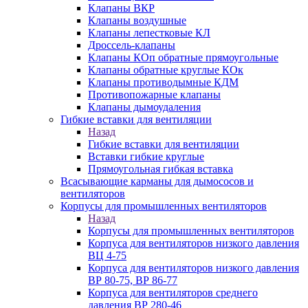
Клапаны ВКР
Клапаны воздушные
Клапаны лепестковые КЛ
Дроссель-клапаны
Клапаны КОп обратные прямоугольные
Клапаны обратные круглые КОк
Клапаны противодымные КДМ
Противопожарные клапаны
Клапаны дымоудаления
Гибкие вставки для вентиляции
Назад
Гибкие вставки для вентиляции
Вставки гибкие круглые
Прямоугольная гибкая вставка
Всасывающие карманы для дымососов и
вентиляторов
Корпусы для промышленных вентиляторов
Назад
Корпусы для промышленных вентиляторов
Корпуса для вентиляторов низкого давления
ВЦ 4-75
Корпуса для вентиляторов низкого давления
ВР 80-75, ВР 86-77
Корпуса для вентиляторов среднего
давления ВР 280-46