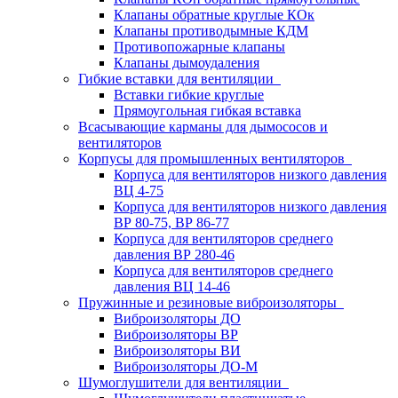
Клапаны обратные круглые КОк
Клапаны противодымные КДМ
Противопожарные клапаны
Клапаны дымоудаления
Гибкие вставки для вентиляции
Вставки гибкие круглые
Прямоугольная гибкая вставка
Всасывающие карманы для дымососов и
вентиляторов
Корпусы для промышленных вентиляторов
Корпуса для вентиляторов низкого давления
ВЦ 4-75
Корпуса для вентиляторов низкого давления
ВР 80-75, ВР 86-77
Корпуса для вентиляторов среднего
давления ВР 280-46
Корпуса для вентиляторов среднего
давления ВЦ 14-46
Пружинные и резиновые виброизоляторы
Виброизоляторы ДО
Виброизоляторы ВР
Виброизоляторы ВИ
Виброизоляторы ДО-М
Шумоглушители для вентиляции