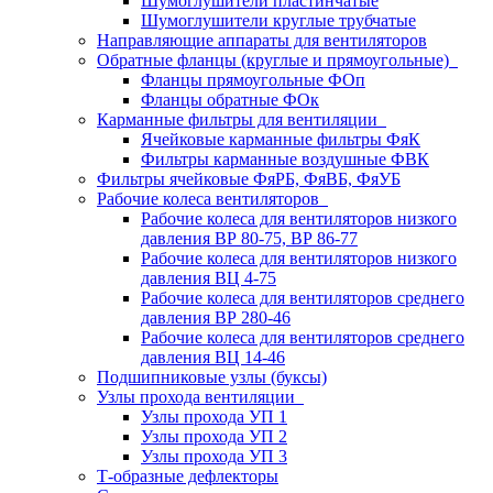
Шумоглушители пластинчатые
Шумоглушители круглые трубчатые
Направляющие аппараты для вентиляторов
Обратные фланцы (круглые и прямоугольные)
Фланцы прямоугольные ФОп
Фланцы обратные ФОк
Карманные фильтры для вентиляции
Ячейковые карманные фильтры ФяК
Фильтры карманные воздушные ФВК
Фильтры ячейковые ФяРБ, ФяВБ, ФяУБ
Рабочие колеса вентиляторов
Рабочие колеса для вентиляторов низкого
давления ВР 80-75, ВР 86-77
Рабочие колеса для вентиляторов низкого
давления ВЦ 4-75
Рабочие колеса для вентиляторов среднего
давления ВР 280-46
Рабочие колеса для вентиляторов среднего
давления ВЦ 14-46
Подшипниковые узлы (буксы)
Узлы прохода вентиляции
Узлы прохода УП 1
Узлы прохода УП 2
Узлы прохода УП 3
Т-образные дефлекторы