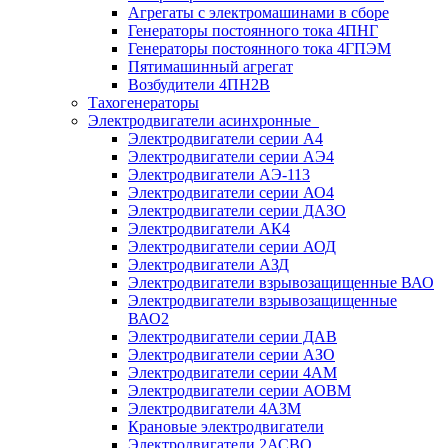
Агрегаты с электромашинами в сборе
Генераторы постоянного тока 4ПНГ
Генераторы постоянного тока 4ГПЭМ
Пятимашинный агрегат
Возбудители 4ПН2В
Тахогенераторы
Электродвигатели асинхронные
Электродвигатели серии А4
Электродвигатели серии АЭ4
Электродвигатели АЭ-113
Электродвигатели серии АО4
Электродвигатели серии ДАЗО
Электродвигатели АК4
Электродвигатели серии АОД
Электродвигатели АЗД
Электродвигатели взрывозащищенные ВАО
Электродвигатели взрывозащищенные
ВАО2
Электродвигатели серии ДАВ
Электродвигатели серии АЗО
Электродвигатели серии 4АМ
Электродвигатели серии АОВМ
Электродвигатели 4АЗМ
Крановые электродвигатели
Электродвигатели 2АСВО