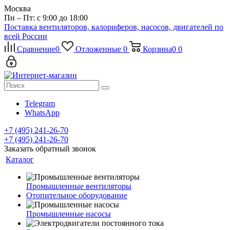
Москва
Пн – Пт: с 9:00 до 18:00
Поставка вентиляторов, калориферов, насосов, двигателей по
всей России
Сравнение
0
Отложенные
0
Корзина
0
0
Telegram
WhatsApp
+7 (495) 241-26-70
+7 (495) 241-26-70
Заказать обратный звонок
Каталог
Промышленные вентиляторы
Отопительное оборудование
Промышленные насосы