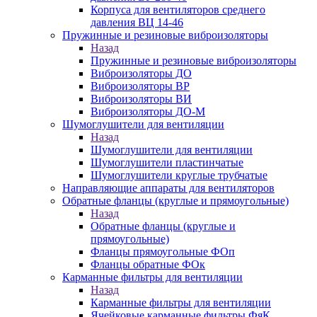
Корпуса для вентиляторов среднего
давления ВЦ 14-46
Пружинные и резиновые виброизоляторы
Назад
Пружинные и резиновые виброизоляторы
Виброизоляторы ДО
Виброизоляторы ВР
Виброизоляторы ВИ
Виброизоляторы ДО-М
Шумоглушители для вентиляции
Назад
Шумоглушители для вентиляции
Шумоглушители пластинчатые
Шумоглушители круглые трубчатые
Направляющие аппараты для вентиляторов
Обратные фланцы (круглые и прямоугольные)
Назад
Обратные фланцы (круглые и
прямоугольные)
Фланцы прямоугольные ФОп
Фланцы обратные ФОк
Карманные фильтры для вентиляции
Назад
Карманные фильтры для вентиляции
Ячейковые карманные фильтры ФяК