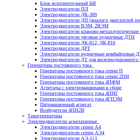
Блок исполнительный БИ
Электродвигатели ПЛ
Электродвигатели ДК-309
Электродвигатели ДП (аналоги двигателей п
Электродвигатели ВЭМ, 2ВЭМ
Электродвигатели краново-металлургические
Электродвигатели тяговые рудничные ДТН
Электродвигатели ДК-812, ДК-816
Электродвигатели ДРТ
Электродвигатели рудничные комбайновые 
Электродвигатели ДТ для железнодорожного 
Генераторы постоянного тока
Генераторы постоянного тока серии П
Генераторы постоянного тока серии 2ПН
Генераторы постоянного тока 4ПФМ
Агрегаты с электромашинами в сборе
Генераторы постоянного тока 4ПНГ
Генераторы постоянного тока 4ГПЭМ
Пятимашинный агрегат
Возбудители 4ПН2В
Тахогенераторы
Электродвигатели асинхронные
Электродвигатели серии А4
Электродвигатели серии АЭ4
Электродвигатели АЭ-113