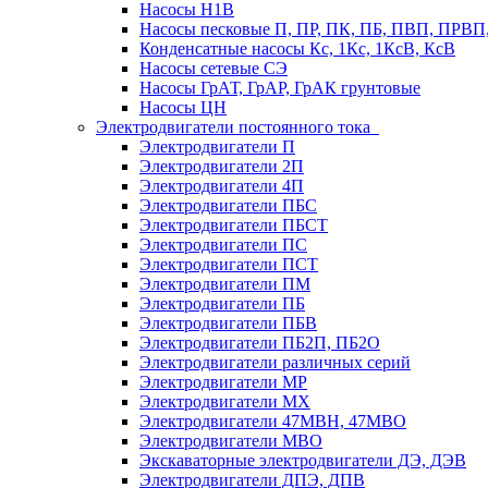
Насосы Н1В
Насосы песковые П, ПР, ПК, ПБ, ПВП, ПРВ
Конденсатные насосы Кс, 1Кс, 1КсВ, КсВ
Насосы сетевые СЭ
Насосы ГрАТ, ГрАР, ГрАК грунтовые
Насосы ЦН
Электродвигатели постоянного тока
Электродвигатели П
Электродвигатели 2П
Электродвигатели 4П
Электродвигатели ПБС
Электродвигатели ПБСТ
Электродвигатели ПС
Электродвигатели ПСТ
Электродвигатели ПМ
Электродвигатели ПБ
Электродвигатели ПБВ
Электродвигатели ПБ2П, ПБ2О
Электродвигатели различных серий
Электродвигатели МР
Электродвигатели MX
Электродвигатели 47MBH, 47МВО
Электродвигатели MBO
Экскаваторные электродвигатели ДЭ, ДЭВ
Электродвигатели ДПЭ, ДПВ