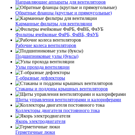
Направляющие аппараты для вентиляторов
Обратные фланцы (круглые и прямоугольные)
Карманные фильтры для вентиляции
Фильтры ячейковые ФяРБ, ФяВБ, ФяУБ
Рабочие колеса вентиляторов
Подшипниковые узлы (буксы)
Узлы прохода вентиляции
Т-образные дефлекторы
Стаканы и поддоны крышных вентиляторов
Щиты управления вентиляторами и калориферами
Коллекторы двигателя постоянного тока
Якорь электродвигателя
Герметичные люки