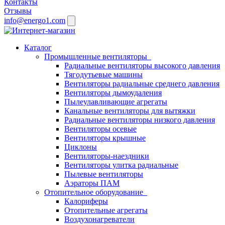
Контакты
Отзывы
info@energo1.com
Каталог
Промышленные вентиляторы
Радиальные вентиляторы высокого давления
Тягодутьевые машины
Вентиляторы радиальные среднего давления
Вентиляторы дымоудаления
Пылеулавливающие агрегаты
Канальные вентиляторы для вытяжки
Радиальные вентиляторы низкого давления
Вентиляторы осевые
Вентиляторы крышные
Циклоны
Вентиляторы-наездники
Вентиляторы улитка радиальные
Пылевые вентиляторы
Аэраторы ПАМ
Отопительное оборудование
Калориферы
Отопительные агрегаты
Воздухонагреватели