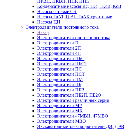
ПРВП, ПКВП, ППР, ППК
Конденсатные насосы Кс, 1Кс, 1КсВ, КсВ
Насосы сетевые СЭ
Насосы ГрАТ, ГрАР, ГрАК грунтовые
Насосы ЦН
Электродвигатели постоянного тока
Назад
Электродвигатели постоянного тока
Электродвигатели П
Электродвигатели 2П
Электродвигатели 4П
Электродвигатели ПБС
Электродвигатели ПБСТ
Электродвигатели ПС
Электродвигатели ПСТ
Электродвигатели ПМ
Электродвигатели ПБ
Электродвигатели ПБВ
Электродвигатели ПБ2П, ПБ2О
Электродвигатели различных серий
Электродвигатели МР
Электродвигатели MX
Электродвигатели 47MBH, 47МВО
Электродвигатели MBO
Экскаваторные электродвигатели ДЭ, ДЭВ