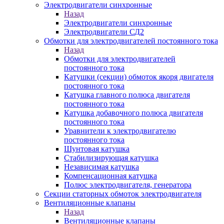
Электродвигатели синхронные
Назад
Электродвигатели синхронные
Электродвигатели СД2
Обмотки для электродвигателей постоянного тока
Назад
Обмотки для электродвигателей
постоянного тока
Катушки (секции) обмоток якоря двигателя
постоянного тока
Катушка главного полюса двигателя
постоянного тока
Катушка добавочного полюса двигателя
постоянного тока
Уравнители к электродвигателю
постоянного тока
Шунтовая катушка
Стабилизирующая катушка
Независимая катушка
Компенсационная катушка
Полюс электродвигателя, генератора
Секции статорных обмоток электродвигателя
Вентиляционные клапаны
Назад
Вентиляционные клапаны