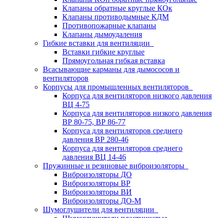
Клапаны обратные круглые КОк
Клапаны противодымные КДМ
Противопожарные клапаны
Клапаны дымоудаления
Гибкие вставки для вентиляции
Вставки гибкие круглые
Прямоугольная гибкая вставка
Всасывающие карманы для дымососов и
вентиляторов
Корпусы для промышленных вентиляторов
Корпуса для вентиляторов низкого давления
ВЦ 4-75
Корпуса для вентиляторов низкого давления
ВР 80-75, ВР 86-77
Корпуса для вентиляторов среднего
давления ВР 280-46
Корпуса для вентиляторов среднего
давления ВЦ 14-46
Пружинные и резиновые виброизоляторы
Виброизоляторы ДО
Виброизоляторы ВР
Виброизоляторы ВИ
Виброизоляторы ДО-М
Шумоглушители для вентиляции