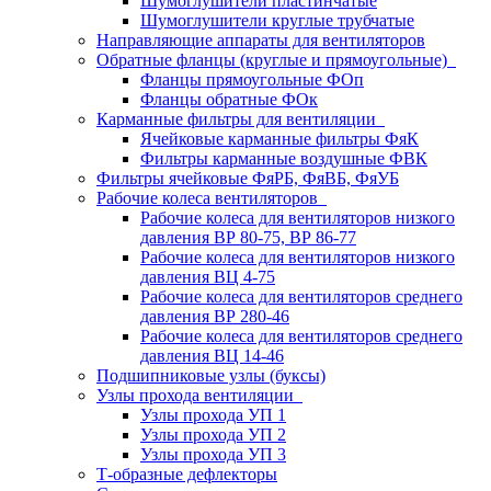
Шумоглушители пластинчатые
Шумоглушители круглые трубчатые
Направляющие аппараты для вентиляторов
Обратные фланцы (круглые и прямоугольные)
Фланцы прямоугольные ФОп
Фланцы обратные ФОк
Карманные фильтры для вентиляции
Ячейковые карманные фильтры ФяК
Фильтры карманные воздушные ФВК
Фильтры ячейковые ФяРБ, ФяВБ, ФяУБ
Рабочие колеса вентиляторов
Рабочие колеса для вентиляторов низкого
давления ВР 80-75, ВР 86-77
Рабочие колеса для вентиляторов низкого
давления ВЦ 4-75
Рабочие колеса для вентиляторов среднего
давления ВР 280-46
Рабочие колеса для вентиляторов среднего
давления ВЦ 14-46
Подшипниковые узлы (буксы)
Узлы прохода вентиляции
Узлы прохода УП 1
Узлы прохода УП 2
Узлы прохода УП 3
Т-образные дефлекторы