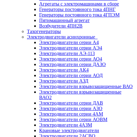
Агрегаты с электромашинами в сборе
Генераторы постоянного тока 4ПНГ
Генераторы постоянного тока 4ГПЭМ
Пятимашинный агрегат
Возбудители 4ПН2В
Тахогенераторы
Электродвигатели асинхронные
Электродвигатели серии А4
Электродвигатели серии АЭ4
Электродвигатели АЭ-113
Электродвигатели серии АО4
Электродвигатели серии ДАЗО
Электродвигатели АК4
Электродвигатели серии АОД
Электродвигатели АЗД
Электродвигатели взрывозащищенные ВАО
Электродвигатели взрывозащищенные
ВАО2
Электродвигатели серии ДАВ
Электродвигатели серии АЗО
Электродвигатели серии 4АМ
Электродвигатели серии АОВМ
Электродвигатели 4АЗМ
Крановые электродвигатели
Электродвигатели 2АСВО