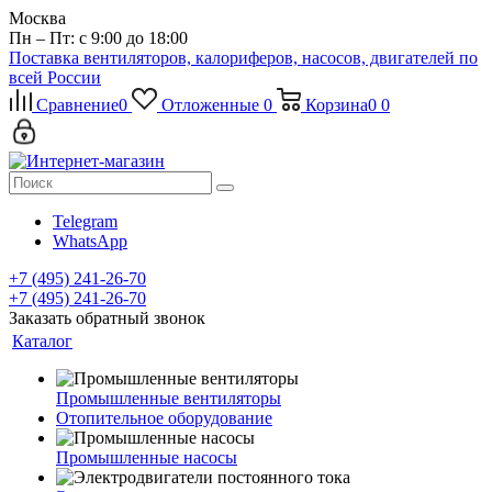
Москва
Пн – Пт: с 9:00 до 18:00
Поставка вентиляторов, калориферов, насосов, двигателей по
всей России
Сравнение
0
Отложенные
0
Корзина
0
0
Telegram
WhatsApp
+7 (495) 241-26-70
+7 (495) 241-26-70
Заказать обратный звонок
Каталог
Промышленные вентиляторы
Отопительное оборудование
Промышленные насосы