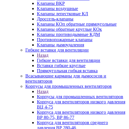
Клапаны ВКР
Клапаны воздушные
Клапаны лепестковые КЛ
Дроссель-клапаны
Клапаны КОп обратные прямоугольные
Клапаны обратные круглые КОк
Клапаны противодымные КДМ
Противопожарные клапаны
Клапаны дымоудаления
Гибкие вставки для вентиляции
Назад
Гибкие вставки для вентиляции
Вставки гибкие круглые
Прямоугольная гибкая вставка
Всасывающие карманы для дымососов и
вентиляторов
Корпусы для промышленных вентиляторов
Назад
Корпусы для промышленных вентиляторов
Корпуса для вентиляторов низкого давления
ВЦ 4-75
Корпуса для вентиляторов низкого давления
ВР 80-75, ВР 86-77
Корпуса для вентиляторов среднего
давления ВР 280-46