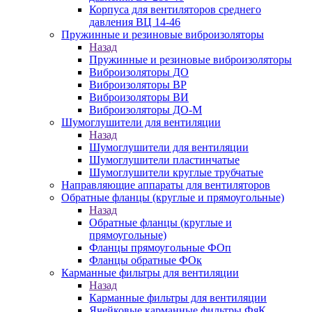
Корпуса для вентиляторов среднего
давления ВЦ 14-46
Пружинные и резиновые виброизоляторы
Назад
Пружинные и резиновые виброизоляторы
Виброизоляторы ДО
Виброизоляторы ВР
Виброизоляторы ВИ
Виброизоляторы ДО-М
Шумоглушители для вентиляции
Назад
Шумоглушители для вентиляции
Шумоглушители пластинчатые
Шумоглушители круглые трубчатые
Направляющие аппараты для вентиляторов
Обратные фланцы (круглые и прямоугольные)
Назад
Обратные фланцы (круглые и
прямоугольные)
Фланцы прямоугольные ФОп
Фланцы обратные ФОк
Карманные фильтры для вентиляции
Назад
Карманные фильтры для вентиляции
Ячейковые карманные фильтры ФяК