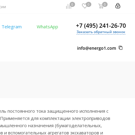
0
0
0
сии
+7 (495) 241-26-70
Telegram
WhatsApp
Заказать обратный звонок
info@energo1.com
ель постоянного тока защищенного исполнения с
 Применяется для комплектации электроприводов
мышленного назначения (бумагоделательных,
 и вспомогательных агрегатов экскаваторов и