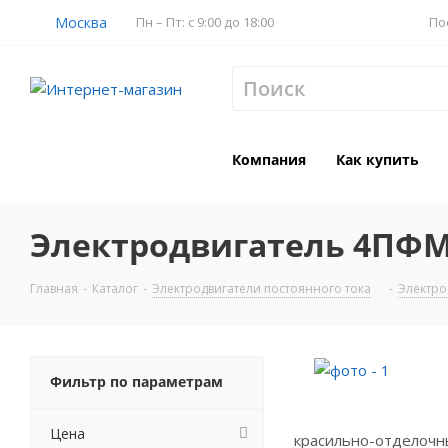
Москва
Пн – Пт: с 9:00 до 18:00
По
Компания
Как купить
Электродвигатель 4ПФМ
Главная
-
Каталог
-
Электродвигатели постоянного тока
-
Электро
Фильтр по параметрам
Цена
красильно-отделочны