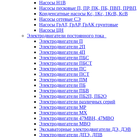
Насосы Н1В
Насосы песковые П, ПР, ПК, ПБ, ПВП, ПРВ
Конденсатные насосы Кс, 1Кс, 1КсВ, КсВ
Насосы сетевые СЭ
Насосы ГрАТ, ГрАР, ГрАК грунтовые
Насосы ЦН
Электродвигатели постоянного тока
Электродвигатели П
Электродвигатели 2П
Электродвигатели 4П
Электродвигатели ПБС
Электродвигатели ПБСТ
Электродвигатели ПС
Электродвигатели ПСТ
Электродвигатели ПМ
Электродвигатели ПБ
Электродвигатели ПБВ
Электродвигатели ПБ2П, ПБ2О
Электродвигатели различных серий
Электродвигатели МР
Электродвигатели MX
Электродвигатели 47MBH, 47МВО
Электродвигатели MBO
Экскаваторные электродвигатели ДЭ, ДЭВ
Электродвигатели ДПЭ, ДПВ