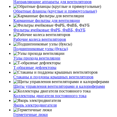
Направляющие аппараты для вентиляторов
Обратные фланцы (круглые и прямоугольные)
Карманные фильтры для вентиляции
Фильтры ячейковые ФяРБ, ФяВБ, ФяУБ
Рабочие колеса вентиляторов
Подшипниковые узлы (буксы)
Узлы прохода вентиляции
Т-образные дефлекторы
Стаканы и поддоны крышных вентиляторов
Щиты управления вентиляторами и калориферами
Коллекторы двигателя постоянного тока
Якорь электродвигателя
Герметичные люки