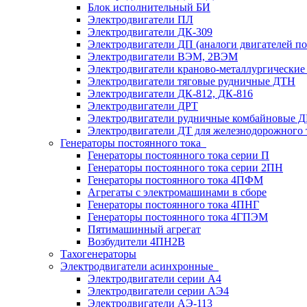
Блок исполнительный БИ
Электродвигатели ПЛ
Электродвигатели ДК-309
Электродвигатели ДП (аналоги двигателей п
Электродвигатели ВЭМ, 2ВЭМ
Электродвигатели краново-металлургические
Электродвигатели тяговые рудничные ДТН
Электродвигатели ДК-812, ДК-816
Электродвигатели ДРТ
Электродвигатели рудничные комбайновые 
Электродвигатели ДТ для железнодорожного 
Генераторы постоянного тока
Генераторы постоянного тока серии П
Генераторы постоянного тока серии 2ПН
Генераторы постоянного тока 4ПФМ
Агрегаты с электромашинами в сборе
Генераторы постоянного тока 4ПНГ
Генераторы постоянного тока 4ГПЭМ
Пятимашинный агрегат
Возбудители 4ПН2В
Тахогенераторы
Электродвигатели асинхронные
Электродвигатели серии А4
Электродвигатели серии АЭ4
Электродвигатели АЭ-113