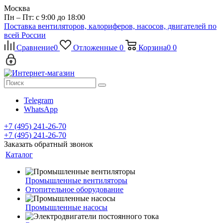
Москва
Пн – Пт: с 9:00 до 18:00
Поставка вентиляторов, калориферов, насосов, двигателей по
всей России
Сравнение
0
Отложенные
0
Корзина
0
0
Telegram
WhatsApp
+7 (495) 241-26-70
+7 (495) 241-26-70
Заказать обратный звонок
Каталог
Промышленные вентиляторы
Отопительное оборудование
Промышленные насосы