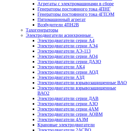
Агрегаты с электромашинами в сборе
Генераторы постоянного тока 4ПНГ
Генераторы постоянного тока 4ГПЭМ
Пятимашинный агрегат
Возбудители 4ПН2В
Тахогенераторы
Электродвигатели асинхронные
Электродвигатели серии А4
Электродвигатели серии АЭ4
Электродвигатели АЭ-113
Электродвигатели серии АО4
Электродвигатели серии ДАЗО
Электродвигатели АК4
Электродвигатели серии АОД
Электродвигатели АЗД
Электродвигатели взрывозащищенные ВАО
Электродвигатели взрывозащищенные
ВАО2
Электродвигатели серии ДАВ
Электродвигатели серии АЗО
Электродвигатели серии 4АМ
Электродвигатели серии АОВМ
Электродвигатели 4АЗМ
Крановые электродвигатели
Электродвигатели 2АСВО