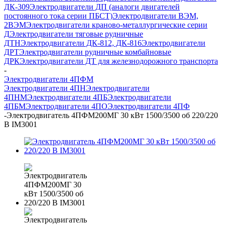
ДК-309
Электродвигатели ДП (аналоги двигателей
постоянного тока серии ПБСТ)
Электродвигатели ВЭМ,
2ВЭМ
Электродвигатели краново-металлургические серии
Д
Электродвигатели тяговые рудничные
ДТН
Электродвигатели ДК-812, ДК-816
Электродвигатели
ДРТ
Электродвигатели рудничные комбайновые
ДРК
Электродвигатели ДТ для железнодорожного транспорта
-
Электродвигатели 4ПФМ
Электродвигатели 4ПН
Электродвигатели
4ПНМ
Электродвигатели 4ПБ
Электродвигатели
4ПБМ
Электродвигатели 4ПО
Электродвигатели 4ПФ
-
Электродвигатель 4ПФМ200МГ 30 кВт 1500/3500 об 220/220
В IM3001