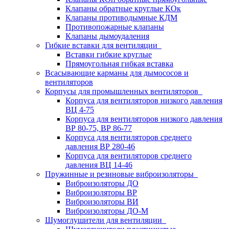
Клапаны обратные круглые КОк
Клапаны противодымные КДМ
Противопожарные клапаны
Клапаны дымоудаления
Гибкие вставки для вентиляции
Вставки гибкие круглые
Прямоугольная гибкая вставка
Всасывающие карманы для дымососов и
вентиляторов
Корпусы для промышленных вентиляторов
Корпуса для вентиляторов низкого давления
ВЦ 4-75
Корпуса для вентиляторов низкого давления
ВР 80-75, ВР 86-77
Корпуса для вентиляторов среднего
давления ВР 280-46
Корпуса для вентиляторов среднего
давления ВЦ 14-46
Пружинные и резиновые виброизоляторы
Виброизоляторы ДО
Виброизоляторы ВР
Виброизоляторы ВИ
Виброизоляторы ДО-М
Шумоглушители для вентиляции