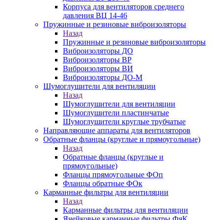
Корпуса для вентиляторов среднего
давления ВЦ 14-46
Пружинные и резиновые виброизоляторы
Назад
Пружинные и резиновые виброизоляторы
Виброизоляторы ДО
Виброизоляторы ВР
Виброизоляторы ВИ
Виброизоляторы ДО-М
Шумоглушители для вентиляции
Назад
Шумоглушители для вентиляции
Шумоглушители пластинчатые
Шумоглушители круглые трубчатые
Направляющие аппараты для вентиляторов
Обратные фланцы (круглые и прямоугольные)
Назад
Обратные фланцы (круглые и
прямоугольные)
Фланцы прямоугольные ФОп
Фланцы обратные ФОк
Карманные фильтры для вентиляции
Назад
Карманные фильтры для вентиляции
Ячейковые карманные фильтры ФяК