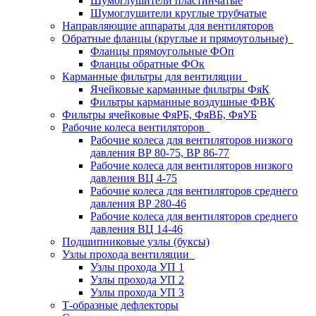
Шумоглушители пластинчатые
Шумоглушители круглые трубчатые
Направляющие аппараты для вентиляторов
Обратные фланцы (круглые и прямоугольные)
Фланцы прямоугольные ФОп
Фланцы обратные ФОк
Карманные фильтры для вентиляции
Ячейковые карманные фильтры ФяК
Фильтры карманные воздушные ФВК
Фильтры ячейковые ФяРБ, ФяВБ, ФяУБ
Рабочие колеса вентиляторов
Рабочие колеса для вентиляторов низкого
давления ВР 80-75, ВР 86-77
Рабочие колеса для вентиляторов низкого
давления ВЦ 4-75
Рабочие колеса для вентиляторов среднего
давления ВР 280-46
Рабочие колеса для вентиляторов среднего
давления ВЦ 14-46
Подшипниковые узлы (буксы)
Узлы прохода вентиляции
Узлы прохода УП 1
Узлы прохода УП 2
Узлы прохода УП 3
Т-образные дефлекторы