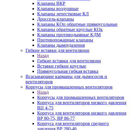
Клапаны ВКР
Клапаны воздушные
Клапаны лепестковые КЛ
Дроссель-клапаны
Клапаны КОп обратные прямоугольные
Клапаны обратные круглые КОк
Клапаны противодымные КДМ
Противопожарные клапаны
Клапаны дымоудаления
Гибкие вставки для вентиляции
Назад
Гибкие вставки для вентиляции
Вставки гибкие круглые
Прямоугольная гибкая вставка
Всасывающие карманы для дымососов и
вентиляторов
Корпусы для промышленных вентиляторов
Назад
Корпусы для промышленных вентиляторов
Корпуса для вентиляторов низкого давления
ВЦ 4-75
Корпуса для вентиляторов низкого давления
ВР 80-75, ВР 86-77
Корпуса для вентиляторов среднего
давления ВР 280-46