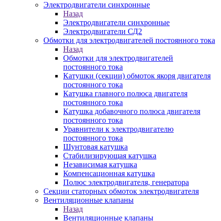
Электродвигатели синхронные
Назад
Электродвигатели синхронные
Электродвигатели СД2
Обмотки для электродвигателей постоянного тока
Назад
Обмотки для электродвигателей
постоянного тока
Катушки (секции) обмоток якоря двигателя
постоянного тока
Катушка главного полюса двигателя
постоянного тока
Катушка добавочного полюса двигателя
постоянного тока
Уравнители к электродвигателю
постоянного тока
Шунтовая катушка
Стабилизирующая катушка
Независимая катушка
Компенсационная катушка
Полюс электродвигателя, генератора
Секции статорных обмоток электродвигателя
Вентиляционные клапаны
Назад
Вентиляционные клапаны