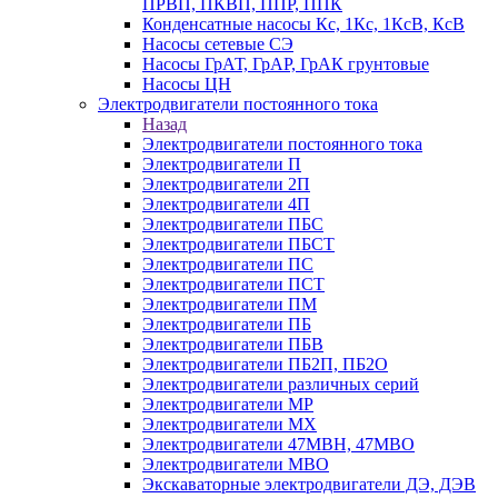
ПРВП, ПКВП, ППР, ППК
Конденсатные насосы Кс, 1Кс, 1КсВ, КсВ
Насосы сетевые СЭ
Насосы ГрАТ, ГрАР, ГрАК грунтовые
Насосы ЦН
Электродвигатели постоянного тока
Назад
Электродвигатели постоянного тока
Электродвигатели П
Электродвигатели 2П
Электродвигатели 4П
Электродвигатели ПБС
Электродвигатели ПБСТ
Электродвигатели ПС
Электродвигатели ПСТ
Электродвигатели ПМ
Электродвигатели ПБ
Электродвигатели ПБВ
Электродвигатели ПБ2П, ПБ2О
Электродвигатели различных серий
Электродвигатели МР
Электродвигатели MX
Электродвигатели 47MBH, 47МВО
Электродвигатели MBO
Экскаваторные электродвигатели ДЭ, ДЭВ