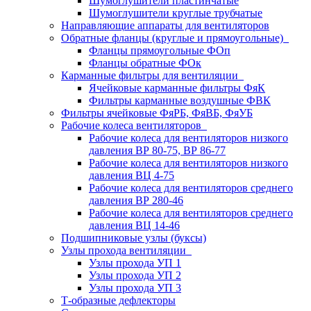
Шумоглушители пластинчатые
Шумоглушители круглые трубчатые
Направляющие аппараты для вентиляторов
Обратные фланцы (круглые и прямоугольные)
Фланцы прямоугольные ФОп
Фланцы обратные ФОк
Карманные фильтры для вентиляции
Ячейковые карманные фильтры ФяК
Фильтры карманные воздушные ФВК
Фильтры ячейковые ФяРБ, ФяВБ, ФяУБ
Рабочие колеса вентиляторов
Рабочие колеса для вентиляторов низкого
давления ВР 80-75, ВР 86-77
Рабочие колеса для вентиляторов низкого
давления ВЦ 4-75
Рабочие колеса для вентиляторов среднего
давления ВР 280-46
Рабочие колеса для вентиляторов среднего
давления ВЦ 14-46
Подшипниковые узлы (буксы)
Узлы прохода вентиляции
Узлы прохода УП 1
Узлы прохода УП 2
Узлы прохода УП 3
Т-образные дефлекторы