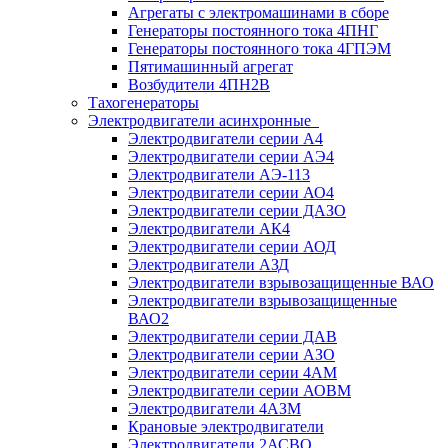
Агрегаты с электромашинами в сборе
Генераторы постоянного тока 4ПНГ
Генераторы постоянного тока 4ГПЭМ
Пятимашинный агрегат
Возбудители 4ПН2В
Тахогенераторы
Электродвигатели асинхронные
Электродвигатели серии А4
Электродвигатели серии АЭ4
Электродвигатели АЭ-113
Электродвигатели серии АО4
Электродвигатели серии ДАЗО
Электродвигатели АК4
Электродвигатели серии АОД
Электродвигатели АЗД
Электродвигатели взрывозащищенные ВАО
Электродвигатели взрывозащищенные
ВАО2
Электродвигатели серии ДАВ
Электродвигатели серии АЗО
Электродвигатели серии 4АМ
Электродвигатели серии АОВМ
Электродвигатели 4АЗМ
Крановые электродвигатели
Электродвигатели 2АСВО