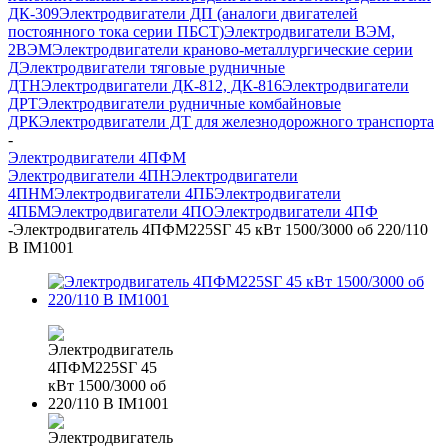
ДК-309
Электродвигатели ДП (аналоги двигателей
постоянного тока серии ПБСТ)
Электродвигатели ВЭМ,
2ВЭМ
Электродвигатели краново-металлургические серии
Д
Электродвигатели тяговые рудничные
ДТН
Электродвигатели ДК-812, ДК-816
Электродвигатели
ДРТ
Электродвигатели рудничные комбайновые
ДРК
Электродвигатели ДТ для железнодорожного транспорта
-
Электродвигатели 4ПФМ
Электродвигатели 4ПН
Электродвигатели
4ПНМ
Электродвигатели 4ПБ
Электродвигатели
4ПБМ
Электродвигатели 4ПО
Электродвигатели 4ПФ
-
Электродвигатель 4ПФМ225SГ 45 кВт 1500/3000 об 220/110
В IM1001