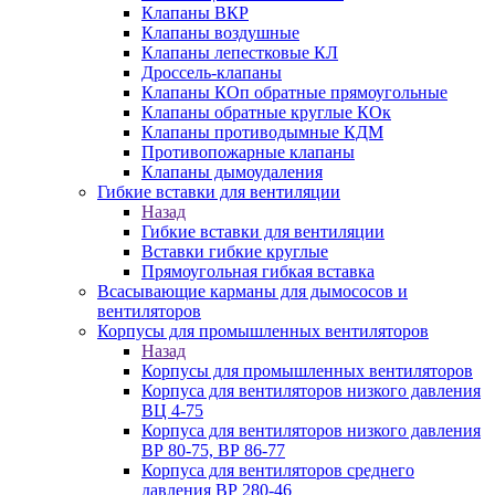
Клапаны ВКР
Клапаны воздушные
Клапаны лепестковые КЛ
Дроссель-клапаны
Клапаны КОп обратные прямоугольные
Клапаны обратные круглые КОк
Клапаны противодымные КДМ
Противопожарные клапаны
Клапаны дымоудаления
Гибкие вставки для вентиляции
Назад
Гибкие вставки для вентиляции
Вставки гибкие круглые
Прямоугольная гибкая вставка
Всасывающие карманы для дымососов и
вентиляторов
Корпусы для промышленных вентиляторов
Назад
Корпусы для промышленных вентиляторов
Корпуса для вентиляторов низкого давления
ВЦ 4-75
Корпуса для вентиляторов низкого давления
ВР 80-75, ВР 86-77
Корпуса для вентиляторов среднего
давления ВР 280-46