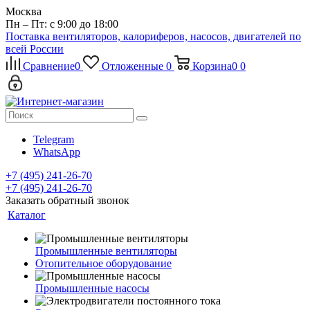
Москва
Пн – Пт: с 9:00 до 18:00
Поставка вентиляторов, калориферов, насосов, двигателей по
всей России
Сравнение
0
Отложенные
0
Корзина
0
0
Telegram
WhatsApp
+7 (495) 241-26-70
+7 (495) 241-26-70
Заказать обратный звонок
Каталог
Промышленные вентиляторы
Отопительное оборудование
Промышленные насосы