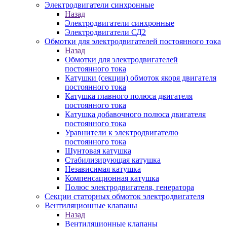
Электродвигатели синхронные
Назад
Электродвигатели синхронные
Электродвигатели СД2
Обмотки для электродвигателей постоянного тока
Назад
Обмотки для электродвигателей
постоянного тока
Катушки (секции) обмоток якоря двигателя
постоянного тока
Катушка главного полюса двигателя
постоянного тока
Катушка добавочного полюса двигателя
постоянного тока
Уравнители к электродвигателю
постоянного тока
Шунтовая катушка
Стабилизирующая катушка
Независимая катушка
Компенсационная катушка
Полюс электродвигателя, генератора
Секции статорных обмоток электродвигателя
Вентиляционные клапаны
Назад
Вентиляционные клапаны