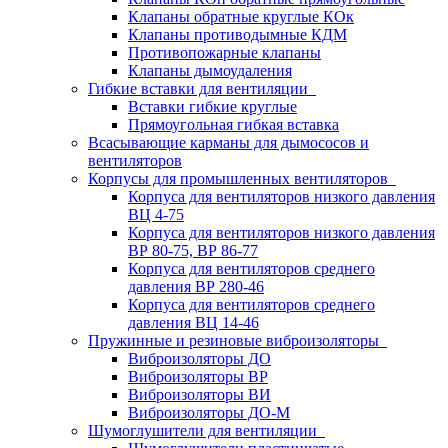
Клапаны обратные круглые КОк
Клапаны противодымные КДМ
Противопожарные клапаны
Клапаны дымоудаления
Гибкие вставки для вентиляции
Вставки гибкие круглые
Прямоугольная гибкая вставка
Всасывающие карманы для дымососов и
вентиляторов
Корпусы для промышленных вентиляторов
Корпуса для вентиляторов низкого давления
ВЦ 4-75
Корпуса для вентиляторов низкого давления
ВР 80-75, ВР 86-77
Корпуса для вентиляторов среднего
давления ВР 280-46
Корпуса для вентиляторов среднего
давления ВЦ 14-46
Пружинные и резиновые виброизоляторы
Виброизоляторы ДО
Виброизоляторы ВР
Виброизоляторы ВИ
Виброизоляторы ДО-М
Шумоглушители для вентиляции