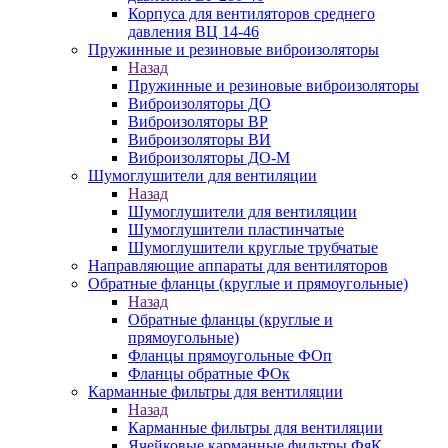
Корпуса для вентиляторов среднего
давления ВЦ 14-46
Пружинные и резиновые виброизоляторы
Назад
Пружинные и резиновые виброизоляторы
Виброизоляторы ДО
Виброизоляторы ВР
Виброизоляторы ВИ
Виброизоляторы ДО-М
Шумоглушители для вентиляции
Назад
Шумоглушители для вентиляции
Шумоглушители пластинчатые
Шумоглушители круглые трубчатые
Направляющие аппараты для вентиляторов
Обратные фланцы (круглые и прямоугольные)
Назад
Обратные фланцы (круглые и
прямоугольные)
Фланцы прямоугольные ФОп
Фланцы обратные ФОк
Карманные фильтры для вентиляции
Назад
Карманные фильтры для вентиляции
Ячейковые карманные фильтры ФяК