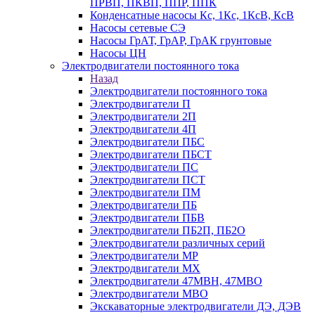
ПРВП, ПКВП, ППР, ППК
Конденсатные насосы Кс, 1Кс, 1КсВ, КсВ
Насосы сетевые СЭ
Насосы ГрАТ, ГрАР, ГрАК грунтовые
Насосы ЦН
Электродвигатели постоянного тока
Назад
Электродвигатели постоянного тока
Электродвигатели П
Электродвигатели 2П
Электродвигатели 4П
Электродвигатели ПБС
Электродвигатели ПБСТ
Электродвигатели ПС
Электродвигатели ПСТ
Электродвигатели ПМ
Электродвигатели ПБ
Электродвигатели ПБВ
Электродвигатели ПБ2П, ПБ2О
Электродвигатели различных серий
Электродвигатели МР
Электродвигатели MX
Электродвигатели 47MBH, 47МВО
Электродвигатели MBO
Экскаваторные электродвигатели ДЭ, ДЭВ