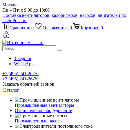
Москва
Пн – Пт: с 9:00 до 18:00
Поставка вентиляторов, калориферов, насосов, двигателей по
всей России
Сравнение
0
Отложенные
0
Корзина
0
0
Telegram
WhatsApp
+7 (495) 241-26-70
+7 (495) 241-26-70
Заказать обратный звонок
Каталог
Промышленные вентиляторы
Отопительное оборудование
Промышленные насосы