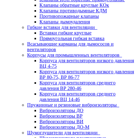
Клапаны обратные круглые КОк
Клапаны противодымные КДМ
Противопожарные клапаны
Клапаны дымоудаления
Гибкие вставки для вентиляции
Вставки гибкие круглые
Прямоугольная гибкая вставка
Всасывающие карманы для дымососов и
вентиляторов
Корпусы для промышленных вентиляторов
Корпуса для вентиляторов низкого давления
ВЦ 4-75
Корпуса для вентиляторов низкого давления
ВР 80-75, ВР 86-77
Корпуса для вентиляторов среднего
давления ВР 280-46
Корпуса для вентиляторов среднего
давления ВЦ 14-46
Пружинные и резиновые виброизоляторы
Виброизоляторы ДО
Виброизоляторы ВР
Виброизоляторы ВИ
Виброизоляторы ДО-М
Шумоглушители для вентиляции