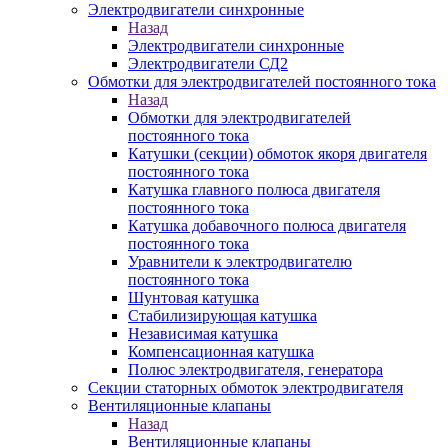
Электродвигатели синхронные
Назад
Электродвигатели синхронные
Электродвигатели СД2
Обмотки для электродвигателей постоянного тока
Назад
Обмотки для электродвигателей
постоянного тока
Катушки (секции) обмоток якоря двигателя
постоянного тока
Катушка главного полюса двигателя
постоянного тока
Катушка добавочного полюса двигателя
постоянного тока
Уравнители к электродвигателю
постоянного тока
Шунтовая катушка
Стабилизирующая катушка
Независимая катушка
Компенсационная катушка
Полюс электродвигателя, генератора
Секции статорных обмоток электродвигателя
Вентиляционные клапаны
Назад
Вентиляционные клапаны