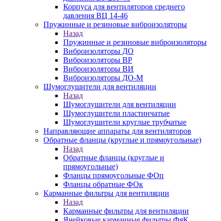
Корпуса для вентиляторов среднего
давления ВЦ 14-46
Пружинные и резиновые виброизоляторы
Назад
Пружинные и резиновые виброизоляторы
Виброизоляторы ДО
Виброизоляторы ВР
Виброизоляторы ВИ
Виброизоляторы ДО-М
Шумоглушители для вентиляции
Назад
Шумоглушители для вентиляции
Шумоглушители пластинчатые
Шумоглушители круглые трубчатые
Направляющие аппараты для вентиляторов
Обратные фланцы (круглые и прямоугольные)
Назад
Обратные фланцы (круглые и
прямоугольные)
Фланцы прямоугольные ФОп
Фланцы обратные ФОк
Карманные фильтры для вентиляции
Назад
Карманные фильтры для вентиляции
Ячейковые карманные фильтры ФяК