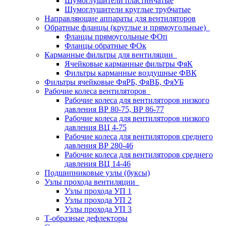
Шумоглушители пластинчатые
Шумоглушители круглые трубчатые
Направляющие аппараты для вентиляторов
Обратные фланцы (круглые и прямоугольные)
Фланцы прямоугольные ФОп
Фланцы обратные ФОк
Карманные фильтры для вентиляции
Ячейковые карманные фильтры ФяК
Фильтры карманные воздушные ФВК
Фильтры ячейковые ФяРБ, ФяВБ, ФяУБ
Рабочие колеса вентиляторов
Рабочие колеса для вентиляторов низкого
давления ВР 80-75, ВР 86-77
Рабочие колеса для вентиляторов низкого
давления ВЦ 4-75
Рабочие колеса для вентиляторов среднего
давления ВР 280-46
Рабочие колеса для вентиляторов среднего
давления ВЦ 14-46
Подшипниковые узлы (буксы)
Узлы прохода вентиляции
Узлы прохода УП 1
Узлы прохода УП 2
Узлы прохода УП 3
Т-образные дефлекторы