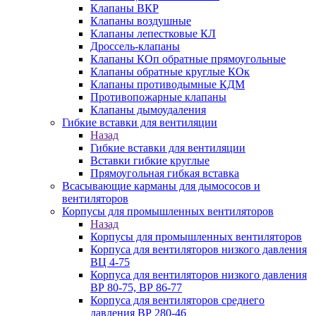
Клапаны ВКР
Клапаны воздушные
Клапаны лепестковые КЛ
Дроссель-клапаны
Клапаны КОп обратные прямоугольные
Клапаны обратные круглые КОк
Клапаны противодымные КДМ
Противопожарные клапаны
Клапаны дымоудаления
Гибкие вставки для вентиляции
Назад
Гибкие вставки для вентиляции
Вставки гибкие круглые
Прямоугольная гибкая вставка
Всасывающие карманы для дымососов и
вентиляторов
Корпусы для промышленных вентиляторов
Назад
Корпусы для промышленных вентиляторов
Корпуса для вентиляторов низкого давления
ВЦ 4-75
Корпуса для вентиляторов низкого давления
ВР 80-75, ВР 86-77
Корпуса для вентиляторов среднего
давления ВР 280-46