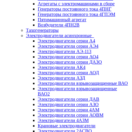
Агрегаты с электромашинами в сборе
Генераторы постоянного тока 4ПНГ
Генераторы постоянного тока 4ГПЭМ
Пятимашинный агрегат
Возбудители 4ПН2В
Тахогенераторы
Электродвигатели асинхронные
Электродвигатели серии А4
Электродвигатели серии АЭ4
Электродвигатели АЭ-113
Электродвигатели серии АО4
Электродвигатели серии ДАЗО
Электродвигатели АК4
Электродвигатели серии АОД
Электродвигатели АЗД
Электродвигатели взрывозащищенные ВАО
Электродвигатели взрывозащищенные
ВАО2
Электродвигатели серии ДАВ
Электродвигатели серии АЗО
Электродвигатели серии 4АМ
Электродвигатели серии АОВМ
Электродвигатели 4АЗМ
Крановые электродвигатели
Электродвигатели 2АСВО