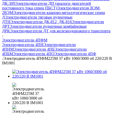
ДК-309
Электродвигатели ДП (аналоги двигателей
постоянного тока серии ПБСТ)
Электродвигатели ВЭМ,
2ВЭМ
Электродвигатели краново-металлургические серии
Д
Электродвигатели тяговые рудничные
ДТН
Электродвигатели ДК-812, ДК-816
Электродвигатели
ДРТ
Электродвигатели рудничные комбайновые
ДРК
Электродвигатели ДТ для железнодорожного транспорта
-
Электродвигатели 4ПФМ
Электродвигатели 4ПН
Электродвигатели
4ПНМ
Электродвигатели 4ПБ
Электродвигатели
4ПБМ
Электродвигатели 4ПО
Электродвигатели 4ПФ
-
Электродвигатель 4ПФМ225М 37 кВт 1060/3000 об 220/220 В
IM1001