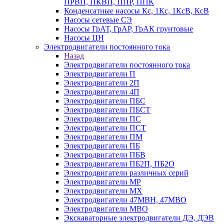
ПРВП, ПКВП, ППР, ППК
Конденсатные насосы Кс, 1Кс, 1КсВ, КсВ
Насосы сетевые СЭ
Насосы ГрАТ, ГрАР, ГрАК грунтовые
Насосы ЦН
Электродвигатели постоянного тока
Назад
Электродвигатели постоянного тока
Электродвигатели П
Электродвигатели 2П
Электродвигатели 4П
Электродвигатели ПБС
Электродвигатели ПБСТ
Электродвигатели ПС
Электродвигатели ПСТ
Электродвигатели ПМ
Электродвигатели ПБ
Электродвигатели ПБВ
Электродвигатели ПБ2П, ПБ2О
Электродвигатели различных серий
Электродвигатели МР
Электродвигатели MX
Электродвигатели 47MBH, 47МВО
Электродвигатели MBO
Экскаваторные электродвигатели ДЭ, ДЭВ